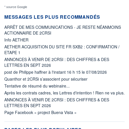
* source Google
MESSAGES LES PLUS RECOMMANDÉS
ARRÊT DE MES COMMUNICATIONS - JE RESTE NÉANMOINS
ACTIONNAIRE DE 2CRSI
Info AETHER
AETHER ACQUISITION DU SITE FR SXB2 : CONFIRMATION /
ETAPE 1
ANNONCES À VENIR DE 2CRSI : DES CHIFFRES & DES
LETTRES EN SEPT 2026
post de Philippe haffner à l'instant 16 h 15 le 07/08/2026
Quanthor et 2CRSi s’associent pour sécuriser
Tentative de résumé du webinaire...
Après les contrats cadres, les Lettres d'intention ! Rien ne va plus.
ANNONCES À VENIR DE 2CRSI : DES CHIFFRES & DES
LETTRES EN SEPT 2026
Page Facebook « project Buena Vista »