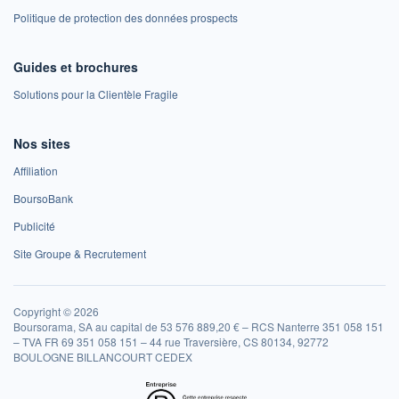
Politique de protection des données prospects
Guides et brochures
Solutions pour la Clientèle Fragile
Nos sites
Affiliation
BoursoBank
Publicité
Site Groupe & Recrutement
Copyright © 2026
Boursorama, SA au capital de 53 576 889,20 € – RCS Nanterre 351 058 151
– TVA FR 69 351 058 151 – 44 rue Traversière, CS 80134, 92772
BOULOGNE BILLANCOURT CEDEX