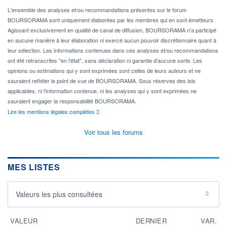
L'ensemble des analyses et/ou recommandations présentes sur le forum
BOURSORAMA sont uniquement élaborées par les membres qui en sont émetteurs.
Agissant exclusivement en qualité de canal de diffusion, BOURSORAMA n'a participé
en aucune manière à leur élaboration ni exercé aucun pouvoir discrétionnaire quant à
leur sélection. Les informations contenues dans ces analyses et/ou recommandations
ont été retranscrites "en l'état", sans déclaration ni garantie d'aucune sorte. Les
opinions ou estimations qui y sont exprimées sont celles de leurs auteurs et ne
sauraient refléter le point de vue de BOURSORAMA. Sous réserves des lois
applicables, ni l'information contenue, ni les analyses qui y sont exprimées ne
sauraient engager la responsabilité BOURSORAMA.
Lire les mentions légales complètes
Voir tous les forums
MES LISTES
Valeurs les plus consultées
VALEUR
DERNIER
VAR.