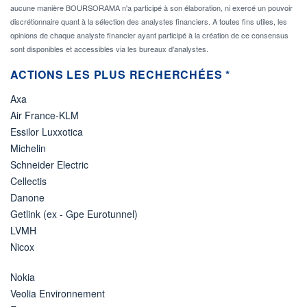
aucune manière BOURSORAMA n'a participé à son élaboration, ni exercé un pouvoir
discrétionnaire quant à la sélection des analystes financiers. A toutes fins utiles, les
opinions de chaque analyste financier ayant participé à la création de ce consensus
sont disponibles et accessibles via les bureaux d'analystes.
ACTIONS LES PLUS RECHERCHÉES *
Axa
Air France-KLM
Essilor Luxxotica
Michelin
Schneider Electric
Cellectis
Danone
Getlink (ex - Gpe Eurotunnel)
LVMH
Nicox
Nokia
Veolia Environnement