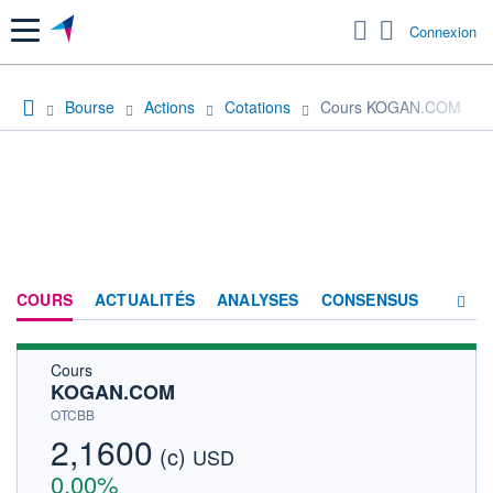
Menu
Connexion
Bourse
Actions
Cotations
Cours KOGAN.COM
COURS
ACTUALITÉS
ANALYSES
CONSENSUS
Cours
SOCIÉTÉ
KOGAN.COM
HISTORIQUE
OTCBB
2,1600
(c)
ACTIONNAIRES
USD
0,00%