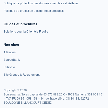
Politique de protection des données membres et visiteurs
Politique de protection des données prospects
Guides et brochures
Solutions pour la Clientèle Fragile
Nos sites
Affiliation
BoursoBank
Publicité
Site Groupe & Recrutement
Copyright © 2026
Boursorama, SA au capital de 53 576 889,20 € – RCS Nanterre 351 058 151
– TVA FR 69 351 058 151 – 44 rue Traversière, CS 80134, 92772
BOULOGNE BILLANCOURT CEDEX