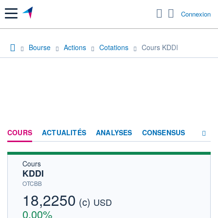
Menu
Connexion
Bourse
Actions
Cotations
Cours KDDI
COURS
ACTUALITÉS
ANALYSES
CONSENSUS
Cours
SOCIÉTÉ
KDDI
HISTORIQUE
OTCBB
18,2250
(c)
ACTIONNAIRES
USD
0,00%