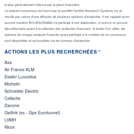
la plus généralement retenue par la place financière.
Le présent consensus est fourni par la société FactSet Research Systems Inc et
résulte par nature d'une diffusion de plusieurs opinions d'analystes. Il est rappelé qu'en
aucune manière BOURSORAMA n'a participé à son élaboration, ni exercé un pouvoir
discrétionnaire quant à la sélection des analystes financiers. A toutes fins utiles, les
opinions de chaque analyste financier ayant participé à la création de ce consensus
sont disponibles et accessibles via les bureaux d'analystes.
ACTIONS LES PLUS RECHERCHÉES *
Axa
Air France-KLM
Essilor Luxxotica
Michelin
Schneider Electric
Cellectis
Danone
Getlink (ex - Gpe Eurotunnel)
LVMH
Nicox