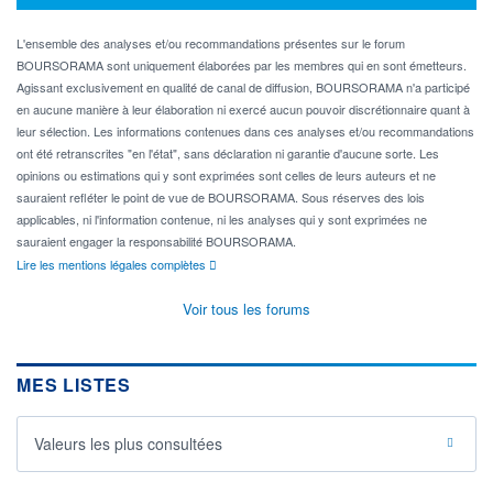
L'ensemble des analyses et/ou recommandations présentes sur le forum
BOURSORAMA sont uniquement élaborées par les membres qui en sont émetteurs.
Agissant exclusivement en qualité de canal de diffusion, BOURSORAMA n'a participé
en aucune manière à leur élaboration ni exercé aucun pouvoir discrétionnaire quant à
leur sélection. Les informations contenues dans ces analyses et/ou recommandations
ont été retranscrites "en l'état", sans déclaration ni garantie d'aucune sorte. Les
opinions ou estimations qui y sont exprimées sont celles de leurs auteurs et ne
sauraient refléter le point de vue de BOURSORAMA. Sous réserves des lois
applicables, ni l'information contenue, ni les analyses qui y sont exprimées ne
sauraient engager la responsabilité BOURSORAMA.
Lire les mentions légales complètes
Voir tous les forums
MES LISTES
Valeurs les plus consultées