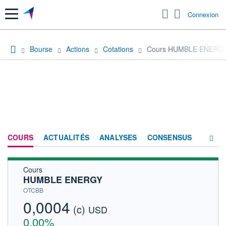
Menu
Connexion
Bourse
Actions
Cotations
Cours HUMBLE ENERG
COURS
ACTUALITÉS
ANALYSES
CONSENSUS
Cours
SOCIÉTÉ
HUMBLE ENERGY
HISTORIQUE
OTCBB
0,0004
(c)
ACTIONNAIRES
USD
0,00%