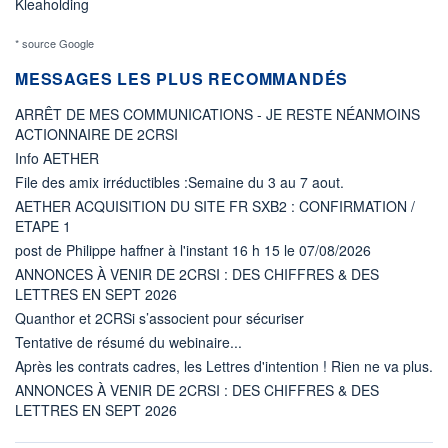
Kleaholding
* source Google
MESSAGES LES PLUS RECOMMANDÉS
ARRÊT DE MES COMMUNICATIONS - JE RESTE NÉANMOINS
ACTIONNAIRE DE 2CRSI
Info AETHER
File des amix irréductibles :Semaine du 3 au 7 aout.
AETHER ACQUISITION DU SITE FR SXB2 : CONFIRMATION /
ETAPE 1
post de Philippe haffner à l'instant 16 h 15 le 07/08/2026
ANNONCES À VENIR DE 2CRSI : DES CHIFFRES & DES
LETTRES EN SEPT 2026
Quanthor et 2CRSi s’associent pour sécuriser
Tentative de résumé du webinaire...
Après les contrats cadres, les Lettres d'intention ! Rien ne va plus.
ANNONCES À VENIR DE 2CRSI : DES CHIFFRES & DES
LETTRES EN SEPT 2026