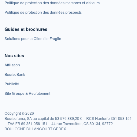
Politique de protection des données membres et visiteurs
Politique de protection des données prospects
Guides et brochures
Solutions pour la Clientèle Fragile
Nos sites
Affiliation
BoursoBank
Publicité
Site Groupe & Recrutement
Copyright © 2026
Boursorama, SA au capital de 53 576 889,20 € – RCS Nanterre 351 058 151
– TVA FR 69 351 058 151 – 44 rue Traversière, CS 80134, 92772
BOULOGNE BILLANCOURT CEDEX