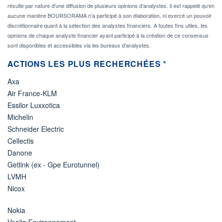
résulte par nature d'une diffusion de plusieurs opinions d'analystes. Il est rappelé qu'en
aucune manière BOURSORAMA n'a participé à son élaboration, ni exercé un pouvoir
discrétionnaire quant à la sélection des analystes financiers. A toutes fins utiles, les
opinions de chaque analyste financier ayant participé à la création de ce consensus
sont disponibles et accessibles via les bureaux d'analystes.
ACTIONS LES PLUS RECHERCHÉES *
Axa
Air France-KLM
Essilor Luxxotica
Michelin
Schneider Electric
Cellectis
Danone
Getlink (ex - Gpe Eurotunnel)
LVMH
Nicox
Nokia
Veolia Environnement