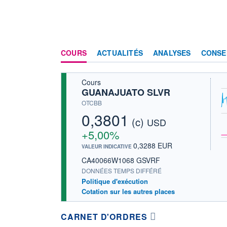
COURS
ACTUALITÉS
ANALYSES
CONSE
Cours
GUANAJUATO SLVR
OTCBB
0,3801
(c)
USD
+5,00%
0,3288 EUR
VALEUR INDICATIVE
CA40066W1068 GSVRF
DONNÉES TEMPS DIFFÉRÉ
Politique d'exécution
Cotation sur les autres places
CARNET D'ORDRES