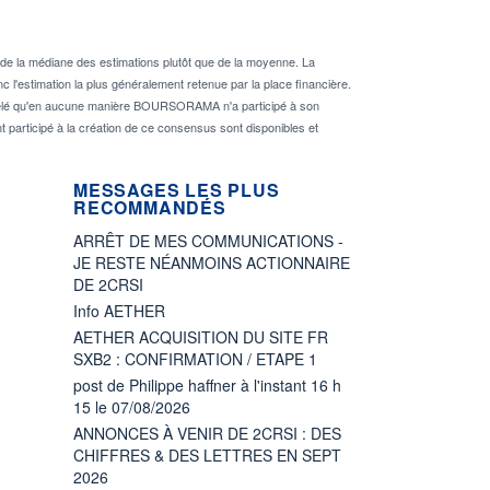
de la médiane des estimations plutôt que de la moyenne. La
 l'estimation la plus généralement retenue par la place financière.
rappelé qu'en aucune manière BOURSORAMA n'a participé à son
nt participé à la création de ce consensus sont disponibles et
MESSAGES LES PLUS
RECOMMANDÉS
ARRÊT DE MES COMMUNICATIONS -
JE RESTE NÉANMOINS ACTIONNAIRE
DE 2CRSI
Info AETHER
AETHER ACQUISITION DU SITE FR
SXB2 : CONFIRMATION / ETAPE 1
post de Philippe haffner à l'instant 16 h
15 le 07/08/2026
ANNONCES À VENIR DE 2CRSI : DES
CHIFFRES & DES LETTRES EN SEPT
2026