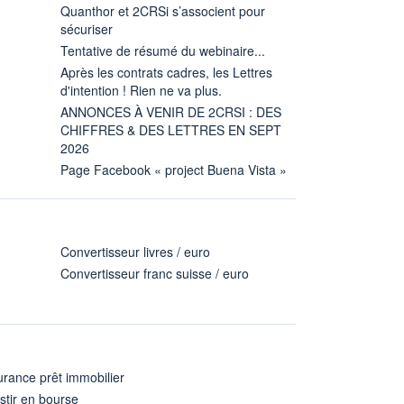
Quanthor et 2CRSi s’associent pour
sécuriser
Tentative de résumé du webinaire...
Après les contrats cadres, les Lettres
d'intention ! Rien ne va plus.
ANNONCES À VENIR DE 2CRSI : DES
CHIFFRES & DES LETTRES EN SEPT
2026
Page Facebook « project Buena Vista »
Convertisseur livres / euro
Convertisseur franc suisse / euro
rance prêt immobilier
stir en bourse