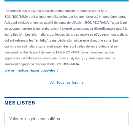
L'ensemble des analyses et/ou recommandations présentes sur le forum
BOURSORAMA sont uniquement élaborées par les membres qui en sont émetteurs.
Agissant exclusivement en qualité de canal de diffusion, BOURSORAMA n'a participé
en aucune manière à leur élaboration ni exercé aucun pouvoir discrétionnaire quant à
leur sélection. Les informations contenues dans ces analyses et/ou recommandations
ont été retranscrites "en l'état", sans déclaration ni garantie d'aucune sorte. Les
opinions ou estimations qui y sont exprimées sont celles de leurs auteurs et ne
sauraient refléter le point de vue de BOURSORAMA. Sous réserves des lois
applicables, ni l'information contenue, ni les analyses qui y sont exprimées ne
sauraient engager la responsabilité BOURSORAMA.
Lire les mentions légales complètes
Voir tous les forums
MES LISTES
Valeurs les plus consultées