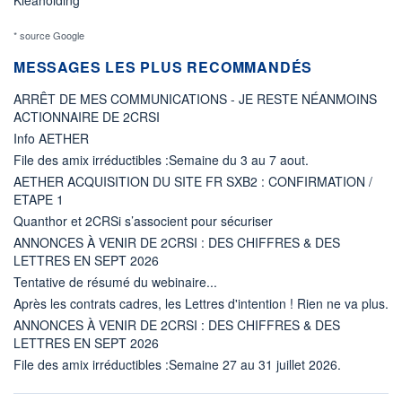
* source Google
MESSAGES LES PLUS RECOMMANDÉS
ARRÊT DE MES COMMUNICATIONS - JE RESTE NÉANMOINS
ACTIONNAIRE DE 2CRSI
Info AETHER
File des amix irréductibles :Semaine du 3 au 7 aout.
AETHER ACQUISITION DU SITE FR SXB2 : CONFIRMATION /
ETAPE 1
Quanthor et 2CRSi s’associent pour sécuriser
ANNONCES À VENIR DE 2CRSI : DES CHIFFRES & DES
LETTRES EN SEPT 2026
Tentative de résumé du webinaire...
Après les contrats cadres, les Lettres d'intention ! Rien ne va plus.
ANNONCES À VENIR DE 2CRSI : DES CHIFFRES & DES
LETTRES EN SEPT 2026
File des amix irréductibles :Semaine 27 au 31 juillet 2026.