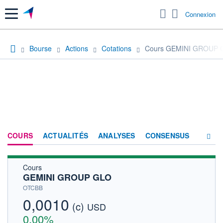
Menu
Connexion
Bourse
Actions
Cotations
Cours GEMINI GROUP 
COURS
ACTUALITÉS
ANALYSES
CONSENSUS
Cours
SOCIÉTÉ
GEMINI GROUP GLO
HISTORIQUE
OTCBB
0,0010
(c)
ACTIONNAIRES
USD
0,00%