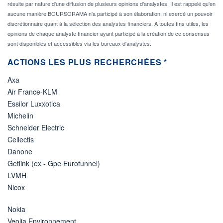
résulte par nature d'une diffusion de plusieurs opinions d'analystes. Il est rappelé qu'en
aucune manière BOURSORAMA n'a participé à son élaboration, ni exercé un pouvoir
discrétionnaire quant à la sélection des analystes financiers. A toutes fins utiles, les
opinions de chaque analyste financier ayant participé à la création de ce consensus
sont disponibles et accessibles via les bureaux d'analystes.
ACTIONS LES PLUS RECHERCHÉES *
Axa
Air France-KLM
Essilor Luxxotica
Michelin
Schneider Electric
Cellectis
Danone
Getlink (ex - Gpe Eurotunnel)
LVMH
Nicox
Nokia
Veolia Environnement