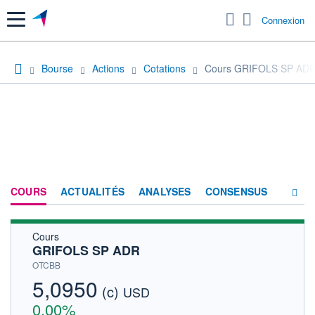
Menu
Connexion
Bourse
Actions
Cotations
Cours GRIFOLS SP AD
COURS
ACTUALITÉS
ANALYSES
CONSENSUS
Cours
SOCIÉTÉ
GRIFOLS SP ADR
HISTORIQUE
OTCBB
5,0950
(c)
ACTIONNAIRES
USD
0,00%