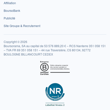
Affiliation
BoursoBank
Publicité
Site Groupe & Recrutement
Copyright © 2026
Boursorama, SA au capital de 53 576 889,20 € – RCS Nanterre 351 058 151
– TVA FR 69 351 058 151 – 44 rue Traversière, CS 80134, 92772
BOULOGNE BILLANCOURT CEDEX