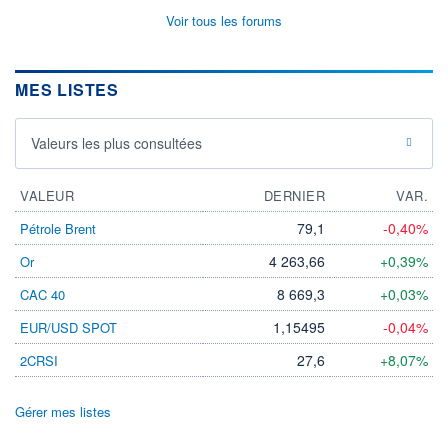
Voir tous les forums
MES LISTES
Valeurs les plus consultées
VALEUR
DERNIER
VAR.
79,1
-0,40%
Pétrole Brent
4 263,66
+0,39%
Or
8 669,3
+0,03%
CAC 40
1,15495
-0,04%
EUR/USD SPOT
27,6
+8,07%
2CRSI
Gérer mes listes