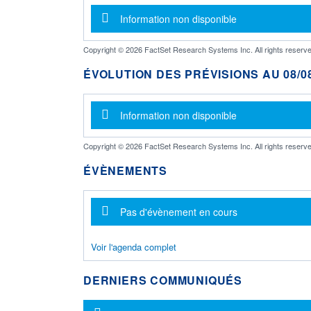
Message d'information
Information non disponible
Copyright © 2026 FactSet Research Systems Inc. All rights reserve
ÉVOLUTION DES PRÉVISIONS AU 08/08
Message d'information
Information non disponible
Copyright © 2026 FactSet Research Systems Inc. All rights reserve
ÉVÈNEMENTS
Message d'information
Pas d'évènement en cours
Voir l'agenda complet
DERNIERS COMMUNIQUÉS