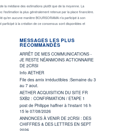
de la médiane des estimations plutôt que de la moyenne. La
 l'estimation la plus généralement retenue par la place financière.
rappelé qu'en aucune manière BOURSORAMA n'a participé à son
nt participé à la création de ce consensus sont disponibles et
MESSAGES LES PLUS
RECOMMANDÉS
ARRÊT DE MES COMMUNICATIONS -
JE RESTE NÉANMOINS ACTIONNAIRE
DE 2CRSI
Info AETHER
File des amix irréductibles :Semaine du 3
au 7 aout.
AETHER ACQUISITION DU SITE FR
SXB2 : CONFIRMATION / ETAPE 1
post de Philippe haffner à l'instant 16 h
15 le 07/08/2026
ANNONCES À VENIR DE 2CRSI : DES
CHIFFRES & DES LETTRES EN SEPT
2026