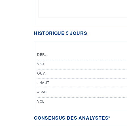
HISTORIQUE 5 JOURS
DER.
VAR.
OUV.
+HAUT
+BAS
VOL.
CONSENSUS DES ANALYSTES*