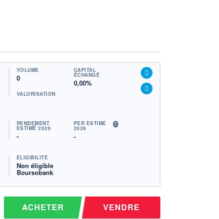
VOLUME
CAPITAL
ÉCHANGÉ
0
0,00%
VALORISATION
RENDEMENT
PER ESTIMÉ
ESTIMÉ 2026
2026
-
-
ÉLIGIBILITÉ
Non éligible
Boursobank
ACHETER
VENDRE