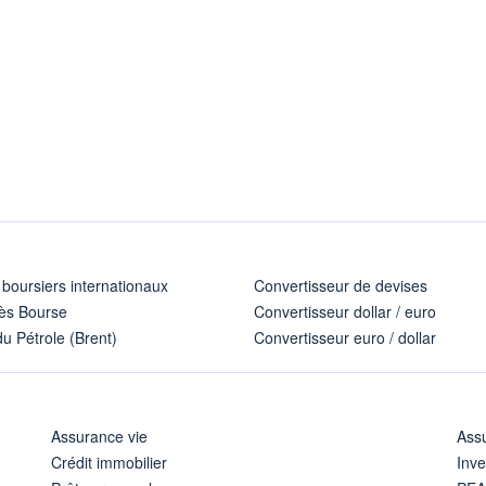
 boursiers internationaux
Convertisseur de devises
ès Bourse
Convertisseur dollar / euro
u Pétrole (Brent)
Convertisseur euro / dollar
Assurance vie
Assu
Crédit immobilier
Inve