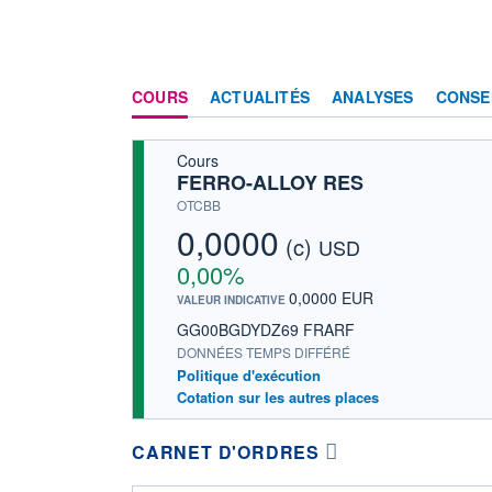
COURS
ACTUALITÉS
ANALYSES
CONSE
Cours
FERRO-ALLOY RES
OTCBB
0,0000
(c)
USD
0,00%
0,0000 EUR
VALEUR INDICATIVE
GG00BGDYDZ69 FRARF
DONNÉES TEMPS DIFFÉRÉ
Politique d'exécution
Cotation sur les autres places
CARNET D'ORDRES