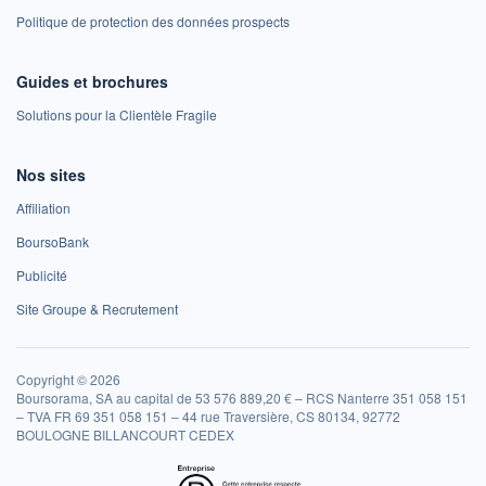
Politique de protection des données prospects
Guides et brochures
Solutions pour la Clientèle Fragile
Nos sites
Affiliation
BoursoBank
Publicité
Site Groupe & Recrutement
Copyright © 2026
Boursorama, SA au capital de 53 576 889,20 € – RCS Nanterre 351 058 151
– TVA FR 69 351 058 151 – 44 rue Traversière, CS 80134, 92772
BOULOGNE BILLANCOURT CEDEX