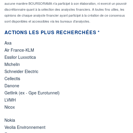
aucune manière BOURSORAMA n'a participé à son élaboration, ni exercé un pouvoir
discrétionnaire quant à la sélection des analystes financiers. A toutes fins utiles, les
opinions de chaque analyste financier ayant participé à la création de ce consensus
sont disponibles et accessibles via les bureaux d'analystes.
ACTIONS LES PLUS RECHERCHÉES *
Axa
Air France-KLM
Essilor Luxxotica
Michelin
Schneider Electric
Cellectis
Danone
Getlink (ex - Gpe Eurotunnel)
LVMH
Nicox
Nokia
Veolia Environnement