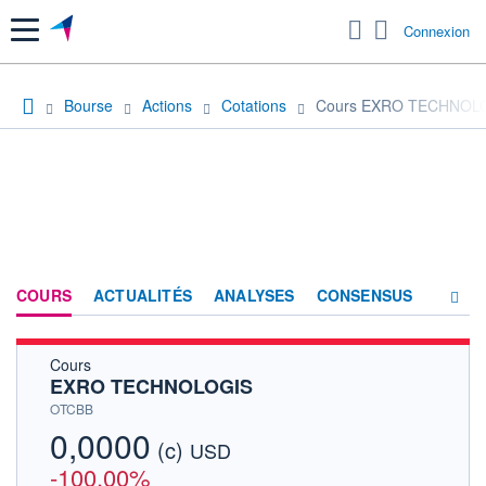
Menu
Connexion
Bourse
Actions
Cotations
Cours EXRO TECHNOL
COURS
ACTUALITÉS
ANALYSES
CONSENSUS
Cours
SOCIÉTÉ
EXRO TECHNOLOGIS
HISTORIQUE
OTCBB
0,0000
(c)
ACTIONNAIRES
USD
-100,00%