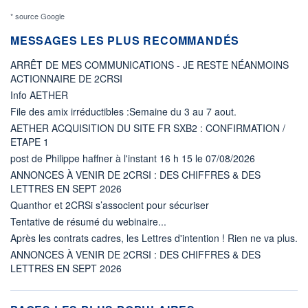
* source Google
MESSAGES LES PLUS RECOMMANDÉS
ARRÊT DE MES COMMUNICATIONS - JE RESTE NÉANMOINS
ACTIONNAIRE DE 2CRSI
Info AETHER
File des amix irréductibles :Semaine du 3 au 7 aout.
AETHER ACQUISITION DU SITE FR SXB2 : CONFIRMATION /
ETAPE 1
post de Philippe haffner à l'instant 16 h 15 le 07/08/2026
ANNONCES À VENIR DE 2CRSI : DES CHIFFRES & DES
LETTRES EN SEPT 2026
Quanthor et 2CRSi s’associent pour sécuriser
Tentative de résumé du webinaire...
Après les contrats cadres, les Lettres d'intention ! Rien ne va plus.
ANNONCES À VENIR DE 2CRSI : DES CHIFFRES & DES
LETTRES EN SEPT 2026