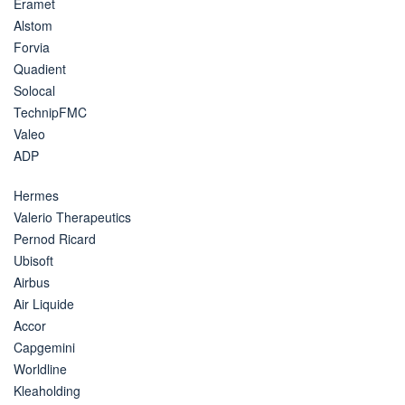
Eramet
Alstom
Forvia
Quadient
Solocal
TechnipFMC
Valeo
ADP
Hermes
Valerio Therapeutics
Pernod Ricard
Ubisoft
Airbus
Air Liquide
Accor
Capgemini
Worldline
Kleaholding