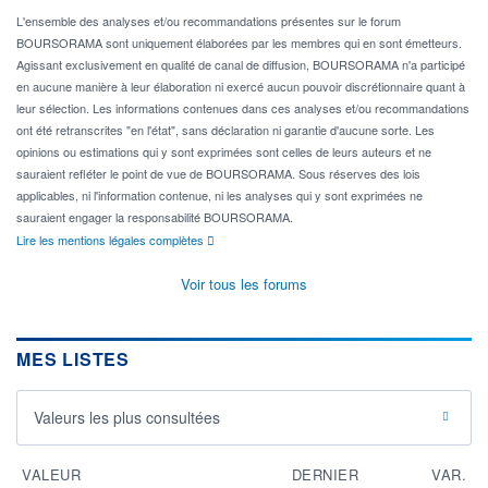
L'ensemble des analyses et/ou recommandations présentes sur le forum
BOURSORAMA sont uniquement élaborées par les membres qui en sont émetteurs.
Agissant exclusivement en qualité de canal de diffusion, BOURSORAMA n'a participé
en aucune manière à leur élaboration ni exercé aucun pouvoir discrétionnaire quant à
leur sélection. Les informations contenues dans ces analyses et/ou recommandations
ont été retranscrites "en l'état", sans déclaration ni garantie d'aucune sorte. Les
opinions ou estimations qui y sont exprimées sont celles de leurs auteurs et ne
sauraient refléter le point de vue de BOURSORAMA. Sous réserves des lois
applicables, ni l'information contenue, ni les analyses qui y sont exprimées ne
sauraient engager la responsabilité BOURSORAMA.
Lire les mentions légales complètes
Voir tous les forums
MES LISTES
Valeurs les plus consultées
VALEUR
DERNIER
VAR.