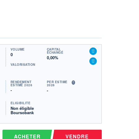
VOLUME
CAPITAL
ÉCHANGÉ
0
0,00%
VALORISATION
RENDEMENT
PER ESTIMÉ
ESTIMÉ 2026
2026
-
-
ÉLIGIBILITÉ
Non éligible
Boursobank
ACHETER
VENDRE