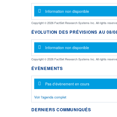
Message d'information
Information non disponible
Copyright © 2026 FactSet Research Systems Inc. All rights reserve
ÉVOLUTION DES PRÉVISIONS AU 08/08
Message d'information
Information non disponible
Copyright © 2026 FactSet Research Systems Inc. All rights reserve
ÉVÈNEMENTS
Message d'information
Pas d'évènement en cours
Voir l'agenda complet
DERNIERS COMMUNIQUÉS