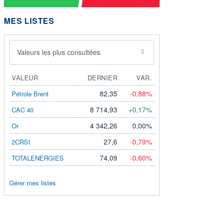
MES LISTES
Valeurs les plus consultées
VALEUR
DERNIER
VAR.
82,35
-0,88%
Pétrole Brent
8 714,93
+0,17%
CAC 40
4 342,26
0,00%
Or
27,6
-0,79%
2CRSI
74,09
-0,60%
TOTALENERGIES
Gérer mes listes