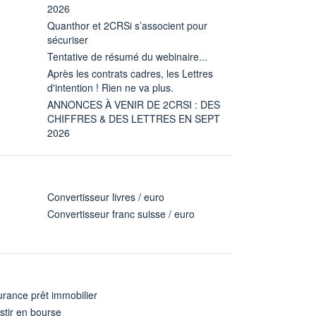
2026
Quanthor et 2CRSi s’associent pour
sécuriser
Tentative de résumé du webinaire...
Après les contrats cadres, les Lettres
d'intention ! Rien ne va plus.
ANNONCES À VENIR DE 2CRSI : DES
CHIFFRES & DES LETTRES EN SEPT
2026
Convertisseur livres / euro
Convertisseur franc suisse / euro
rance prêt immobilier
stir en bourse