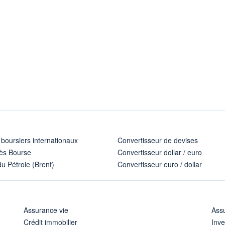
 boursiers internationaux
Convertisseur de devises
ès Bourse
Convertisseur dollar / euro
u Pétrole (Brent)
Convertisseur euro / dollar
Assurance vie
Assu
Crédit immobilier
Inve