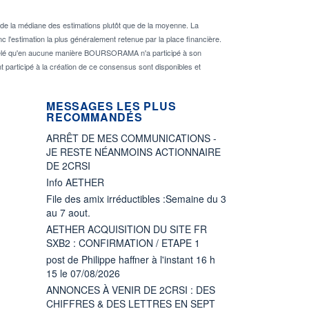
de la médiane des estimations plutôt que de la moyenne. La
 l'estimation la plus généralement retenue par la place financière.
rappelé qu'en aucune manière BOURSORAMA n'a participé à son
nt participé à la création de ce consensus sont disponibles et
MESSAGES LES PLUS
RECOMMANDÉS
ARRÊT DE MES COMMUNICATIONS -
JE RESTE NÉANMOINS ACTIONNAIRE
DE 2CRSI
Info AETHER
File des amix irréductibles :Semaine du 3
au 7 aout.
AETHER ACQUISITION DU SITE FR
SXB2 : CONFIRMATION / ETAPE 1
post de Philippe haffner à l'instant 16 h
15 le 07/08/2026
ANNONCES À VENIR DE 2CRSI : DES
CHIFFRES & DES LETTRES EN SEPT