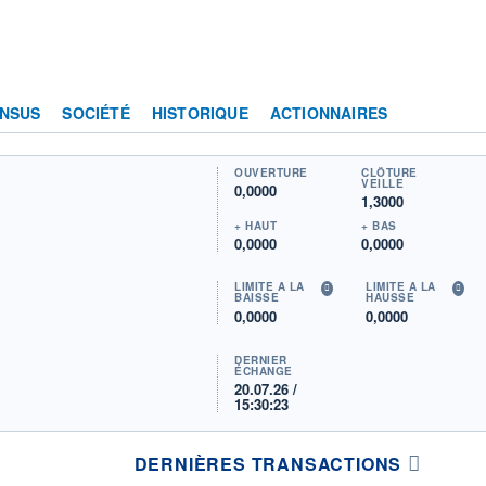
NSUS
SOCIÉTÉ
HISTORIQUE
ACTIONNAIRES
OUVERTURE
CLÔTURE
VEILLE
0,0000
1,3000
+ HAUT
+ BAS
0,0000
0,0000
LIMITE À LA
LIMITE À LA
BAISSE
HAUSSE
0,0000
0,0000
DERNIER
ÉCHANGE
20.07.26 /
15:30:23
DERNIÈRES TRANSACTIONS