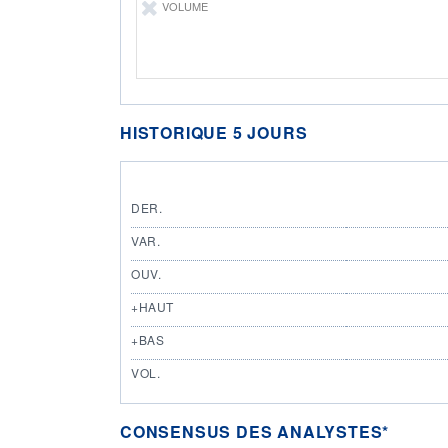
VOLUME
HISTORIQUE 5 JOURS
DER.
VAR.
OUV.
+HAUT
+BAS
VOL.
CONSENSUS DES ANALYSTES*