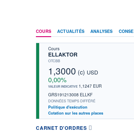
COURS
ACTUALITÉS
ANALYSES
CONSE
Cours
ELLAKTOR
OTCBB
1,3000
(c)
USD
0,00%
1,1247 EUR
VALEUR INDICATIVE
GRS191213008 ELLKF
DONNÉES TEMPS DIFFÉRÉ
Politique d'exécution
Cotation sur les autres places
CARNET D'ORDRES