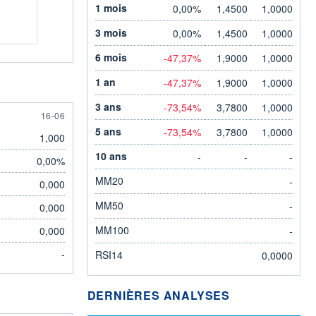
1 mois
0,00%
1,4500
1,0000
3 mois
0,00%
1,4500
1,0000
6 mois
-47,37%
1,9000
1,0000
1 an
-47,37%
1,9000
1,0000
3 ans
-73,54%
3,7800
1,0000
16 JUNE
16-06
5 ans
-73,54%
3,7800
1,0000
1,000
10 ans
-
-
-
0,00%
MM20
-
0,000
MM50
-
0,000
MM100
0,000
-
-
RSI14
0,0000
DERNIÈRES ANALYSES