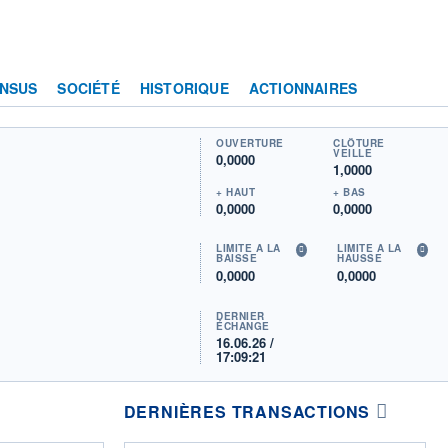
NSUS
SOCIÉTÉ
HISTORIQUE
ACTIONNAIRES
OUVERTURE
CLÔTURE
VEILLE
0,0000
1,0000
+ HAUT
+ BAS
0,0000
0,0000
LIMITE À LA
LIMITE À LA
BAISSE
HAUSSE
0,0000
0,0000
DERNIER
ÉCHANGE
16.06.26 /
17:09:21
DERNIÈRES TRANSACTIONS