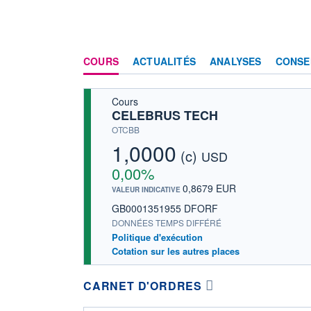
COURS
ACTUALITÉS
ANALYSES
CONSE
Cours
CELEBRUS TECH
OTCBB
1,0000
(c)
USD
0,00%
0,8679 EUR
VALEUR INDICATIVE
GB0001351955 DFORF
DONNÉES TEMPS DIFFÉRÉ
Politique d'exécution
Cotation sur les autres places
CARNET D'ORDRES