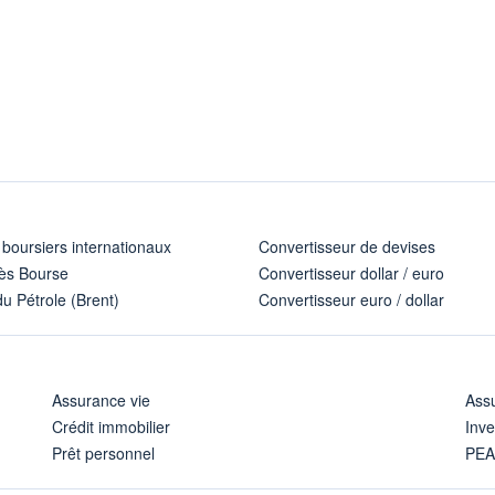
 boursiers internationaux
Convertisseur de devises
ès Bourse
Convertisseur dollar / euro
u Pétrole (Brent)
Convertisseur euro / dollar
Assurance vie
Assu
Crédit immobilier
Inve
Prêt personnel
PE