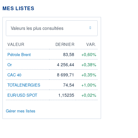
MES LISTES
Valeurs les plus consultées
VALEUR
DERNIER
VAR.
83,58
+0,60%
Pétrole Brent
4 256,44
+0,38%
Or
8 699,71
+0,35%
CAC 40
74,54
+1,00%
TOTALENERGIES
1,15235
+0,02%
EUR/USD SPOT
Gérer mes listes