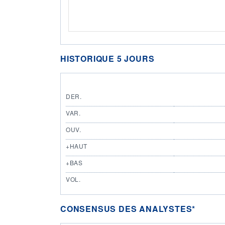
HISTORIQUE 5 JOURS
DER.
VAR.
OUV.
+HAUT
+BAS
VOL.
CONSENSUS DES ANALYSTES*