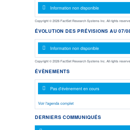
Message d'information
Information non disponible
Copyright © 2026 FactSet Research Systems Inc. All rights reserve
ÉVOLUTION DES PRÉVISIONS AU 07/08
Message d'information
Information non disponible
Copyright © 2026 FactSet Research Systems Inc. All rights reserve
ÉVÈNEMENTS
Message d'information
Pas d'évènement en cours
Voir l'agenda complet
DERNIERS COMMUNIQUÉS