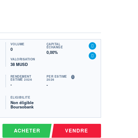
VOLUME
CAPITAL
ÉCHANGÉ
0
0,00%
VALORISATION
38 MUSD
RENDEMENT
PER ESTIMÉ
ESTIMÉ 2026
2026
-
-
ÉLIGIBILITÉ
Non éligible
Boursobank
ACHETER
VENDRE