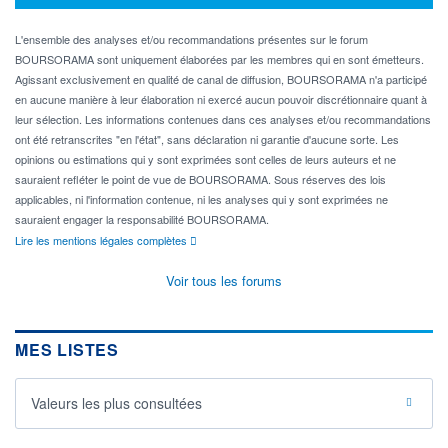
L'ensemble des analyses et/ou recommandations présentes sur le forum
BOURSORAMA sont uniquement élaborées par les membres qui en sont émetteurs.
Agissant exclusivement en qualité de canal de diffusion, BOURSORAMA n'a participé
en aucune manière à leur élaboration ni exercé aucun pouvoir discrétionnaire quant à
leur sélection. Les informations contenues dans ces analyses et/ou recommandations
ont été retranscrites "en l'état", sans déclaration ni garantie d'aucune sorte. Les
opinions ou estimations qui y sont exprimées sont celles de leurs auteurs et ne
sauraient refléter le point de vue de BOURSORAMA. Sous réserves des lois
applicables, ni l'information contenue, ni les analyses qui y sont exprimées ne
sauraient engager la responsabilité BOURSORAMA.
Lire les mentions légales complètes
Voir tous les forums
MES LISTES
Valeurs les plus consultées