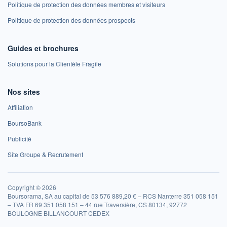
Politique de protection des données membres et visiteurs
Politique de protection des données prospects
Guides et brochures
Solutions pour la Clientèle Fragile
Nos sites
Affiliation
BoursoBank
Publicité
Site Groupe & Recrutement
Copyright © 2026
Boursorama, SA au capital de 53 576 889,20 € – RCS Nanterre 351 058 151
– TVA FR 69 351 058 151 – 44 rue Traversière, CS 80134, 92772
BOULOGNE BILLANCOURT CEDEX