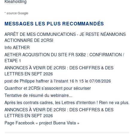
Kleaholding
* source Google
MESSAGES LES PLUS RECOMMANDÉS
ARRÊT DE MES COMMUNICATIONS - JE RESTE NÉANMOINS
ACTIONNAIRE DE 2CRSI
Info AETHER
AETHER ACQUISITION DU SITE FR SXB2 : CONFIRMATION /
ETAPE 1
ANNONCES À VENIR DE 2CRSI : DES CHIFFRES & DES
LETTRES EN SEPT 2026
post de Philippe haffner à l'instant 16 h 15 le 07/08/2026
Quanthor et 2CRSi s’associent pour sécuriser
Tentative de résumé du webinaire...
Après les contrats cadres, les Lettres d'intention ! Rien ne va plus.
ANNONCES À VENIR DE 2CRSI : DES CHIFFRES & DES
LETTRES EN SEPT 2026
Page Facebook « project Buena Vista »