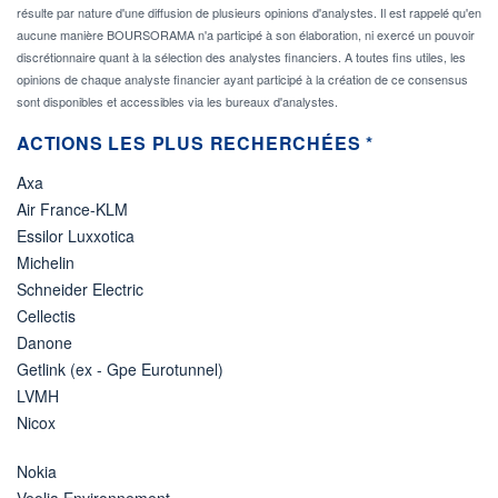
résulte par nature d'une diffusion de plusieurs opinions d'analystes. Il est rappelé qu'en
aucune manière BOURSORAMA n'a participé à son élaboration, ni exercé un pouvoir
discrétionnaire quant à la sélection des analystes financiers. A toutes fins utiles, les
opinions de chaque analyste financier ayant participé à la création de ce consensus
sont disponibles et accessibles via les bureaux d'analystes.
ACTIONS LES PLUS RECHERCHÉES *
Axa
Air France-KLM
Essilor Luxxotica
Michelin
Schneider Electric
Cellectis
Danone
Getlink (ex - Gpe Eurotunnel)
LVMH
Nicox
Nokia
Veolia Environnement