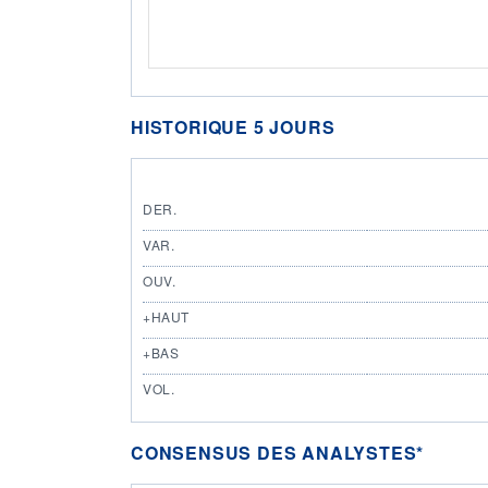
HISTORIQUE 5 JOURS
DER.
VAR.
OUV.
+HAUT
+BAS
VOL.
CONSENSUS DES ANALYSTES*