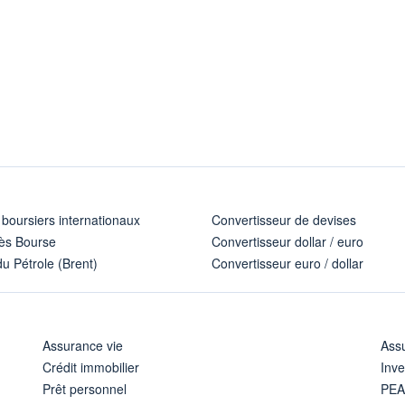
 boursiers internationaux
Convertisseur de devises
ès Bourse
Convertisseur dollar / euro
u Pétrole (Brent)
Convertisseur euro / dollar
Assurance vie
Assu
Crédit immobilier
Inve
Prêt personnel
PE