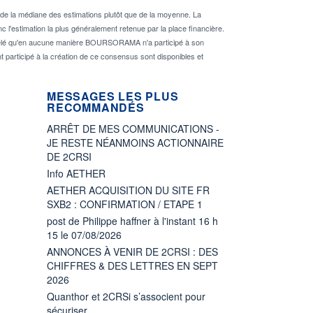
de la médiane des estimations plutôt que de la moyenne. La
 l'estimation la plus généralement retenue par la place financière.
rappelé qu'en aucune manière BOURSORAMA n'a participé à son
nt participé à la création de ce consensus sont disponibles et
MESSAGES LES PLUS
RECOMMANDÉS
ARRÊT DE MES COMMUNICATIONS -
JE RESTE NÉANMOINS ACTIONNAIRE
DE 2CRSI
Info AETHER
AETHER ACQUISITION DU SITE FR
SXB2 : CONFIRMATION / ETAPE 1
post de Philippe haffner à l'instant 16 h
15 le 07/08/2026
ANNONCES À VENIR DE 2CRSI : DES
CHIFFRES & DES LETTRES EN SEPT
2026
Quanthor et 2CRSi s’associent pour
sécuriser