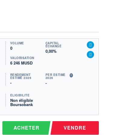
VOLUME
CAPITAL
ÉCHANGÉ
0
0,00%
VALORISATION
6 246 MUSD
RENDEMENT
PER ESTIMÉ
ESTIMÉ 2026
2026
-
-
ÉLIGIBILITÉ
Non éligible
Boursobank
ACHETER
VENDRE