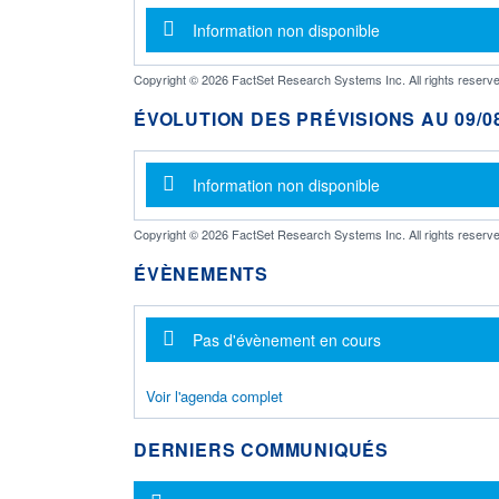
Message d'information
Information non disponible
Copyright © 2026 FactSet Research Systems Inc. All rights reserve
ÉVOLUTION DES PRÉVISIONS AU 09/08
Message d'information
Information non disponible
Copyright © 2026 FactSet Research Systems Inc. All rights reserve
ÉVÈNEMENTS
Message d'information
Pas d'évènement en cours
Voir l'agenda complet
DERNIERS COMMUNIQUÉS