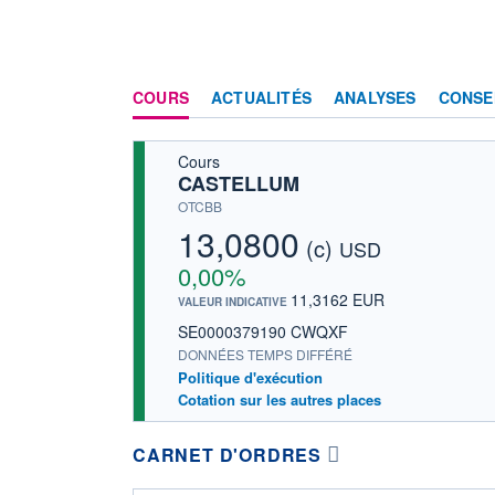
COURS
ACTUALITÉS
ANALYSES
CONSE
Cours
CASTELLUM
OTCBB
13,0800
(c)
USD
0,00%
11,3162 EUR
VALEUR INDICATIVE
SE0000379190 CWQXF
DONNÉES TEMPS DIFFÉRÉ
Politique d'exécution
Cotation sur les autres places
CARNET D'ORDRES