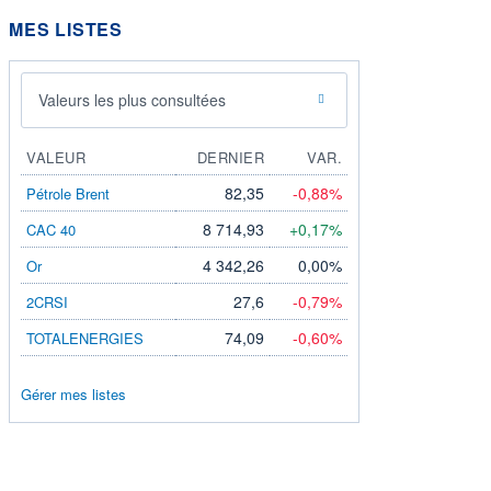
MES LISTES
Valeurs les plus consultées
VALEUR
DERNIER
VAR.
82,35
-0,88%
Pétrole Brent
8 714,93
+0,17%
CAC 40
4 342,26
0,00%
Or
27,6
-0,79%
2CRSI
74,09
-0,60%
TOTALENERGIES
Gérer mes listes