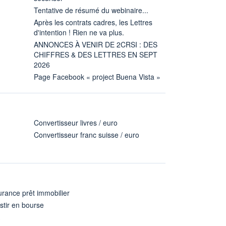
Tentative de résumé du webinaire...
Après les contrats cadres, les Lettres
d'intention ! Rien ne va plus.
ANNONCES À VENIR DE 2CRSI : DES
CHIFFRES & DES LETTRES EN SEPT
2026
Page Facebook « project Buena Vista »
Convertisseur livres / euro
Convertisseur franc suisse / euro
rance prêt immobilier
stir en bourse
A