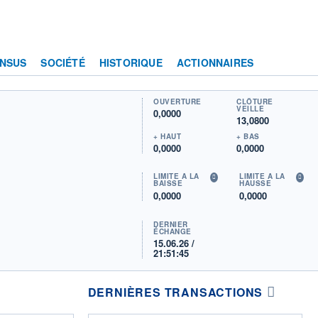
NSUS
SOCIÉTÉ
HISTORIQUE
ACTIONNAIRES
OUVERTURE
CLÔTURE
VEILLE
0,0000
13,0800
+ HAUT
+ BAS
0,0000
0,0000
LIMITE À LA
LIMITE À LA
BAISSE
HAUSSE
0,0000
0,0000
DERNIER
ÉCHANGE
15.06.26 /
21:51:45
DERNIÈRES TRANSACTIONS