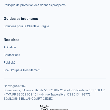
Politique de protection des données prospects
Guides et brochures
Solutions pour la Clientèle Fragile
Nos sites
Affiliation
BoursoBank
Publicité
Site Groupe & Recrutement
Copyright © 2026
Boursorama, SA au capital de 53 576 889,20 € – RCS Nanterre 351 058 151
– TVA FR 69 351 058 151 – 44 rue Traversière, CS 80134, 92772
BOULOGNE BILLANCOURT CEDEX