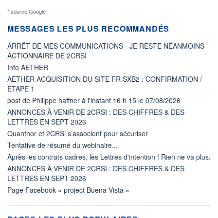
* source Google
MESSAGES LES PLUS RECOMMANDÉS
ARRÊT DE MES COMMUNICATIONS - JE RESTE NÉANMOINS
ACTIONNAIRE DE 2CRSI
Info AETHER
AETHER ACQUISITION DU SITE FR SXB2 : CONFIRMATION /
ETAPE 1
post de Philippe haffner à l'instant 16 h 15 le 07/08/2026
ANNONCES À VENIR DE 2CRSI : DES CHIFFRES & DES
LETTRES EN SEPT 2026
Quanthor et 2CRSi s’associent pour sécuriser
Tentative de résumé du webinaire...
Après les contrats cadres, les Lettres d'intention ! Rien ne va plus.
ANNONCES À VENIR DE 2CRSI : DES CHIFFRES & DES
LETTRES EN SEPT 2026
Page Facebook « project Buena Vista »