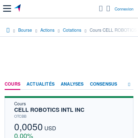
Menu
Connexion
Bourse
Actions
Cotations
Cours CELL ROBOTICS 
COURS
ACTUALITÉS
ANALYSES
CONSENSUS
Cours
SOCIÉTÉ
CELL ROBOTICS INTL INC
HISTORIQUE
OTCBB
0,0050
ACTIONNAIRES
USD
0,00%