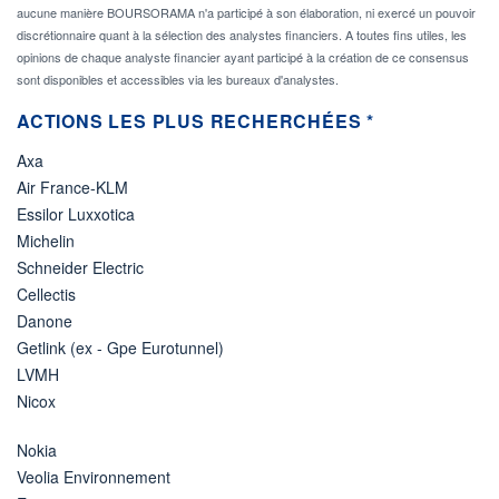
aucune manière BOURSORAMA n'a participé à son élaboration, ni exercé un pouvoir
discrétionnaire quant à la sélection des analystes financiers. A toutes fins utiles, les
opinions de chaque analyste financier ayant participé à la création de ce consensus
sont disponibles et accessibles via les bureaux d'analystes.
ACTIONS LES PLUS RECHERCHÉES *
Axa
Air France-KLM
Essilor Luxxotica
Michelin
Schneider Electric
Cellectis
Danone
Getlink (ex - Gpe Eurotunnel)
LVMH
Nicox
Nokia
Veolia Environnement