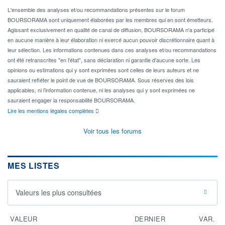
L'ensemble des analyses et/ou recommandations présentes sur le forum
BOURSORAMA sont uniquement élaborées par les membres qui en sont émetteurs.
Agissant exclusivement en qualité de canal de diffusion, BOURSORAMA n'a participé
en aucune manière à leur élaboration ni exercé aucun pouvoir discrétionnaire quant à
leur sélection. Les informations contenues dans ces analyses et/ou recommandations
ont été retranscrites "en l'état", sans déclaration ni garantie d'aucune sorte. Les
opinions ou estimations qui y sont exprimées sont celles de leurs auteurs et ne
sauraient refléter le point de vue de BOURSORAMA. Sous réserves des lois
applicables, ni l'information contenue, ni les analyses qui y sont exprimées ne
sauraient engager la responsabilité BOURSORAMA.
Lire les mentions légales complètes
Voir tous les forums
MES LISTES
Valeurs les plus consultées
VALEUR
DERNIER
VAR.