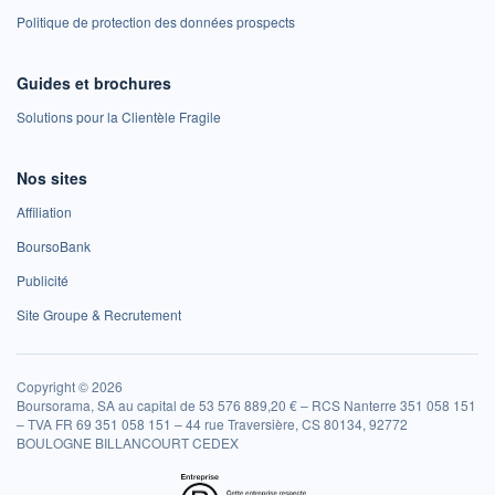
Politique de protection des données prospects
Guides et brochures
Solutions pour la Clientèle Fragile
Nos sites
Affiliation
BoursoBank
Publicité
Site Groupe & Recrutement
Copyright © 2026
Boursorama, SA au capital de 53 576 889,20 € – RCS Nanterre 351 058 151
– TVA FR 69 351 058 151 – 44 rue Traversière, CS 80134, 92772
BOULOGNE BILLANCOURT CEDEX