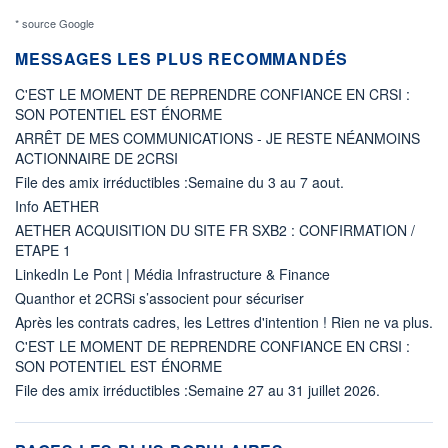
* source Google
MESSAGES LES PLUS RECOMMANDÉS
C'EST LE MOMENT DE REPRENDRE CONFIANCE EN CRSI :
SON POTENTIEL EST ÉNORME
ARRÊT DE MES COMMUNICATIONS - JE RESTE NÉANMOINS
ACTIONNAIRE DE 2CRSI
File des amix irréductibles :Semaine du 3 au 7 aout.
Info AETHER
AETHER ACQUISITION DU SITE FR SXB2 : CONFIRMATION /
ETAPE 1
LinkedIn Le Pont | Média Infrastructure & Finance
Quanthor et 2CRSi s’associent pour sécuriser
Après les contrats cadres, les Lettres d'intention ! Rien ne va plus.
C'EST LE MOMENT DE REPRENDRE CONFIANCE EN CRSI :
SON POTENTIEL EST ÉNORME
File des amix irréductibles :Semaine 27 au 31 juillet 2026.