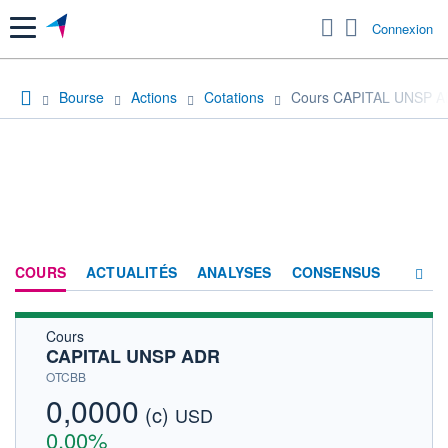
Menu
Connexion
Bourse
Actions
Cotations
Cours CAPITAL UNSP 
COURS
ACTUALITÉS
ANALYSES
CONSENSUS
Cours
SOCIÉTÉ
CAPITAL UNSP ADR
HISTORIQUE
OTCBB
0,0000
(c)
ACTIONNAIRES
USD
0,00%