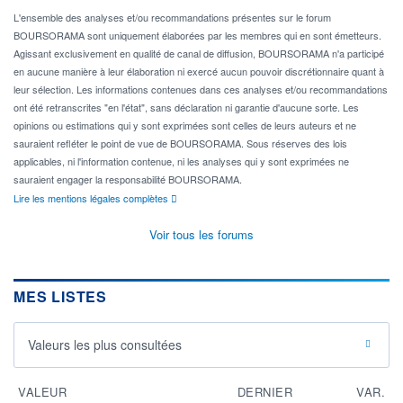
L'ensemble des analyses et/ou recommandations présentes sur le forum
BOURSORAMA sont uniquement élaborées par les membres qui en sont émetteurs.
Agissant exclusivement en qualité de canal de diffusion, BOURSORAMA n'a participé
en aucune manière à leur élaboration ni exercé aucun pouvoir discrétionnaire quant à
leur sélection. Les informations contenues dans ces analyses et/ou recommandations
ont été retranscrites "en l'état", sans déclaration ni garantie d'aucune sorte. Les
opinions ou estimations qui y sont exprimées sont celles de leurs auteurs et ne
sauraient refléter le point de vue de BOURSORAMA. Sous réserves des lois
applicables, ni l'information contenue, ni les analyses qui y sont exprimées ne
sauraient engager la responsabilité BOURSORAMA.
Lire les mentions légales complètes
Voir tous les forums
MES LISTES
Valeurs les plus consultées
VALEUR
DERNIER
VAR.