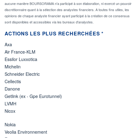
aucune manière BOURSORAMA n'a participé à son élaboration, ni exercé un pouvoir
discrétionnaire quant à la sélection des analystes financiers. A toutes fins utiles, les
opinions de chaque analyste financier ayant participé à la création de ce consensus
sont disponibles et accessibles via les bureaux d'analystes.
ACTIONS LES PLUS RECHERCHÉES *
Axa
Air France-KLM
Essilor Luxxotica
Michelin
Schneider Electric
Cellectis
Danone
Getlink (ex - Gpe Eurotunnel)
LVMH
Nicox
Nokia
Veolia Environnement