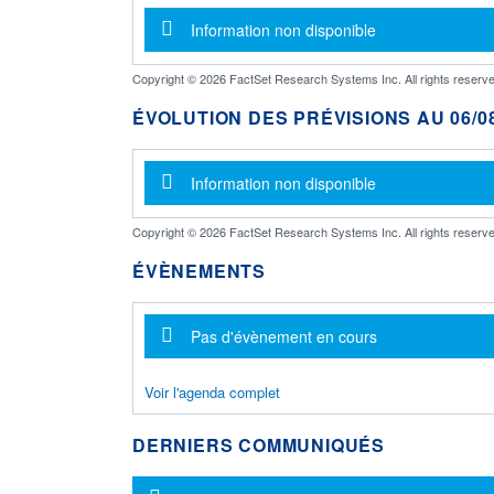
Message d'information
Information non disponible
Copyright © 2026 FactSet Research Systems Inc. All rights reserve
ÉVOLUTION DES PRÉVISIONS AU 06/08
Message d'information
Information non disponible
Copyright © 2026 FactSet Research Systems Inc. All rights reserve
ÉVÈNEMENTS
Message d'information
Pas d'évènement en cours
Voir l'agenda complet
DERNIERS COMMUNIQUÉS