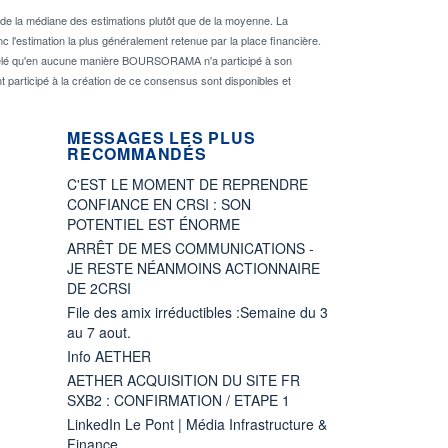
de la médiane des estimations plutôt que de la moyenne. La
 l'estimation la plus généralement retenue par la place financière.
rappelé qu'en aucune manière BOURSORAMA n'a participé à son
nt participé à la création de ce consensus sont disponibles et
MESSAGES LES PLUS
RECOMMANDÉS
C'EST LE MOMENT DE REPRENDRE
CONFIANCE EN CRSI : SON
POTENTIEL EST ÉNORME
ARRÊT DE MES COMMUNICATIONS -
JE RESTE NÉANMOINS ACTIONNAIRE
DE 2CRSI
File des amix irréductibles :Semaine du 3
au 7 aout.
Info AETHER
AETHER ACQUISITION DU SITE FR
SXB2 : CONFIRMATION / ETAPE 1
LinkedIn Le Pont | Média Infrastructure &
Finance