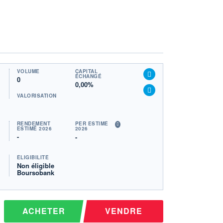
VOLUME
CAPITAL
ÉCHANGÉ
0
0,00%
VALORISATION
RENDEMENT
PER ESTIMÉ
ESTIMÉ 2026
2026
-
-
ÉLIGIBILITÉ
Non éligible
Boursobank
ACHETER
VENDRE