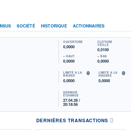
NSUS
SOCIÉTÉ
HISTORIQUE
ACTIONNAIRES
OUVERTURE
CLÔTURE
VEILLE
0,0000
0,0100
+ HAUT
+ BAS
0,0000
0,0000
LIMITE À LA
LIMITE À LA
BAISSE
HAUSSE
0,0000
0,0000
DERNIER
ÉCHANGE
27.04.26 /
20:18:56
DERNIÈRES TRANSACTIONS