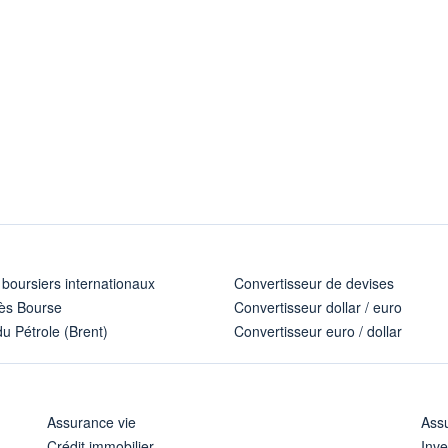
 boursiers internationaux
Convertisseur de devises
ès Bourse
Convertisseur dollar / euro
u Pétrole (Brent)
Convertisseur euro / dollar
Assurance vie
Assu
Crédit immobilier
Inve