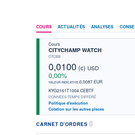
COURS
ACTUALITÉS
ANALYSES
CONSE
Cours
CITYCHAMP WATCH
OTCBB
0,0100
(c)
USD
0,00%
0,0087 EUR
VALEUR INDICATIVE
KYG2161T1004 CEBTF
DONNÉES TEMPS DIFFÉRÉ
Politique d'exécution
Cotation sur les autres places
CARNET D'ORDRES