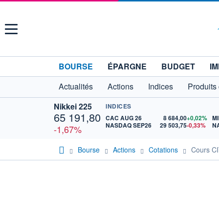
Menu
BOURSE
ÉPARGNE
BUDGET
IM
Actualités
Actions
Indices
Produits
Nikkei 225
INDICES
65 191,80
CAC AUG 26
8 684,00
+0,02%
MI
NASDAQ SEP26
29 503,75
-0,33%
N
-1,67%
Bourse
Actions
Cotations
Cours 