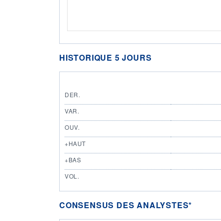
HISTORIQUE 5 JOURS
DER.
VAR.
OUV.
+HAUT
+BAS
VOL.
CONSENSUS DES ANALYSTES*