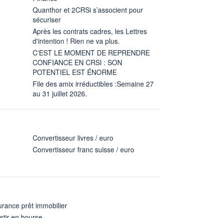
Quanthor et 2CRSi s’associent pour
sécuriser
Après les contrats cadres, les Lettres
d'intention ! Rien ne va plus.
C'EST LE MOMENT DE REPRENDRE
CONFIANCE EN CRSI : SON
POTENTIEL EST ÉNORME
File des amix irréductibles :Semaine 27
au 31 juillet 2026.
Convertisseur livres / euro
Convertisseur franc suisse / euro
rance prêt immobilier
stir en bourse