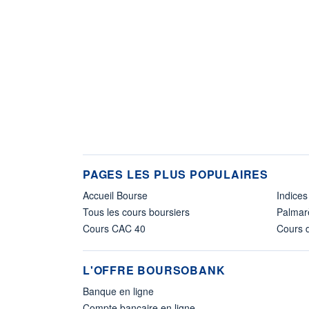
PAGES LES PLUS POPULAIRES
Accueil Bourse
Indices
Tous les cours boursiers
Palmar
Cours CAC 40
Cours d
L'OFFRE BOURSOBANK
Banque en ligne
Compte bancaire en ligne