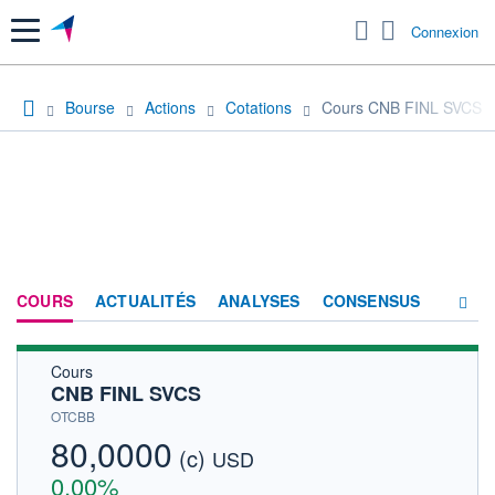
Menu
Connexion
Bourse
Actions
Cotations
Cours CNB FINL SVCS
COURS
ACTUALITÉS
ANALYSES
CONSENSUS
Cours
SOCIÉTÉ
CNB FINL SVCS
HISTORIQUE
OTCBB
80,0000
(c)
ACTIONNAIRES
USD
0,00%