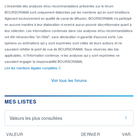
L'ensemble des analyses et/ou recommandations présentes sur le forum
BOURSORAMA sont uniquement élaborées par les membres qui en sont émetteurs.
Agissant exclusivement en qualité de canal de diffusion, BOURSORAMA n'a participé
en aucune manière à leur élaboration ni exercé aucun pouvoir discrétionnaire quant à
leur sélection. Les informations contenues dans ces analyses et/ou recommandations
ont été retranscrites "en l'état", sans déclaration ni garantie d'aucune sorte. Les
opinions ou estimations qui y sont exprimées sont celles de leurs auteurs et ne
sauraient refléter le point de vue de BOURSORAMA. Sous réserves des lois
applicables, ni l'information contenue, ni les analyses qui y sont exprimées ne
sauraient engager la responsabilité BOURSORAMA.
Lire les mentions légales complètes
Voir tous les forums
MES LISTES
Valeurs les plus consultées
VALEUR
DERNIER
VAR.