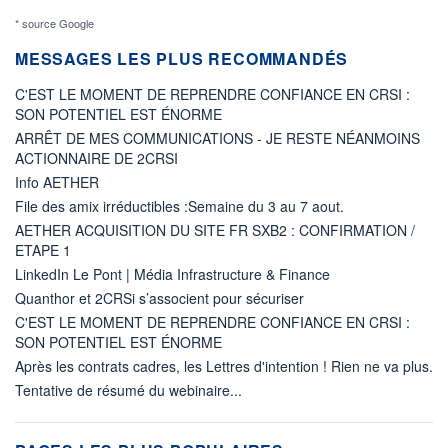
* source Google
MESSAGES LES PLUS RECOMMANDÉS
C'EST LE MOMENT DE REPRENDRE CONFIANCE EN CRSI :
SON POTENTIEL EST ÉNORME
ARRÊT DE MES COMMUNICATIONS - JE RESTE NÉANMOINS
ACTIONNAIRE DE 2CRSI
Info AETHER
File des amix irréductibles :Semaine du 3 au 7 aout.
AETHER ACQUISITION DU SITE FR SXB2 : CONFIRMATION /
ETAPE 1
LinkedIn Le Pont | Média Infrastructure & Finance
Quanthor et 2CRSi s’associent pour sécuriser
C'EST LE MOMENT DE REPRENDRE CONFIANCE EN CRSI :
SON POTENTIEL EST ÉNORME
Après les contrats cadres, les Lettres d'intention ! Rien ne va plus.
Tentative de résumé du webinaire...