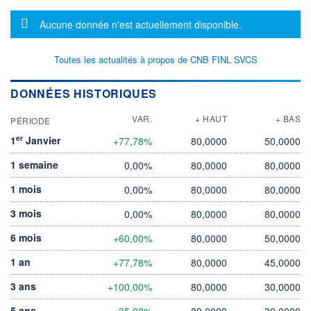
Message d'information
Aucune donnée n'est actuellement disponible.
Toutes les actualités à propos de CNB FINL SVCS
DONNÉES HISTORIQUES
VAR.
+ HAUT
+ BAS
PÉRIODE
er
1
Janvier
+77,78%
80,0000
50,0000
1 semaine
0,00%
80,0000
80,0000
1 mois
0,00%
80,0000
80,0000
3 mois
0,00%
80,0000
80,0000
6 mois
+60,00%
80,0000
50,0000
1 an
+77,78%
80,0000
45,0000
3 ans
+100,00%
80,0000
30,0000
5 ans
+35,02%
80,0000
30,0000