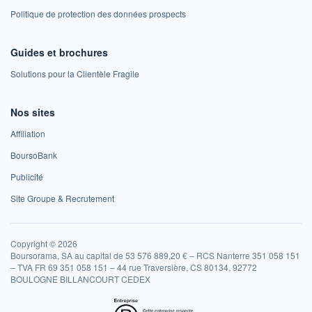
Politique de protection des données prospects
Guides et brochures
Solutions pour la Clientèle Fragile
Nos sites
Affiliation
BoursoBank
Publicité
Site Groupe & Recrutement
Copyright © 2026
Boursorama, SA au capital de 53 576 889,20 € – RCS Nanterre 351 058 151
– TVA FR 69 351 058 151 – 44 rue Traversière, CS 80134, 92772
BOULOGNE BILLANCOURT CEDEX