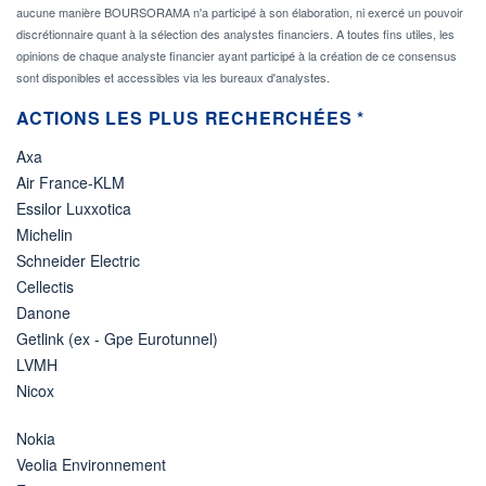
aucune manière BOURSORAMA n'a participé à son élaboration, ni exercé un pouvoir
discrétionnaire quant à la sélection des analystes financiers. A toutes fins utiles, les
opinions de chaque analyste financier ayant participé à la création de ce consensus
sont disponibles et accessibles via les bureaux d'analystes.
ACTIONS LES PLUS RECHERCHÉES *
Axa
Air France-KLM
Essilor Luxxotica
Michelin
Schneider Electric
Cellectis
Danone
Getlink (ex - Gpe Eurotunnel)
LVMH
Nicox
Nokia
Veolia Environnement