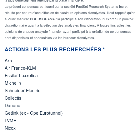
Le présent consensus est fourni par la société FactSet Research Systems Inc et
résulte par nature d'une diffusion de plusieurs opinions d'analystes. Il est rappelé qu'en
aucune manière BOURSORAMA n'a participé à son élaboration, ni exercé un pouvoir
discrétionnaire quant à la sélection des analystes financiers. A toutes fins utiles, les
opinions de chaque analyste financier ayant participé à la création de ce consensus
sont disponibles et accessibles via les bureaux d'analystes.
ACTIONS LES PLUS RECHERCHÉES *
Axa
Air France-KLM
Essilor Luxxotica
Michelin
Schneider Electric
Cellectis
Danone
Getlink (ex - Gpe Eurotunnel)
LVMH
Nicox