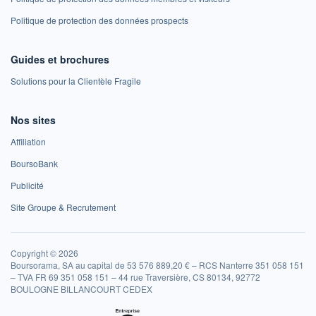
Politique de protection des données prospects
Guides et brochures
Solutions pour la Clientèle Fragile
Nos sites
Affiliation
BoursoBank
Publicité
Site Groupe & Recrutement
Copyright © 2026
Boursorama, SA au capital de 53 576 889,20 € – RCS Nanterre 351 058 151
– TVA FR 69 351 058 151 – 44 rue Traversière, CS 80134, 92772
BOULOGNE BILLANCOURT CEDEX