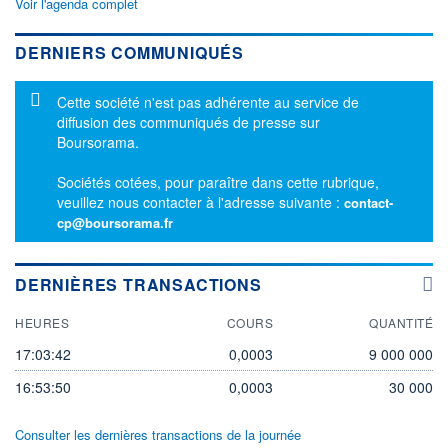
Voir l'agenda complet
DERNIERS COMMUNIQUÉS
Message d'information
Cette société n'est pas adhérente au service de
diffusion des communiqués de presse sur
Boursorama.
Sociétés cotées, pour paraître dans cette rubrique,
veuillez nous contacter à l'adresse suivante :
contact-
cp@boursorama.fr
DERNIÈRES TRANSACTIONS
HEURES
COURS
QUANTITÉ
17:03:42
0,0003
9 000 000
16:53:50
0,0003
30 000
Consulter les dernières transactions de la journée