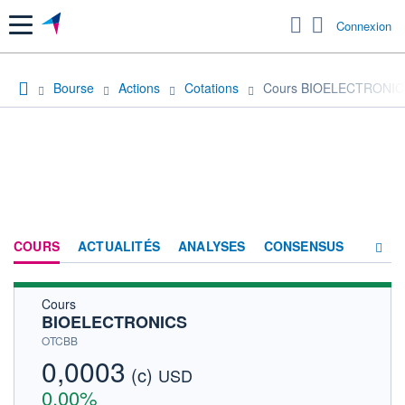
Menu
Connexion
Bourse
Actions
Cotations
Cours BIOELECTRONIC
COURS
ACTUALITÉS
ANALYSES
CONSENSUS
Cours
SOCIÉTÉ
BIOELECTRONICS
HISTORIQUE
OTCBB
0,0003
(c)
ACTIONNAIRES
USD
0,00%