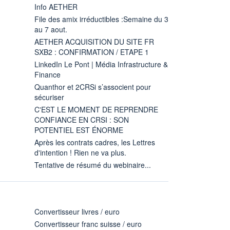
Info AETHER
File des amix irréductibles :Semaine du 3
au 7 aout.
AETHER ACQUISITION DU SITE FR
SXB2 : CONFIRMATION / ETAPE 1
LinkedIn Le Pont | Média Infrastructure &
Finance
Quanthor et 2CRSi s’associent pour
sécuriser
C'EST LE MOMENT DE REPRENDRE
CONFIANCE EN CRSI : SON
POTENTIEL EST ÉNORME
Après les contrats cadres, les Lettres
d'intention ! Rien ne va plus.
Tentative de résumé du webinaire...
Convertisseur livres / euro
Convertisseur franc suisse / euro