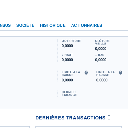
NSUS
SOCIÉTÉ
HISTORIQUE
ACTIONNAIRES
OUVERTURE
CLÔTURE
VEILLE
0,0000
0,0000
+ HAUT
+ BAS
0,0000
0,0000
LIMITE À LA
LIMITE À LA
BAISSE
HAUSSE
0,0000
0,0000
DERNIER
ÉCHANGE
DERNIÈRES TRANSACTIONS