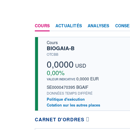
COURS
ACTUALITÉS
ANALYSES
CONSE
Cours
BIOGAIA-B
OTCBB
0,0000
USD
0,00%
0,0000 EUR
VALEUR INDICATIVE
SE0000470395 BGAIF
DONNÉES TEMPS DIFFÉRÉ
Politique d'exécution
Cotation sur les autres places
CARNET D'ORDRES