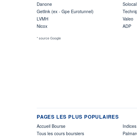
Danone
Solocal
Getlink (ex - Gpe Eurotunnel)
Techn
LVMH
Valeo
Nicox
ADP
* source Google
PAGES LES PLUS POPULAIRES
Accueil Bourse
Indices
Tous les cours boursiers
Palmar