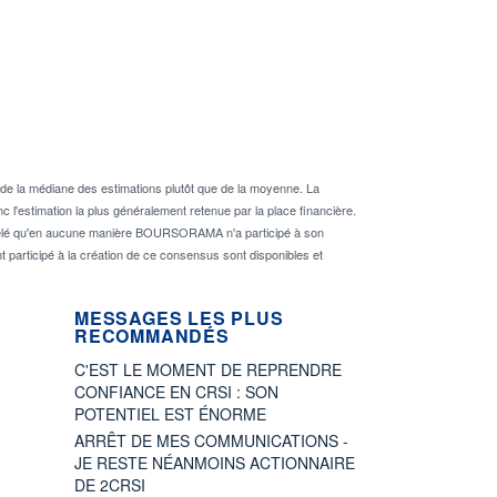
de la médiane des estimations plutôt que de la moyenne. La
 l'estimation la plus généralement retenue par la place financière.
rappelé qu'en aucune manière BOURSORAMA n'a participé à son
nt participé à la création de ce consensus sont disponibles et
MESSAGES LES PLUS
RECOMMANDÉS
C'EST LE MOMENT DE REPRENDRE
CONFIANCE EN CRSI : SON
POTENTIEL EST ÉNORME
ARRÊT DE MES COMMUNICATIONS -
JE RESTE NÉANMOINS ACTIONNAIRE
DE 2CRSI