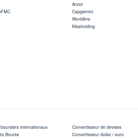
Accor
ipFMC
Capgemini
Worldline
Kleaholding
 boursiers internationaux
Convertisseur de devises
ès Bourse
Convertisseur dollar / euro