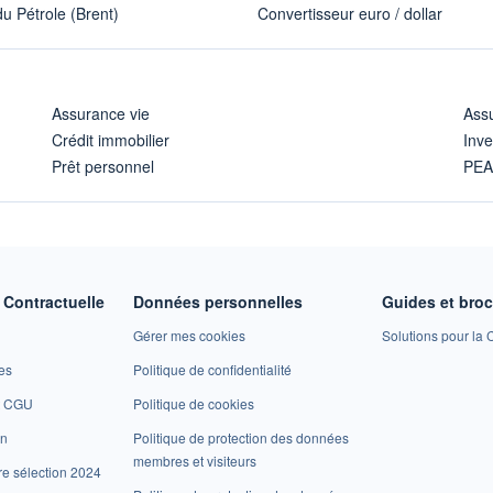
u Pétrole (Brent)
Convertisseur euro / dollar
Assurance vie
Assu
Crédit immobilier
Inve
Prêt personnel
PE
Contractuelle
Données personnelles
Guides et bro
Gérer mes cookies
Solutions pour la C
es
Politique de confidentialité
et CGU
Politique de cookies
on
Politique de protection des données
membres et visiteurs
re sélection 2024