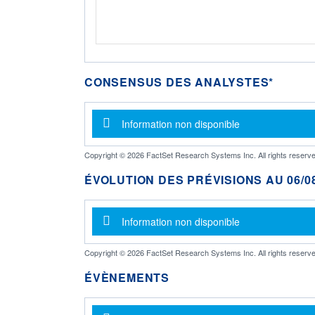
CONSENSUS DES ANALYSTES*
Message d'information
Information non disponible
Copyright © 2026 FactSet Research Systems Inc. All rights reserve
ÉVOLUTION DES PRÉVISIONS AU 06/08
Message d'information
Information non disponible
Copyright © 2026 FactSet Research Systems Inc. All rights reserve
ÉVÈNEMENTS