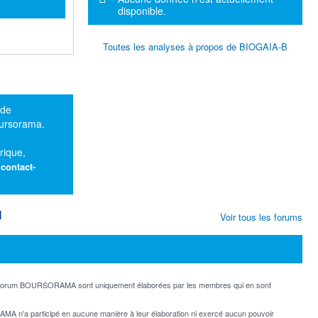
disponible.
Toutes les analyses à propos de BIOGAIA-B
 de
oursorama.
rique,
:
contact-
M
Voir tous les forums
e forum BOURSORAMA sont uniquement élaborées par les membres qui en sont
MA n'a participé en aucune manière à leur élaboration ni exercé aucun pouvoir