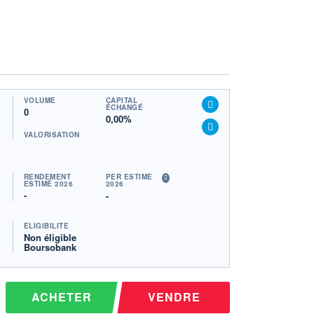
VOLUME
CAPITAL
ÉCHANGÉ
0
0,00%
VALORISATION
RENDEMENT
PER ESTIMÉ
ESTIMÉ 2026
2026
-
-
ÉLIGIBILITÉ
Non éligible
Boursobank
ACHETER
VENDRE