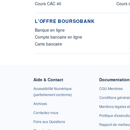
Cours CAC 40
Cours d
L'OFFRE BOURSOBANK
Banque en ligne
Compte bancaire en ligne
Carte bancaire
Aide & Contact
Documentation 
Accessibilité Numérique
CGU Membres
(partiellement conforme)
Conditions général
Archives
Mentions légales 
Contactez-nous
Politique d'exécuti
Foire aux Questions
Rapport de meilleu