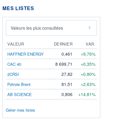
MES LISTES
Valeurs les plus consultées
VALEUR
DERNIER
VAR.
0,461
+9,76%
HAFFNER ENERGY
8 699,71
+0,35%
CAC 40
27,82
+0,80%
2CRSI
81,51
+2,63%
Pétrole Brent
0,806
+14,81%
AB SCIENCE
Gérer mes listes