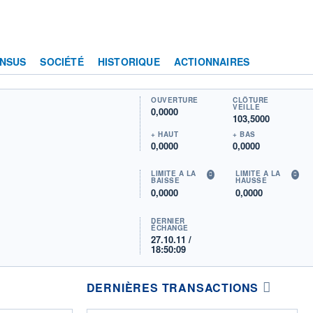
NSUS
SOCIÉTÉ
HISTORIQUE
ACTIONNAIRES
OUVERTURE
CLÔTURE
VEILLE
0,0000
103,5000
+ HAUT
+ BAS
0,0000
0,0000
LIMITE À LA
LIMITE À LA
BAISSE
HAUSSE
0,0000
0,0000
DERNIER
ÉCHANGE
27.10.11 /
18:50:09
DERNIÈRES TRANSACTIONS