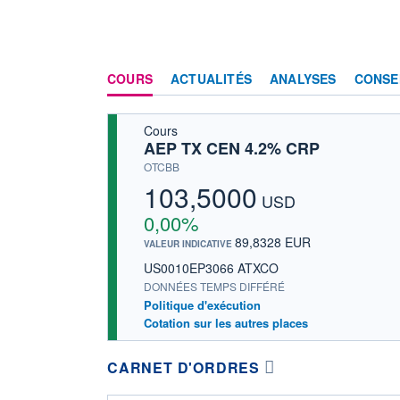
COURS
ACTUALITÉS
ANALYSES
CONSE
Cours
AEP TX CEN 4.2% CRP
OTCBB
103,5000
USD
0,00%
89,8328 EUR
VALEUR INDICATIVE
US0010EP3066 ATXCO
DONNÉES TEMPS DIFFÉRÉ
Politique d'exécution
Cotation sur les autres places
CARNET D'ORDRES