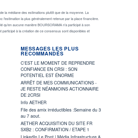
de la médiane des estimations plutôt que de la moyenne. La
 l'estimation la plus généralement retenue par la place financière.
rappelé qu'en aucune manière BOURSORAMA n'a participé à son
nt participé à la création de ce consensus sont disponibles et
MESSAGES LES PLUS
RECOMMANDÉS
C'EST LE MOMENT DE REPRENDRE
CONFIANCE EN CRSI : SON
POTENTIEL EST ÉNORME
ARRÊT DE MES COMMUNICATIONS -
JE RESTE NÉANMOINS ACTIONNAIRE
DE 2CRSI
Info AETHER
File des amix irréductibles :Semaine du 3
au 7 aout.
AETHER ACQUISITION DU SITE FR
SXB2 : CONFIRMATION / ETAPE 1
LinkedIn Le Pont | Média Infrastructure &