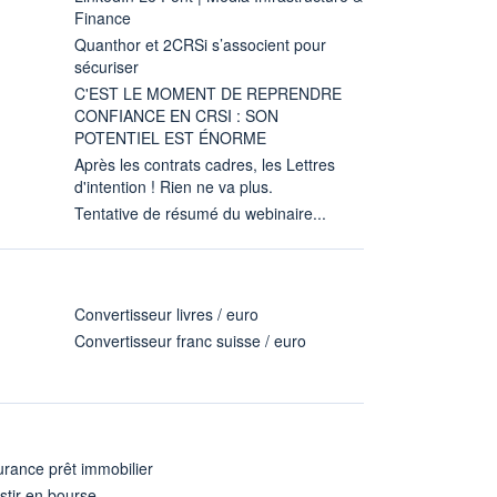
Finance
Quanthor et 2CRSi s’associent pour
sécuriser
C'EST LE MOMENT DE REPRENDRE
CONFIANCE EN CRSI : SON
POTENTIEL EST ÉNORME
Après les contrats cadres, les Lettres
d'intention ! Rien ne va plus.
Tentative de résumé du webinaire...
Convertisseur livres / euro
Convertisseur franc suisse / euro
rance prêt immobilier
stir en bourse