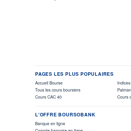
PAGES LES PLUS POPULAIRES
Accueil Bourse
Indices
Tous les cours boursiers
Palmar
Cours CAC 40
Cours d
L'OFFRE BOURSOBANK
Banque en ligne
Compte bancaire en ligne