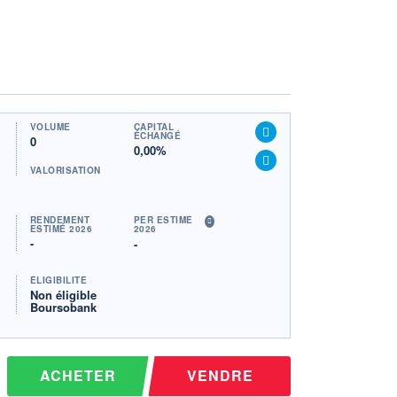
VOLUME
CAPITAL
ÉCHANGÉ
0
0,00%
VALORISATION
RENDEMENT
PER ESTIMÉ
ESTIMÉ 2026
2026
-
-
ÉLIGIBILITÉ
Non éligible
Boursobank
ACHETER
VENDRE