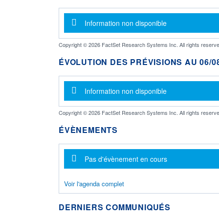
Message d'information
Information non disponible
Copyright © 2026 FactSet Research Systems Inc. All rights reserve
ÉVOLUTION DES PRÉVISIONS AU 06/08
Message d'information
Information non disponible
Copyright © 2026 FactSet Research Systems Inc. All rights reserve
ÉVÈNEMENTS
Message d'information
Pas d'évènement en cours
Voir l'agenda complet
DERNIERS COMMUNIQUÉS