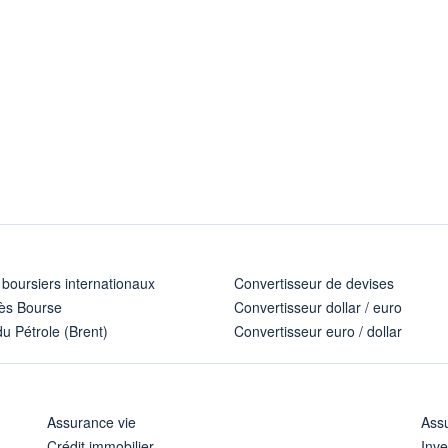
 boursiers internationaux
Convertisseur de devises
ès Bourse
Convertisseur dollar / euro
u Pétrole (Brent)
Convertisseur euro / dollar
Assurance vie
Assu
Crédit immobilier
Inve