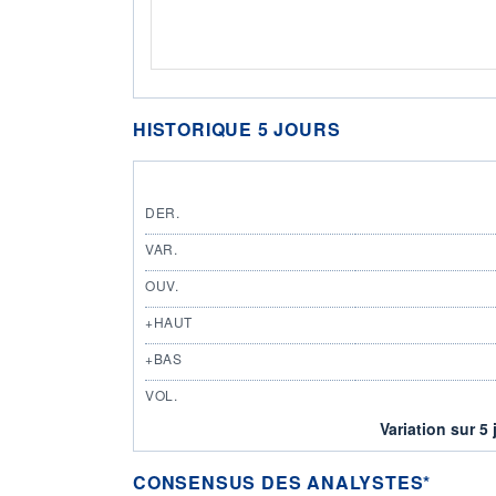
HISTORIQUE 5 JOURS
DER.
VAR.
OUV.
+HAUT
+BAS
VOL.
Variation sur 5 
CONSENSUS DES ANALYSTES*