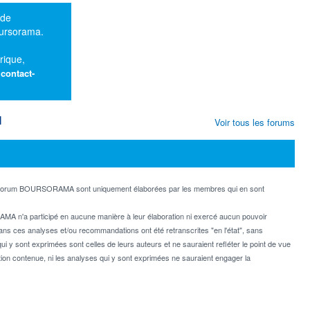
 de
oursorama.
rique,
:
contact-
M
Voir tous les forums
e forum BOURSORAMA sont uniquement élaborées par les membres qui en sont
MA n'a participé en aucune manière à leur élaboration ni exercé aucun pouvoir
dans ces analyses et/ou recommandations ont été retranscrites "en l'état", sans
ui y sont exprimées sont celles de leurs auteurs et ne sauraient refléter le point de vue
on contenue, ni les analyses qui y sont exprimées ne sauraient engager la