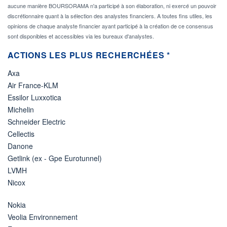
aucune manière BOURSORAMA n'a participé à son élaboration, ni exercé un pouvoir
discrétionnaire quant à la sélection des analystes financiers. A toutes fins utiles, les
opinions de chaque analyste financier ayant participé à la création de ce consensus
sont disponibles et accessibles via les bureaux d'analystes.
ACTIONS LES PLUS RECHERCHÉES *
Axa
Air France-KLM
Essilor Luxxotica
Michelin
Schneider Electric
Cellectis
Danone
Getlink (ex - Gpe Eurotunnel)
LVMH
Nicox
Nokia
Veolia Environnement