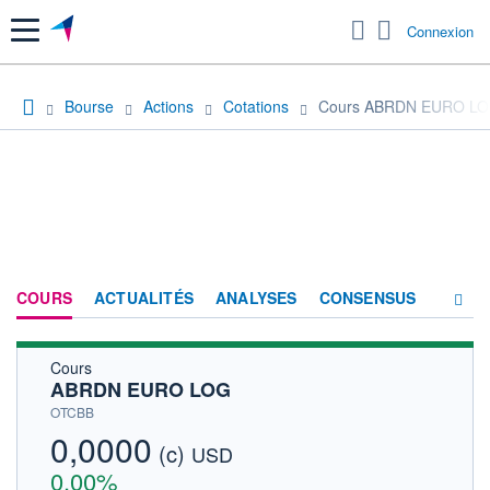
Menu
Connexion
Bourse
Actions
Cotations
Cours ABRDN EURO L
COURS
ACTUALITÉS
ANALYSES
CONSENSUS
Cours
SOCIÉTÉ
ABRDN EURO LOG
HISTORIQUE
OTCBB
0,0000
(c)
ACTIONNAIRES
USD
0,00%