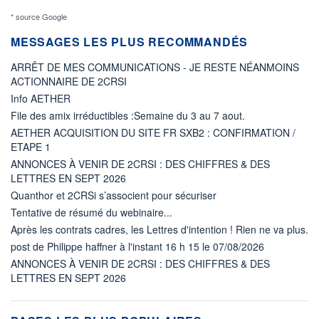
* source Google
MESSAGES LES PLUS RECOMMANDÉS
ARRÊT DE MES COMMUNICATIONS - JE RESTE NÉANMOINS
ACTIONNAIRE DE 2CRSI
Info AETHER
File des amix irréductibles :Semaine du 3 au 7 aout.
AETHER ACQUISITION DU SITE FR SXB2 : CONFIRMATION /
ETAPE 1
ANNONCES À VENIR DE 2CRSI : DES CHIFFRES & DES
LETTRES EN SEPT 2026
Quanthor et 2CRSi s’associent pour sécuriser
Tentative de résumé du webinaire...
Après les contrats cadres, les Lettres d'intention ! Rien ne va plus.
post de Philippe haffner à l'instant 16 h 15 le 07/08/2026
ANNONCES À VENIR DE 2CRSI : DES CHIFFRES & DES
LETTRES EN SEPT 2026