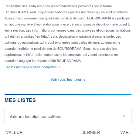
L'ensemble des analyses et/ou recommandations présentes sur le forum
BOURSORAMA sont uniquement élaborées par les membres qui en sont émetteurs.
Agissant exclusivement en qualité de canal de diffusion, BOURSORAMA n'a participé
en aucune manière à leur élaboration ni exercé aucun pouvoir discrétionnaire quant à
leur sélection. Les informations contenues dans ces analyses et/ou recommandations
ont été retranscrites "en l'état", sans déclaration ni garantie d'aucune sorte. Les
opinions ou estimations qui y sont exprimées sont celles de leurs auteurs et ne
sauraient refléter le point de vue de BOURSORAMA. Sous réserves des lois
applicables, ni l'information contenue, ni les analyses qui y sont exprimées ne
sauraient engager la responsabilité BOURSORAMA.
Lire les mentions légales complètes
Voir tous les forums
MES LISTES
Valeurs les plus consultées
VALEUR
DERNIER
VAR.