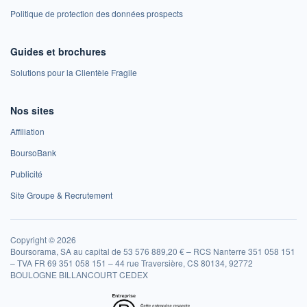
Politique de protection des données prospects
Guides et brochures
Solutions pour la Clientèle Fragile
Nos sites
Affiliation
BoursoBank
Publicité
Site Groupe & Recrutement
Copyright © 2026
Boursorama, SA au capital de 53 576 889,20 € – RCS Nanterre 351 058 151
– TVA FR 69 351 058 151 – 44 rue Traversière, CS 80134, 92772
BOULOGNE BILLANCOURT CEDEX