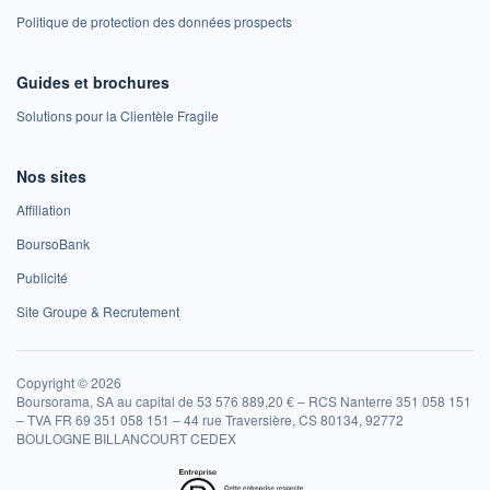
Politique de protection des données prospects
Guides et brochures
Solutions pour la Clientèle Fragile
Nos sites
Affiliation
BoursoBank
Publicité
Site Groupe & Recrutement
Copyright © 2026
Boursorama, SA au capital de 53 576 889,20 € – RCS Nanterre 351 058 151
– TVA FR 69 351 058 151 – 44 rue Traversière, CS 80134, 92772
BOULOGNE BILLANCOURT CEDEX