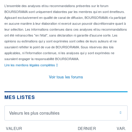
L'ensemble des analyses et/ou recommandations présentes sur le forum
BOURSORAMA sont uniquement élaborées par les membres qui en sont émetteurs.
Agissant exclusivement en qualité de canal de diffusion, BOURSORAMA n'a participé
en aucune manière à leur élaboration ni exercé aucun pouvoir discrétionnaire quant à
leur sélection. Les informations contenues dans ces analyses et/ou recommandations
ont été retranscrites "en l'état", sans déclaration ni garantie d'aucune sorte. Les
opinions ou estimations qui y sont exprimées sont celles de leurs auteurs et ne
sauraient refléter le point de vue de BOURSORAMA. Sous réserves des lois
applicables, ni l'information contenue, ni les analyses qui y sont exprimées ne
sauraient engager la responsabilité BOURSORAMA.
Lire les mentions légales complètes
Voir tous les forums
MES LISTES
Valeurs les plus consultées
VALEUR
DERNIER
VAR.