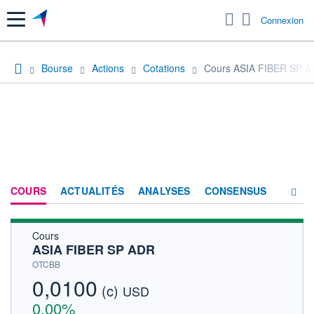
Menu
Connexion
Bourse
Actions
Cotations
Cours ASIA FIBER SP 
COURS
ACTUALITÉS
ANALYSES
CONSENSUS
Cours
SOCIÉTÉ
ASIA FIBER SP ADR
HISTORIQUE
OTCBB
0,0100
(c)
ACTIONNAIRES
USD
0,00%