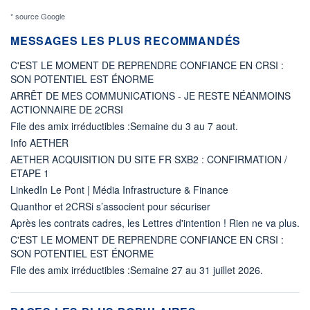
* source Google
MESSAGES LES PLUS RECOMMANDÉS
C'EST LE MOMENT DE REPRENDRE CONFIANCE EN CRSI :
SON POTENTIEL EST ÉNORME
ARRÊT DE MES COMMUNICATIONS - JE RESTE NÉANMOINS
ACTIONNAIRE DE 2CRSI
File des amix irréductibles :Semaine du 3 au 7 aout.
Info AETHER
AETHER ACQUISITION DU SITE FR SXB2 : CONFIRMATION /
ETAPE 1
LinkedIn Le Pont | Média Infrastructure & Finance
Quanthor et 2CRSi s’associent pour sécuriser
Après les contrats cadres, les Lettres d'intention ! Rien ne va plus.
C'EST LE MOMENT DE REPRENDRE CONFIANCE EN CRSI :
SON POTENTIEL EST ÉNORME
File des amix irréductibles :Semaine 27 au 31 juillet 2026.