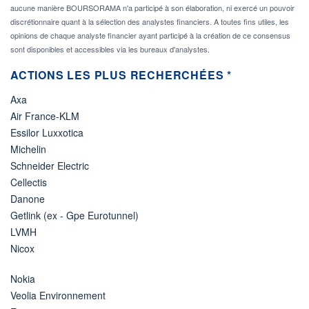
aucune manière BOURSORAMA n'a participé à son élaboration, ni exercé un pouvoir
discrétionnaire quant à la sélection des analystes financiers. A toutes fins utiles, les
opinions de chaque analyste financier ayant participé à la création de ce consensus
sont disponibles et accessibles via les bureaux d'analystes.
ACTIONS LES PLUS RECHERCHÉES *
Axa
Air France-KLM
Essilor Luxxotica
Michelin
Schneider Electric
Cellectis
Danone
Getlink (ex - Gpe Eurotunnel)
LVMH
Nicox
Nokia
Veolia Environnement