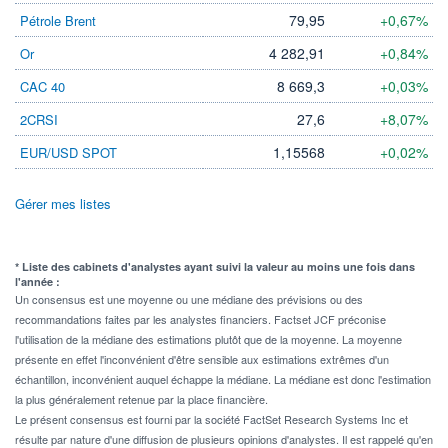
79,95
+0,67%
Pétrole Brent
4 282,91
+0,84%
Or
8 669,3
+0,03%
CAC 40
27,6
+8,07%
2CRSI
1,15568
+0,02%
EUR/USD SPOT
Gérer mes listes
* Liste des cabinets d'analystes ayant suivi la valeur au moins une fois dans
l'année :
Un consensus est une moyenne ou une médiane des prévisions ou des
recommandations faites par les analystes financiers. Factset JCF préconise
l'utilisation de la médiane des estimations plutôt que de la moyenne. La moyenne
présente en effet l'inconvénient d'être sensible aux estimations extrêmes d'un
échantillon, inconvénient auquel échappe la médiane. La médiane est donc l'estimation
la plus généralement retenue par la place financière.
Le présent consensus est fourni par la société FactSet Research Systems Inc et
résulte par nature d'une diffusion de plusieurs opinions d'analystes. Il est rappelé qu'en