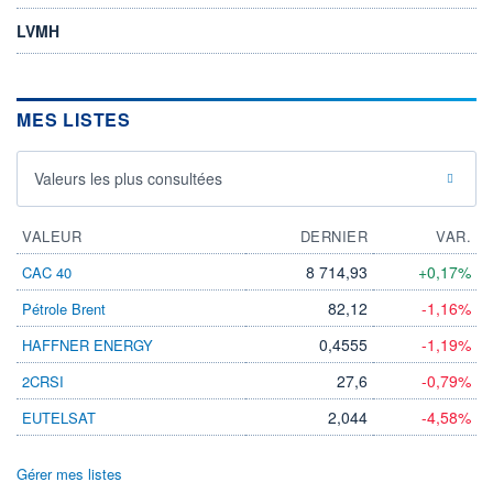
LVMH
MES LISTES
Valeurs les plus consultées
VALEUR
DERNIER
VAR.
8 714,93
+0,17%
CAC 40
82,12
-1,16%
Pétrole Brent
0,4555
-1,19%
HAFFNER ENERGY
27,6
-0,79%
2CRSI
2,044
-4,58%
EUTELSAT
Gérer mes listes