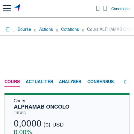
Menu
Connexion
Bourse
Actions
Cotations
Cours ALPHAMAB ONC
COURS
ACTUALITÉS
ANALYSES
CONSENSUS
Cours
SOCIÉTÉ
ALPHAMAB ONCOLO
HISTORIQUE
OTCBB
0,0000
(c)
ACTIONNAIRES
USD
0,00%