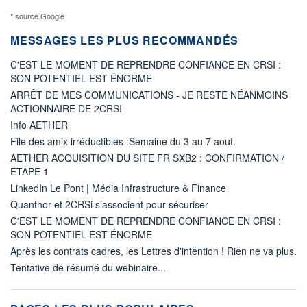
* source Google
MESSAGES LES PLUS RECOMMANDÉS
C'EST LE MOMENT DE REPRENDRE CONFIANCE EN CRSI :
SON POTENTIEL EST ÉNORME
ARRÊT DE MES COMMUNICATIONS - JE RESTE NÉANMOINS
ACTIONNAIRE DE 2CRSI
Info AETHER
File des amix irréductibles :Semaine du 3 au 7 aout.
AETHER ACQUISITION DU SITE FR SXB2 : CONFIRMATION /
ETAPE 1
LinkedIn Le Pont | Média Infrastructure & Finance
Quanthor et 2CRSi s’associent pour sécuriser
C'EST LE MOMENT DE REPRENDRE CONFIANCE EN CRSI :
SON POTENTIEL EST ÉNORME
Après les contrats cadres, les Lettres d'intention ! Rien ne va plus.
Tentative de résumé du webinaire...