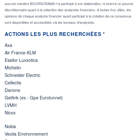
aucune manière BOURSORAMA n'a participé à son élaboration, ni exercé un pouvoir
discrétionnaire quant à la sélection des analystes financiers. A toutes fins utiles, les
opinions de chaque analyste financier ayant participé à la création de ce consensus
sont disponibles et accessibles via les bureaux d'analystes.
ACTIONS LES PLUS RECHERCHÉES *
Axa
Air France-KLM
Essilor Luxxotica
Michelin
Schneider Electric
Cellectis
Danone
Getlink (ex - Gpe Eurotunnel)
LVMH
Nicox
Nokia
Veolia Environnement