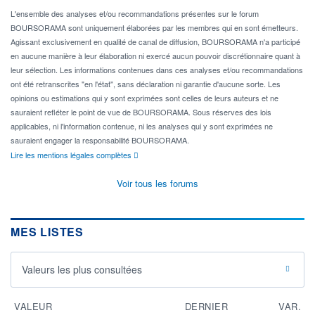
L'ensemble des analyses et/ou recommandations présentes sur le forum
BOURSORAMA sont uniquement élaborées par les membres qui en sont émetteurs.
Agissant exclusivement en qualité de canal de diffusion, BOURSORAMA n'a participé
en aucune manière à leur élaboration ni exercé aucun pouvoir discrétionnaire quant à
leur sélection. Les informations contenues dans ces analyses et/ou recommandations
ont été retranscrites "en l'état", sans déclaration ni garantie d'aucune sorte. Les
opinions ou estimations qui y sont exprimées sont celles de leurs auteurs et ne
sauraient refléter le point de vue de BOURSORAMA. Sous réserves des lois
applicables, ni l'information contenue, ni les analyses qui y sont exprimées ne
sauraient engager la responsabilité BOURSORAMA.
Lire les mentions légales complètes
Voir tous les forums
MES LISTES
Valeurs les plus consultées
VALEUR
DERNIER
VAR.