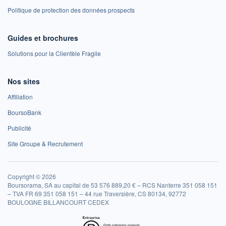
Politique de protection des données prospects
Guides et brochures
Solutions pour la Clientèle Fragile
Nos sites
Affiliation
BoursoBank
Publicité
Site Groupe & Recrutement
Copyright © 2026
Boursorama, SA au capital de 53 576 889,20 € – RCS Nanterre 351 058 151
– TVA FR 69 351 058 151 – 44 rue Traversière, CS 80134, 92772
BOULOGNE BILLANCOURT CEDEX