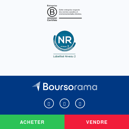
Boursorama sur Facebook
Boursorama sur X
Boursorama sur Youtu
ACHETER
VENDRE