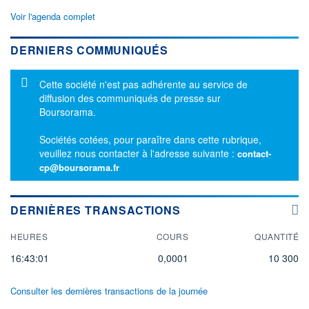
Voir l'agenda complet
DERNIERS COMMUNIQUÉS
Message d'information
Cette société n'est pas adhérente au service de
diffusion des communiqués de presse sur
Boursorama.
Sociétés cotées, pour paraître dans cette rubrique,
veuillez nous contacter à l'adresse suivante :
contact-
cp@boursorama.fr
DERNIÈRES TRANSACTIONS
HEURES
COURS
QUANTITÉ
16:43:01
0,0001
10 300
Consulter les dernières transactions de la journée