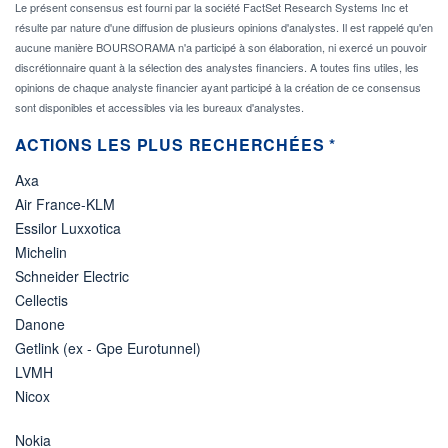
Le présent consensus est fourni par la société FactSet Research Systems Inc et
résulte par nature d'une diffusion de plusieurs opinions d'analystes. Il est rappelé qu'en
aucune manière BOURSORAMA n'a participé à son élaboration, ni exercé un pouvoir
discrétionnaire quant à la sélection des analystes financiers. A toutes fins utiles, les
opinions de chaque analyste financier ayant participé à la création de ce consensus
sont disponibles et accessibles via les bureaux d'analystes.
ACTIONS LES PLUS RECHERCHÉES *
Axa
Air France-KLM
Essilor Luxxotica
Michelin
Schneider Electric
Cellectis
Danone
Getlink (ex - Gpe Eurotunnel)
LVMH
Nicox
Nokia