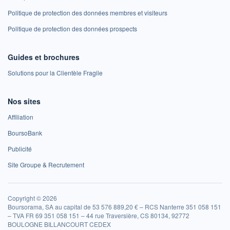
Politique de protection des données membres et visiteurs
Politique de protection des données prospects
Guides et brochures
Solutions pour la Clientèle Fragile
Nos sites
Affiliation
BoursoBank
Publicité
Site Groupe & Recrutement
Copyright © 2026
Boursorama, SA au capital de 53 576 889,20 € – RCS Nanterre 351 058 151
– TVA FR 69 351 058 151 – 44 rue Traversière, CS 80134, 92772
BOULOGNE BILLANCOURT CEDEX