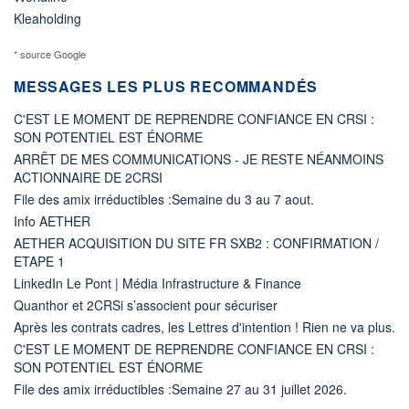
Kleaholding
* source Google
MESSAGES LES PLUS RECOMMANDÉS
C'EST LE MOMENT DE REPRENDRE CONFIANCE EN CRSI :
SON POTENTIEL EST ÉNORME
ARRÊT DE MES COMMUNICATIONS - JE RESTE NÉANMOINS
ACTIONNAIRE DE 2CRSI
File des amix irréductibles :Semaine du 3 au 7 aout.
Info AETHER
AETHER ACQUISITION DU SITE FR SXB2 : CONFIRMATION /
ETAPE 1
LinkedIn Le Pont | Média Infrastructure & Finance
Quanthor et 2CRSi s’associent pour sécuriser
Après les contrats cadres, les Lettres d'intention ! Rien ne va plus.
C'EST LE MOMENT DE REPRENDRE CONFIANCE EN CRSI :
SON POTENTIEL EST ÉNORME
File des amix irréductibles :Semaine 27 au 31 juillet 2026.