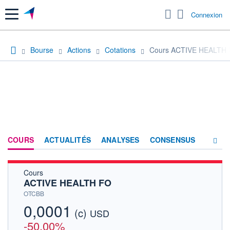
Menu
Connexion
Bourse
Actions
Cotations
Cours ACTIVE HEALTH
COURS
ACTUALITÉS
ANALYSES
CONSENSUS
Cours
SOCIÉTÉ
ACTIVE HEALTH FO
HISTORIQUE
OTCBB
0,0001
(c)
ACTIONNAIRES
USD
-50,00%