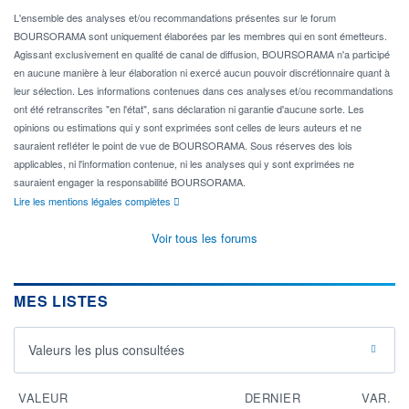
L'ensemble des analyses et/ou recommandations présentes sur le forum
BOURSORAMA sont uniquement élaborées par les membres qui en sont émetteurs.
Agissant exclusivement en qualité de canal de diffusion, BOURSORAMA n'a participé
en aucune manière à leur élaboration ni exercé aucun pouvoir discrétionnaire quant à
leur sélection. Les informations contenues dans ces analyses et/ou recommandations
ont été retranscrites "en l'état", sans déclaration ni garantie d'aucune sorte. Les
opinions ou estimations qui y sont exprimées sont celles de leurs auteurs et ne
sauraient refléter le point de vue de BOURSORAMA. Sous réserves des lois
applicables, ni l'information contenue, ni les analyses qui y sont exprimées ne
sauraient engager la responsabilité BOURSORAMA.
Lire les mentions légales complètes
Voir tous les forums
MES LISTES
Valeurs les plus consultées
VALEUR
DERNIER
VAR.