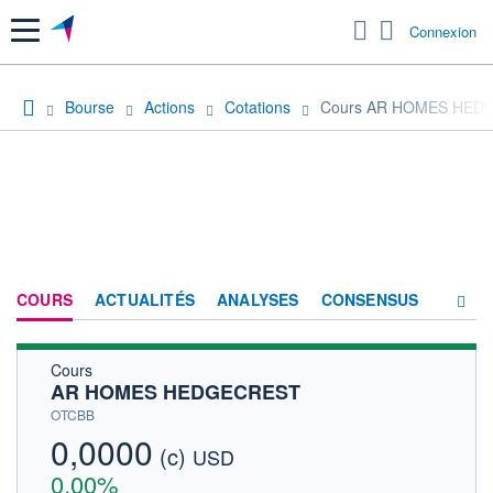
Menu
Connexion
Bourse
Actions
Cotations
Cours AR HOMES HED
COURS
ACTUALITÉS
ANALYSES
CONSENSUS
Cours
SOCIÉTÉ
AR HOMES HEDGECREST
HISTORIQUE
OTCBB
0,0000
(c)
ACTIONNAIRES
USD
0,00%