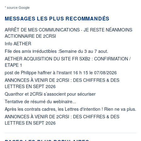
* source Google
MESSAGES LES PLUS RECOMMANDÉS
ARRÊT DE MES COMMUNICATIONS - JE RESTE NÉANMOINS
ACTIONNAIRE DE 2CRSI
Info AETHER
File des amix irréductibles :Semaine du 3 au 7 aout.
AETHER ACQUISITION DU SITE FR SXB2 : CONFIRMATION /
ETAPE 1
post de Philippe haffner à l'instant 16 h 15 le 07/08/2026
ANNONCES À VENIR DE 2CRSI : DES CHIFFRES & DES
LETTRES EN SEPT 2026
Quanthor et 2CRSi s’associent pour sécuriser
Tentative de résumé du webinaire...
Après les contrats cadres, les Lettres d'intention ! Rien ne va plus.
ANNONCES À VENIR DE 2CRSI : DES CHIFFRES & DES
LETTRES EN SEPT 2026