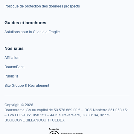
Politique de protection des données prospects
Guides et brochures
Solutions pour la Clientèle Fragile
Nos sites
Affiliation
BoursoBank
Publicité
Site Groupe & Recrutement
Copyright © 2026
Boursorama, SA au capital de 53 576 889,20 € – RCS Nanterre 351 058 151
– TVA FR 69 351 058 151 – 44 rue Traversière, CS 80134, 92772
BOULOGNE BILLANCOURT CEDEX