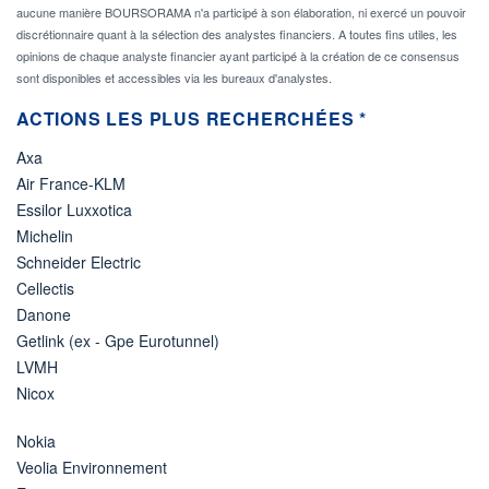
aucune manière BOURSORAMA n'a participé à son élaboration, ni exercé un pouvoir
discrétionnaire quant à la sélection des analystes financiers. A toutes fins utiles, les
opinions de chaque analyste financier ayant participé à la création de ce consensus
sont disponibles et accessibles via les bureaux d'analystes.
ACTIONS LES PLUS RECHERCHÉES *
Axa
Air France-KLM
Essilor Luxxotica
Michelin
Schneider Electric
Cellectis
Danone
Getlink (ex - Gpe Eurotunnel)
LVMH
Nicox
Nokia
Veolia Environnement