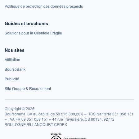
Politique de protection des données prospects
Guides et brochures
Solutions pour la Clientèle Fragile
Nos sites
Affiliation
BoursoBank
Publicité
Site Groupe & Recrutement
Copyright © 2026
Boursorama, SA au capital de 53 576 889,20 € – RCS Nanterre 351 058 151
– TVA FR 69 351 058 151 – 44 rue Traversière, CS 80134, 92772
BOULOGNE BILLANCOURT CEDEX