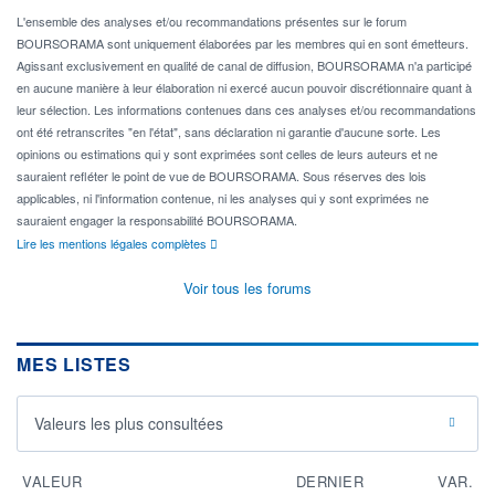
L'ensemble des analyses et/ou recommandations présentes sur le forum
BOURSORAMA sont uniquement élaborées par les membres qui en sont émetteurs.
Agissant exclusivement en qualité de canal de diffusion, BOURSORAMA n'a participé
en aucune manière à leur élaboration ni exercé aucun pouvoir discrétionnaire quant à
leur sélection. Les informations contenues dans ces analyses et/ou recommandations
ont été retranscrites "en l'état", sans déclaration ni garantie d'aucune sorte. Les
opinions ou estimations qui y sont exprimées sont celles de leurs auteurs et ne
sauraient refléter le point de vue de BOURSORAMA. Sous réserves des lois
applicables, ni l'information contenue, ni les analyses qui y sont exprimées ne
sauraient engager la responsabilité BOURSORAMA.
Lire les mentions légales complètes
Voir tous les forums
MES LISTES
Valeurs les plus consultées
VALEUR
DERNIER
VAR.