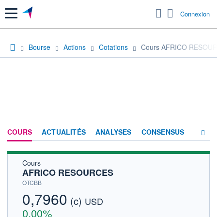
Menu
Connexion
Bourse
Actions
Cotations
Cours AFRICO RESOU
COURS
ACTUALITÉS
ANALYSES
CONSENSUS
Cours
SOCIÉTÉ
AFRICO RESOURCES
HISTORIQUE
OTCBB
0,7960
(c)
ACTIONNAIRES
USD
0,00%