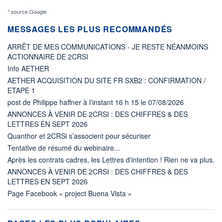
* source Google
MESSAGES LES PLUS RECOMMANDÉS
ARRÊT DE MES COMMUNICATIONS - JE RESTE NÉANMOINS
ACTIONNAIRE DE 2CRSI
Info AETHER
AETHER ACQUISITION DU SITE FR SXB2 : CONFIRMATION /
ETAPE 1
post de Philippe haffner à l'instant 16 h 15 le 07/08/2026
ANNONCES À VENIR DE 2CRSI : DES CHIFFRES & DES
LETTRES EN SEPT 2026
Quanthor et 2CRSi s’associent pour sécuriser
Tentative de résumé du webinaire...
Après les contrats cadres, les Lettres d'intention ! Rien ne va plus.
ANNONCES À VENIR DE 2CRSI : DES CHIFFRES & DES
LETTRES EN SEPT 2026
Page Facebook « project Buena Vista »