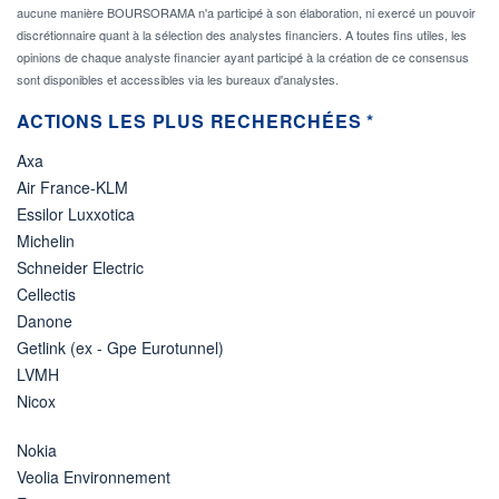
aucune manière BOURSORAMA n'a participé à son élaboration, ni exercé un pouvoir
discrétionnaire quant à la sélection des analystes financiers. A toutes fins utiles, les
opinions de chaque analyste financier ayant participé à la création de ce consensus
sont disponibles et accessibles via les bureaux d'analystes.
ACTIONS LES PLUS RECHERCHÉES *
Axa
Air France-KLM
Essilor Luxxotica
Michelin
Schneider Electric
Cellectis
Danone
Getlink (ex - Gpe Eurotunnel)
LVMH
Nicox
Nokia
Veolia Environnement