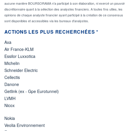
aucune manière BOURSORAMA n'a participé à son élaboration, ni exercé un pouvoir
discrétionnaire quant à la sélection des analystes financiers. A toutes fins utiles, les
opinions de chaque analyste financier ayant participé à la création de ce consensus
sont disponibles et accessibles via les bureaux d'analystes.
ACTIONS LES PLUS RECHERCHÉES *
Axa
Air France-KLM
Essilor Luxxotica
Michelin
Schneider Electric
Cellectis
Danone
Getlink (ex - Gpe Eurotunnel)
LVMH
Nicox
Nokia
Veolia Environnement