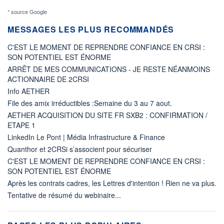
* source Google
MESSAGES LES PLUS RECOMMANDÉS
C'EST LE MOMENT DE REPRENDRE CONFIANCE EN CRSI :
SON POTENTIEL EST ÉNORME
ARRÊT DE MES COMMUNICATIONS - JE RESTE NÉANMOINS
ACTIONNAIRE DE 2CRSI
Info AETHER
File des amix irréductibles :Semaine du 3 au 7 aout.
AETHER ACQUISITION DU SITE FR SXB2 : CONFIRMATION /
ETAPE 1
LinkedIn Le Pont | Média Infrastructure & Finance
Quanthor et 2CRSi s’associent pour sécuriser
C'EST LE MOMENT DE REPRENDRE CONFIANCE EN CRSI :
SON POTENTIEL EST ÉNORME
Après les contrats cadres, les Lettres d'intention ! Rien ne va plus.
Tentative de résumé du webinaire...