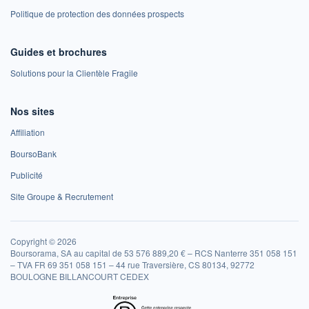
Politique de protection des données prospects
Guides et brochures
Solutions pour la Clientèle Fragile
Nos sites
Affiliation
BoursoBank
Publicité
Site Groupe & Recrutement
Copyright © 2026
Boursorama, SA au capital de 53 576 889,20 € – RCS Nanterre 351 058 151
– TVA FR 69 351 058 151 – 44 rue Traversière, CS 80134, 92772
BOULOGNE BILLANCOURT CEDEX