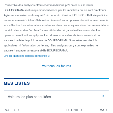
L'ensemble des analyses et/ou recommandations présentes sur le forum
BOURSORAMA sont uniquement élaborées par les membres qui en sont émetteurs.
Agissant exclusivement en qualité de canal de diffusion, BOURSORAMA n'a participé
en aucune manière à leur élaboration ni exercé aucun pouvoir discrétionnaire quant à
leur sélection. Les informations contenues dans ces analyses et/ou recommandations
ont été retranscrites "en l'état", sans déclaration ni garantie d'aucune sorte. Les
opinions ou estimations qui y sont exprimées sont celles de leurs auteurs et ne
sauraient refléter le point de vue de BOURSORAMA. Sous réserves des lois
applicables, ni l'information contenue, ni les analyses qui y sont exprimées ne
sauraient engager la responsabilité BOURSORAMA.
Lire les mentions légales complètes
Voir tous les forums
MES LISTES
Valeurs les plus consultées
VALEUR
DERNIER
VAR.