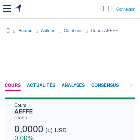
Menu
Connexion
Bourse
Actions
Cotations
Cours AEFFE
COURS
ACTUALITÉS
ANALYSES
CONSENSUS
Cours
SOCIÉTÉ
AEFFE
HISTORIQUE
OTCBB
0,0000
(c)
ACTIONNAIRES
USD
0,00%