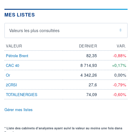
MES LISTES
Valeurs les plus consultées
VALEUR
DERNIER
VAR.
82,35
-0,88%
Pétrole Brent
8 714,93
+0,17%
CAC 40
4 342,26
0,00%
Or
27,6
-0,79%
2CRSI
74,09
-0,60%
TOTALENERGIES
Gérer mes listes
* Liste des cabinets d'analystes ayant suivi la valeur au moins une fois dans