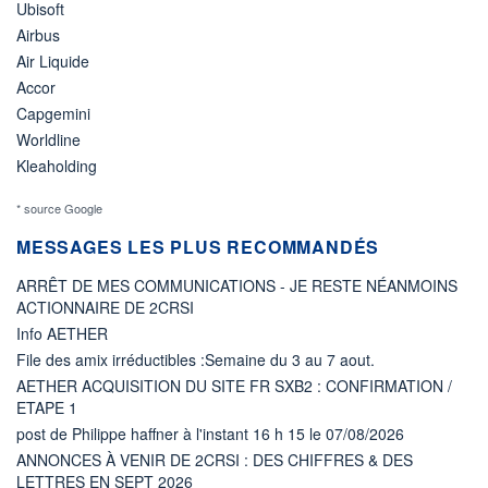
Ubisoft
Airbus
Air Liquide
Accor
Capgemini
Worldline
Kleaholding
* source Google
MESSAGES LES PLUS RECOMMANDÉS
ARRÊT DE MES COMMUNICATIONS - JE RESTE NÉANMOINS
ACTIONNAIRE DE 2CRSI
Info AETHER
File des amix irréductibles :Semaine du 3 au 7 aout.
AETHER ACQUISITION DU SITE FR SXB2 : CONFIRMATION /
ETAPE 1
post de Philippe haffner à l'instant 16 h 15 le 07/08/2026
ANNONCES À VENIR DE 2CRSI : DES CHIFFRES & DES
LETTRES EN SEPT 2026