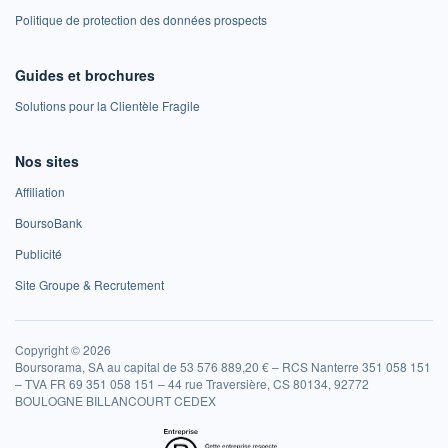
Politique de protection des données prospects
Guides et brochures
Solutions pour la Clientèle Fragile
Nos sites
Affiliation
BoursoBank
Publicité
Site Groupe & Recrutement
Copyright © 2026
Boursorama, SA au capital de 53 576 889,20 € – RCS Nanterre 351 058 151
– TVA FR 69 351 058 151 – 44 rue Traversière, CS 80134, 92772
BOULOGNE BILLANCOURT CEDEX