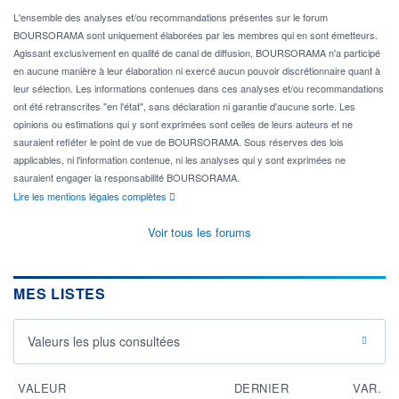
L'ensemble des analyses et/ou recommandations présentes sur le forum
BOURSORAMA sont uniquement élaborées par les membres qui en sont émetteurs.
Agissant exclusivement en qualité de canal de diffusion, BOURSORAMA n'a participé
en aucune manière à leur élaboration ni exercé aucun pouvoir discrétionnaire quant à
leur sélection. Les informations contenues dans ces analyses et/ou recommandations
ont été retranscrites "en l'état", sans déclaration ni garantie d'aucune sorte. Les
opinions ou estimations qui y sont exprimées sont celles de leurs auteurs et ne
sauraient refléter le point de vue de BOURSORAMA. Sous réserves des lois
applicables, ni l'information contenue, ni les analyses qui y sont exprimées ne
sauraient engager la responsabilité BOURSORAMA.
Lire les mentions légales complètes
Voir tous les forums
MES LISTES
Valeurs les plus consultées
VALEUR
DERNIER
VAR.