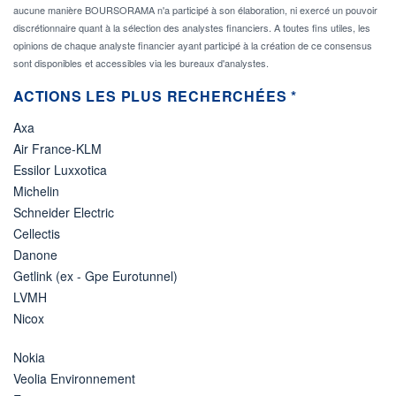
aucune manière BOURSORAMA n'a participé à son élaboration, ni exercé un pouvoir
discrétionnaire quant à la sélection des analystes financiers. A toutes fins utiles, les
opinions de chaque analyste financier ayant participé à la création de ce consensus
sont disponibles et accessibles via les bureaux d'analystes.
ACTIONS LES PLUS RECHERCHÉES *
Axa
Air France-KLM
Essilor Luxxotica
Michelin
Schneider Electric
Cellectis
Danone
Getlink (ex - Gpe Eurotunnel)
LVMH
Nicox
Nokia
Veolia Environnement