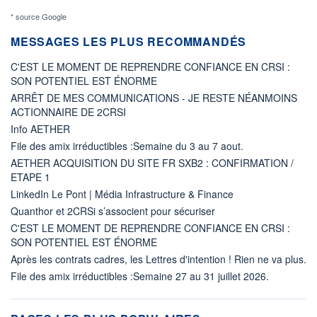
* source Google
MESSAGES LES PLUS RECOMMANDÉS
C'EST LE MOMENT DE REPRENDRE CONFIANCE EN CRSI :
SON POTENTIEL EST ÉNORME
ARRÊT DE MES COMMUNICATIONS - JE RESTE NÉANMOINS
ACTIONNAIRE DE 2CRSI
Info AETHER
File des amix irréductibles :Semaine du 3 au 7 aout.
AETHER ACQUISITION DU SITE FR SXB2 : CONFIRMATION /
ETAPE 1
LinkedIn Le Pont | Média Infrastructure & Finance
Quanthor et 2CRSi s’associent pour sécuriser
C'EST LE MOMENT DE REPRENDRE CONFIANCE EN CRSI :
SON POTENTIEL EST ÉNORME
Après les contrats cadres, les Lettres d'intention ! Rien ne va plus.
File des amix irréductibles :Semaine 27 au 31 juillet 2026.