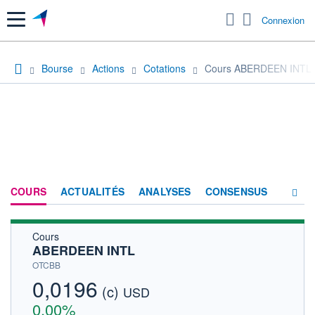
Menu
Connexion
Bourse
Actions
Cotations
Cours ABERDEEN INTL
COURS
ACTUALITÉS
ANALYSES
CONSENSUS
Cours
SOCIÉTÉ
ABERDEEN INTL
HISTORIQUE
OTCBB
0,0196
(c)
ACTIONNAIRES
USD
0,00%