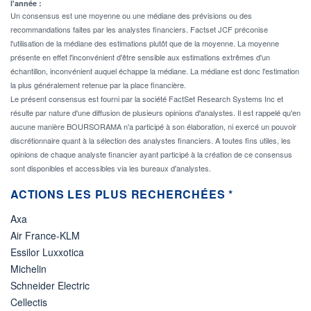
l'année :
Un consensus est une moyenne ou une médiane des prévisions ou des
recommandations faites par les analystes financiers. Factset JCF préconise
l'utilisation de la médiane des estimations plutôt que de la moyenne. La moyenne
présente en effet l'inconvénient d'être sensible aux estimations extrêmes d'un
échantillon, inconvénient auquel échappe la médiane. La médiane est donc l'estimation
la plus généralement retenue par la place financière.
Le présent consensus est fourni par la société FactSet Research Systems Inc et
résulte par nature d'une diffusion de plusieurs opinions d'analystes. Il est rappelé qu'en
aucune manière BOURSORAMA n'a participé à son élaboration, ni exercé un pouvoir
discrétionnaire quant à la sélection des analystes financiers. A toutes fins utiles, les
opinions de chaque analyste financier ayant participé à la création de ce consensus
sont disponibles et accessibles via les bureaux d'analystes.
ACTIONS LES PLUS RECHERCHÉES *
Axa
Air France-KLM
Essilor Luxxotica
Michelin
Schneider Electric
Cellectis