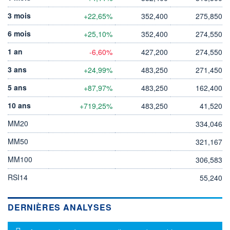
3 mois
+22,65%
352,400
275,850
6 mois
+25,10%
352,400
274,550
1 an
-6,60%
427,200
274,550
3 ans
+24,99%
483,250
271,450
5 ans
+87,97%
483,250
162,400
10 ans
+719,25%
483,250
41,520
MM20
334,046
MM50
321,167
MM100
306,583
RSI14
55,240
DERNIÈRES ANALYSES