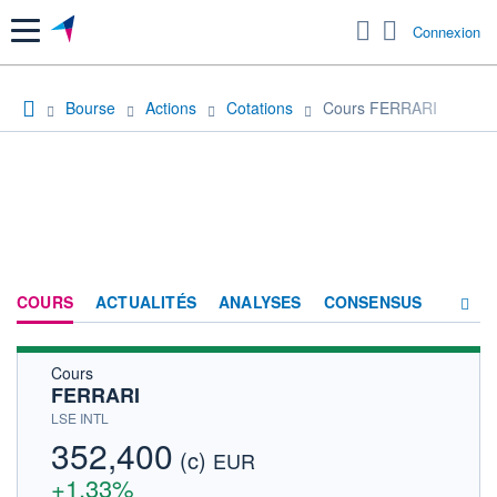
Menu
Connexion
Bourse
Actions
Cotations
Cours FERRARI
COURS
ACTUALITÉS
ANALYSES
CONSENSUS
Cours
SOCIÉTÉ
FERRARI
HISTORIQUE
LSE INTL
352,400
(c)
ACTIONNAIRES
EUR
+1,33%