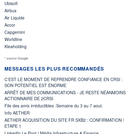
Ubisoft
Airbus
Air Liquide
Accor
Capgemini
Worldline
Kleaholding
* source Google
MESSAGES LES PLUS RECOMMANDÉS
C'EST LE MOMENT DE REPRENDRE CONFIANCE EN CRSI :
SON POTENTIEL EST ÉNORME
ARRÊT DE MES COMMUNICATIONS - JE RESTE NÉANMOINS
ACTIONNAIRE DE 2CRSI
File des amix irréductibles :Semaine du 3 au 7 aout.
Info AETHER
AETHER ACQUISITION DU SITE FR SXB2 : CONFIRMATION /
ETAPE 1
LinkedIn Le Pont | Média Infrastructure & Finance