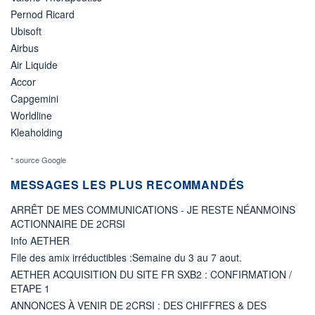
Pernod Ricard
Ubisoft
Airbus
Air Liquide
Accor
Capgemini
Worldline
Kleaholding
* source Google
MESSAGES LES PLUS RECOMMANDÉS
ARRÊT DE MES COMMUNICATIONS - JE RESTE NÉANMOINS
ACTIONNAIRE DE 2CRSI
Info AETHER
File des amix irréductibles :Semaine du 3 au 7 aout.
AETHER ACQUISITION DU SITE FR SXB2 : CONFIRMATION /
ETAPE 1
ANNONCES À VENIR DE 2CRSI : DES CHIFFRES & DES