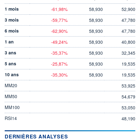
1 mois
-61,98%
58,930
52,900
3 mois
-59,77%
58,930
47,780
6 mois
-62,90%
58,930
47,780
1 an
-49,24%
58,930
40,800
3 ans
-35,37%
58,930
32,345
5 ans
-25,87%
58,930
19,535
10 ans
-35,30%
58,930
19,535
MM20
53,925
MM50
54,679
MM100
53,050
RSI14
48,190
DERNIÈRES ANALYSES