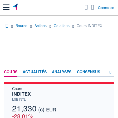
Menu
Connexion
Bourse
Actions
Cotations
Cours INDITEX
COURS
ACTUALITÉS
ANALYSES
CONSENSUS
Cours
SOCIÉTÉ
INDITEX
HISTORIQUE
LSE INTL
21,330
(c)
ACTIONNAIRES
EUR
-28,01%