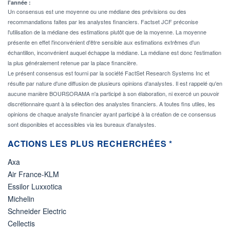
l'année :
Un consensus est une moyenne ou une médiane des prévisions ou des
recommandations faites par les analystes financiers. Factset JCF préconise
l'utilisation de la médiane des estimations plutôt que de la moyenne. La moyenne
présente en effet l'inconvénient d'être sensible aux estimations extrêmes d'un
échantillon, inconvénient auquel échappe la médiane. La médiane est donc l'estimation
la plus généralement retenue par la place financière.
Le présent consensus est fourni par la société FactSet Research Systems Inc et
résulte par nature d'une diffusion de plusieurs opinions d'analystes. Il est rappelé qu'en
aucune manière BOURSORAMA n'a participé à son élaboration, ni exercé un pouvoir
discrétionnaire quant à la sélection des analystes financiers. A toutes fins utiles, les
opinions de chaque analyste financier ayant participé à la création de ce consensus
sont disponibles et accessibles via les bureaux d'analystes.
ACTIONS LES PLUS RECHERCHÉES *
Axa
Air France-KLM
Essilor Luxxotica
Michelin
Schneider Electric
Cellectis