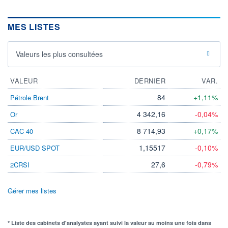
MES LISTES
Valeurs les plus consultées
VALEUR
DERNIER
VAR.
84
+1,11%
Pétrole Brent
4 342,16
-0,04%
Or
8 714,93
+0,17%
CAC 40
1,15517
-0,10%
EUR/USD SPOT
27,6
-0,79%
2CRSI
Gérer mes listes
* Liste des cabinets d'analystes ayant suivi la valeur au moins une fois dans