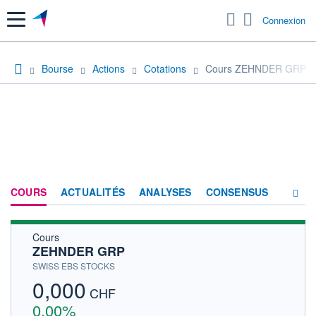
Menu
Connexion
Bourse
Actions
Cotations
Cours ZEHNDER GRP
COURS
ACTUALITÉS
ANALYSES
CONSENSUS
Cours
SOCIÉTÉ
ZEHNDER GRP
HISTORIQUE
SWISS EBS STOCKS
0,000
ACTIONNAIRES
CHF
0,00%