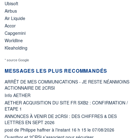
Ubisoft
Airbus
Air Liquide
Accor
Capgemini
Worldline
Kleaholding
* source Google
MESSAGES LES PLUS RECOMMANDÉS
ARRÊT DE MES COMMUNICATIONS - JE RESTE NÉANMOINS
ACTIONNAIRE DE 2CRSI
Info AETHER
AETHER ACQUISITION DU SITE FR SXB2 : CONFIRMATION /
ETAPE 1
ANNONCES À VENIR DE 2CRSI : DES CHIFFRES & DES
LETTRES EN SEPT 2026
post de Philippe haffner à l'instant 16 h 15 le 07/08/2026
Quanthor et 2CRSi s’associent pour sécuriser