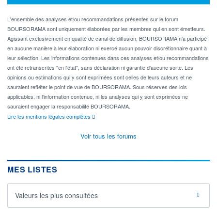
L'ensemble des analyses et/ou recommandations présentes sur le forum
BOURSORAMA sont uniquement élaborées par les membres qui en sont émetteurs.
Agissant exclusivement en qualité de canal de diffusion, BOURSORAMA n'a participé
en aucune manière à leur élaboration ni exercé aucun pouvoir discrétionnaire quant à
leur sélection. Les informations contenues dans ces analyses et/ou recommandations
ont été retranscrites "en l'état", sans déclaration ni garantie d'aucune sorte. Les
opinions ou estimations qui y sont exprimées sont celles de leurs auteurs et ne
sauraient refléter le point de vue de BOURSORAMA. Sous réserves des lois
applicables, ni l'information contenue, ni les analyses qui y sont exprimées ne
sauraient engager la responsabilité BOURSORAMA.
Lire les mentions légales complètes
Voir tous les forums
MES LISTES
Valeurs les plus consultées