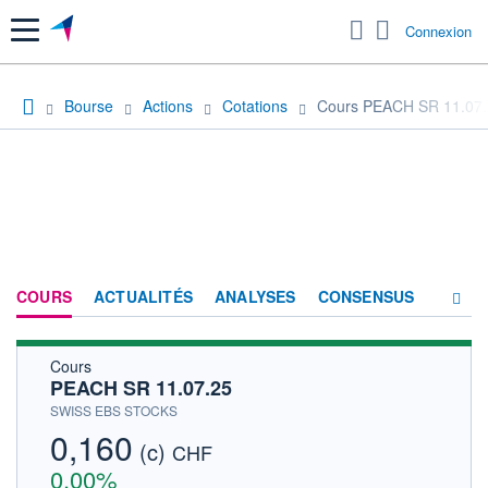
Menu
Connexion
Bourse
Actions
Cotations
Cours PEACH SR 11.07
COURS
ACTUALITÉS
ANALYSES
CONSENSUS
Cours
SOCIÉTÉ
PEACH SR 11.07.25
HISTORIQUE
SWISS EBS STOCKS
0,160
(c)
ACTIONNAIRES
CHF
0,00%