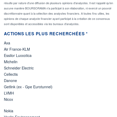
résulte par nature d'une diffusion de plusieurs opinions d'analystes. Il est rappelé qu'en
aucune manière BOURSORAMA n'a participé à son élaboration, ni exercé un pouvoir
discrétionnaire quant à la sélection des analystes financiers. A toutes fins utiles, les
opinions de chaque analyste financier ayant participé à la création de ce consensus
sont disponibles et accessibles via les bureaux d'analystes.
ACTIONS LES PLUS RECHERCHÉES *
Axa
Air France-KLM
Essilor Luxxotica
Michelin
Schneider Electric
Cellectis
Danone
Getlink (ex - Gpe Eurotunnel)
LVMH
Nicox
Nokia
Veolia Environnement