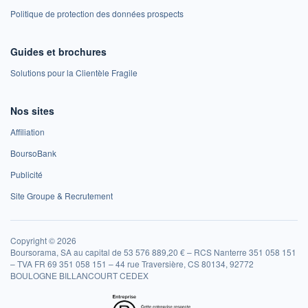
Politique de protection des données prospects
Guides et brochures
Solutions pour la Clientèle Fragile
Nos sites
Affiliation
BoursoBank
Publicité
Site Groupe & Recrutement
Copyright © 2026
Boursorama, SA au capital de 53 576 889,20 € – RCS Nanterre 351 058 151
– TVA FR 69 351 058 151 – 44 rue Traversière, CS 80134, 92772
BOULOGNE BILLANCOURT CEDEX