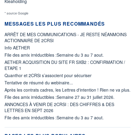
Kleaholding
* source Google
MESSAGES LES PLUS RECOMMANDÉS
ARRÊT DE MES COMMUNICATIONS - JE RESTE NÉANMOINS
ACTIONNAIRE DE 2CRSI
Info AETHER
File des amix irréductibles :Semaine du 3 au 7 aout.
AETHER ACQUISITION DU SITE FR SXB2 : CONFIRMATION /
ETAPE 1
Quanthor et 2CRSi s’associent pour sécuriser
Tentative de résumé du webinaire...
Après les contrats cadres, les Lettres d'intention ! Rien ne va plus.
File des amix irréductibles :Semaine 27 au 31 juillet 2026.
ANNONCES À VENIR DE 2CRSI : DES CHIFFRES & DES
LETTRES EN SEPT 2026
File des amix irréductibles :Semaine du 3 au 7 aout.