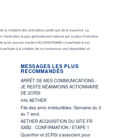
de la médiane des estimations plutôt que de la moyenne. La
 l'estimation la plus généralement retenue par la place financière.
rappelé qu'en aucune manière BOURSORAMA n'a participé à son
nt participé à la création de ce consensus sont disponibles et
MESSAGES LES PLUS
RECOMMANDÉS
ARRÊT DE MES COMMUNICATIONS -
JE RESTE NÉANMOINS ACTIONNAIRE
DE 2CRSI
Info AETHER
File des amix irréductibles :Semaine du 3
au 7 aout.
AETHER ACQUISITION DU SITE FR
SXB2 : CONFIRMATION / ETAPE 1
Quanthor et 2CRSi s’associent pour