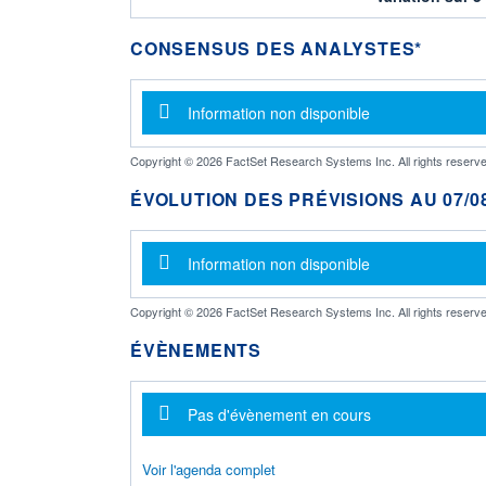
CONSENSUS DES ANALYSTES*
Message d'information
Information non disponible
Copyright © 2026 FactSet Research Systems Inc. All rights reserve
ÉVOLUTION DES PRÉVISIONS AU 07/08
Message d'information
Information non disponible
Copyright © 2026 FactSet Research Systems Inc. All rights reserve
ÉVÈNEMENTS
Message d'information
Pas d'évènement en cours
Voir l'agenda complet