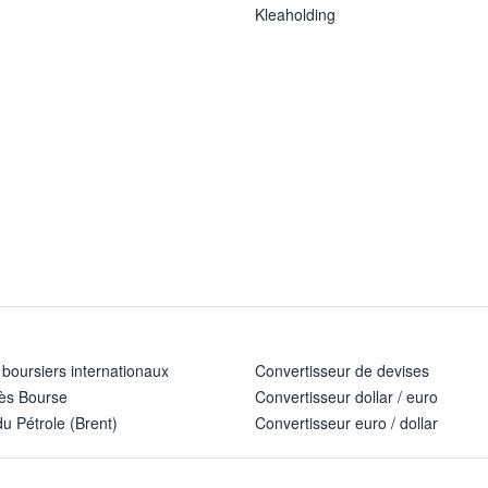
Kleaholding
 boursiers internationaux
Convertisseur de devises
ès Bourse
Convertisseur dollar / euro
u Pétrole (Brent)
Convertisseur euro / dollar