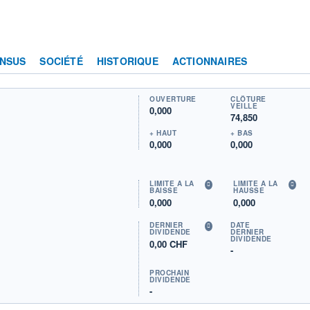
NSUS
SOCIÉTÉ
HISTORIQUE
ACTIONNAIRES
OUVERTURE
CLÔTURE
VEILLE
0,000
74,850
+ HAUT
+ BAS
0,000
0,000
LIMITE À LA
LIMITE À LA
BAISSE
HAUSSE
0,000
0,000
DERNIER
DATE
DIVIDENDE
DERNIER
DIVIDENDE
0,00 CHF
-
PROCHAIN
DIVIDENDE
-