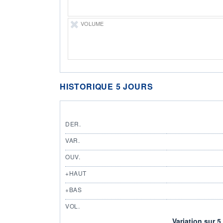
VOLUME
HISTORIQUE 5 JOURS
DER.
VAR.
OUV.
+HAUT
+BAS
VOL.
Variation sur 5