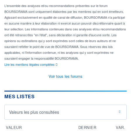
L'ensemble des analyses et/ou recommandations présentes sur le forum
BOURSORAMA sont uniquement élaborées par les membres qui en sont émetteurs.
Agissant exclusivement en qualité de canal de diffusion, BOURSORAMA n'a participé
en aucune manière à leur élaboration ni exercé aucun pouvoir discrétionnaire quant à
leur sélection. Les informations contenues dans ces analyses et/ou recommandations
ont été retranscrites "en l'état", sans déclaration ni garantie d'aucune sorte. Les
opinions ou estimations qui y sont exprimées sont celles de leurs auteurs et ne
sauraient refléter le point de vue de BOURSORAMA. Sous réserves des lois
applicables, ni l'information contenue, ni les analyses qui y sont exprimées ne
sauraient engager la responsabilité BOURSORAMA.
Lire les mentions légales complètes
Voir tous les forums
MES LISTES
Valeurs les plus consultées
VALEUR
DERNIER
VAR.