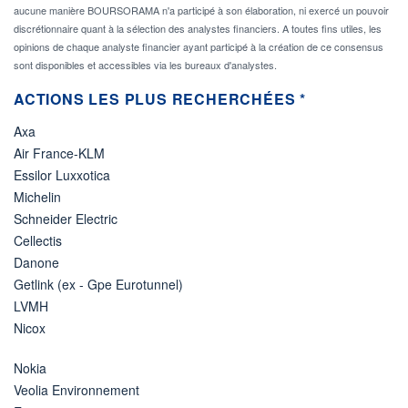
aucune manière BOURSORAMA n'a participé à son élaboration, ni exercé un pouvoir
discrétionnaire quant à la sélection des analystes financiers. A toutes fins utiles, les
opinions de chaque analyste financier ayant participé à la création de ce consensus
sont disponibles et accessibles via les bureaux d'analystes.
ACTIONS LES PLUS RECHERCHÉES *
Axa
Air France-KLM
Essilor Luxxotica
Michelin
Schneider Electric
Cellectis
Danone
Getlink (ex - Gpe Eurotunnel)
LVMH
Nicox
Nokia
Veolia Environnement