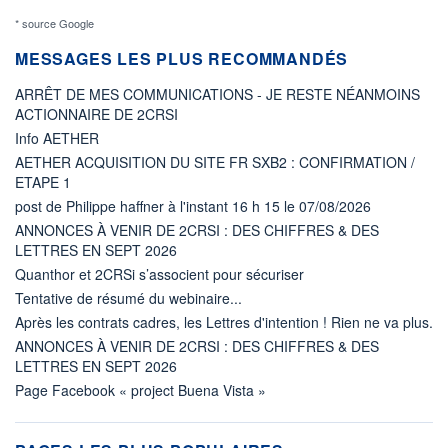
* source Google
MESSAGES LES PLUS RECOMMANDÉS
ARRÊT DE MES COMMUNICATIONS - JE RESTE NÉANMOINS
ACTIONNAIRE DE 2CRSI
Info AETHER
AETHER ACQUISITION DU SITE FR SXB2 : CONFIRMATION /
ETAPE 1
post de Philippe haffner à l'instant 16 h 15 le 07/08/2026
ANNONCES À VENIR DE 2CRSI : DES CHIFFRES & DES
LETTRES EN SEPT 2026
Quanthor et 2CRSi s’associent pour sécuriser
Tentative de résumé du webinaire...
Après les contrats cadres, les Lettres d'intention ! Rien ne va plus.
ANNONCES À VENIR DE 2CRSI : DES CHIFFRES & DES
LETTRES EN SEPT 2026
Page Facebook « project Buena Vista »