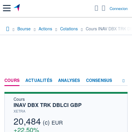
Menu
Connexion
Bourse
Actions
Cotations
Cours INAV DBX TRK D
COURS
ACTUALITÉS
ANALYSES
CONSENSUS
Cours
SOCIÉTÉ
INAV DBX TRK DBLCI GBP
HISTORIQUE
XETRA
20,484
(c)
ACTIONNAIRES
EUR
+22,50%