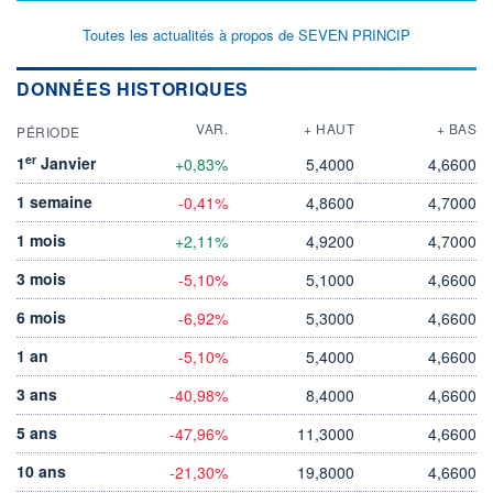
Toutes les actualités à propos de SEVEN PRINCIP
DONNÉES HISTORIQUES
VAR.
+ HAUT
+ BAS
PÉRIODE
er
1
Janvier
+0,83%
5,4000
4,6600
1 semaine
-0,41%
4,8600
4,7000
1 mois
+2,11%
4,9200
4,7000
3 mois
-5,10%
5,1000
4,6600
6 mois
-6,92%
5,3000
4,6600
1 an
-5,10%
5,4000
4,6600
3 ans
-40,98%
8,4000
4,6600
5 ans
-47,96%
11,3000
4,6600
10 ans
-21,30%
19,8000
4,6600