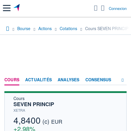
Menu
Connexion
Bourse
Actions
Cotations
Cours SEVEN PRINCIP
COURS
ACTUALITÉS
ANALYSES
CONSENSUS
Cours
SOCIÉTÉ
SEVEN PRINCIP
HISTORIQUE
XETRA
4,8400
(c)
ACTIONNAIRES
EUR
+2,98%