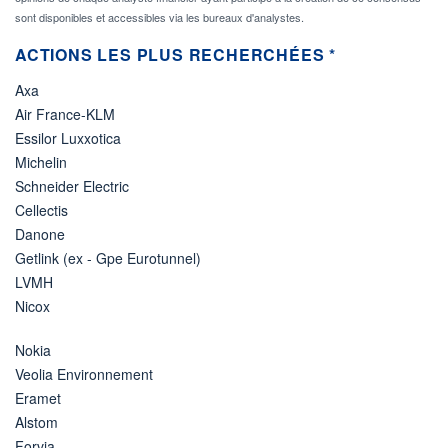
sont disponibles et accessibles via les bureaux d'analystes.
ACTIONS LES PLUS RECHERCHÉES *
Axa
Air France-KLM
Essilor Luxxotica
Michelin
Schneider Electric
Cellectis
Danone
Getlink (ex - Gpe Eurotunnel)
LVMH
Nicox
Nokia
Veolia Environnement
Eramet
Alstom
Forvia