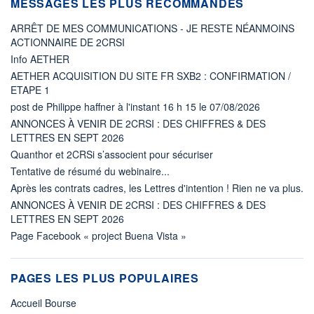
MESSAGES LES PLUS RECOMMANDÉS
ARRÊT DE MES COMMUNICATIONS - JE RESTE NÉANMOINS
ACTIONNAIRE DE 2CRSI
Info AETHER
AETHER ACQUISITION DU SITE FR SXB2 : CONFIRMATION /
ETAPE 1
post de Philippe haffner à l'instant 16 h 15 le 07/08/2026
ANNONCES À VENIR DE 2CRSI : DES CHIFFRES & DES
LETTRES EN SEPT 2026
Quanthor et 2CRSi s’associent pour sécuriser
Tentative de résumé du webinaire...
Après les contrats cadres, les Lettres d'intention ! Rien ne va plus.
ANNONCES À VENIR DE 2CRSI : DES CHIFFRES & DES
LETTRES EN SEPT 2026
Page Facebook « project Buena Vista »
PAGES LES PLUS POPULAIRES
Accueil Bourse