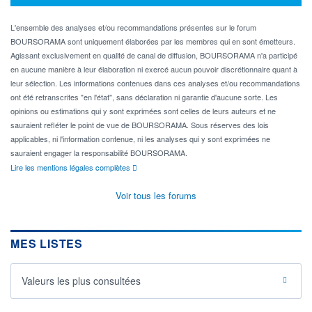
L'ensemble des analyses et/ou recommandations présentes sur le forum
BOURSORAMA sont uniquement élaborées par les membres qui en sont émetteurs.
Agissant exclusivement en qualité de canal de diffusion, BOURSORAMA n'a participé
en aucune manière à leur élaboration ni exercé aucun pouvoir discrétionnaire quant à
leur sélection. Les informations contenues dans ces analyses et/ou recommandations
ont été retranscrites "en l'état", sans déclaration ni garantie d'aucune sorte. Les
opinions ou estimations qui y sont exprimées sont celles de leurs auteurs et ne
sauraient refléter le point de vue de BOURSORAMA. Sous réserves des lois
applicables, ni l'information contenue, ni les analyses qui y sont exprimées ne
sauraient engager la responsabilité BOURSORAMA.
Lire les mentions légales complètes
Voir tous les forums
MES LISTES
Valeurs les plus consultées