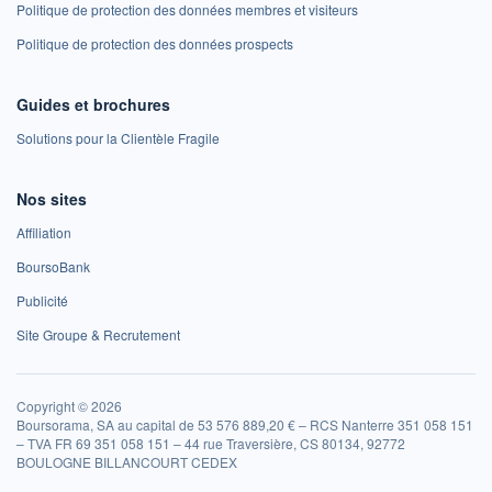
Politique de protection des données membres et visiteurs
Politique de protection des données prospects
Guides et brochures
Solutions pour la Clientèle Fragile
Nos sites
Affiliation
BoursoBank
Publicité
Site Groupe & Recrutement
Copyright © 2026
Boursorama, SA au capital de 53 576 889,20 € – RCS Nanterre 351 058 151
– TVA FR 69 351 058 151 – 44 rue Traversière, CS 80134, 92772
BOULOGNE BILLANCOURT CEDEX