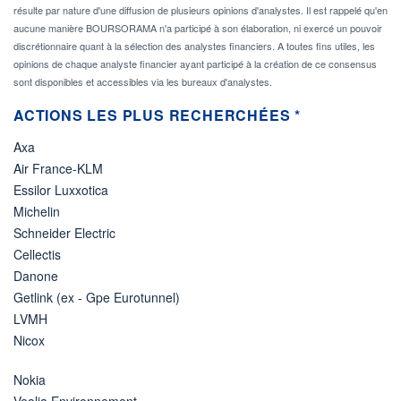
résulte par nature d'une diffusion de plusieurs opinions d'analystes. Il est rappelé qu'en
aucune manière BOURSORAMA n'a participé à son élaboration, ni exercé un pouvoir
discrétionnaire quant à la sélection des analystes financiers. A toutes fins utiles, les
opinions de chaque analyste financier ayant participé à la création de ce consensus
sont disponibles et accessibles via les bureaux d'analystes.
ACTIONS LES PLUS RECHERCHÉES *
Axa
Air France-KLM
Essilor Luxxotica
Michelin
Schneider Electric
Cellectis
Danone
Getlink (ex - Gpe Eurotunnel)
LVMH
Nicox
Nokia
Veolia Environnement