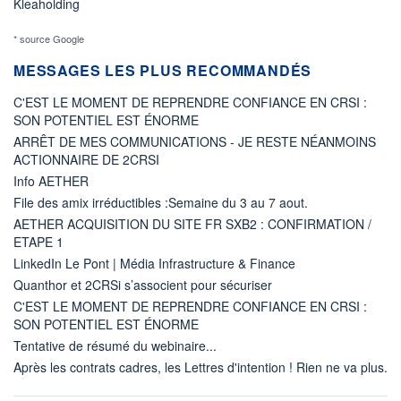
Kleaholding
* source Google
MESSAGES LES PLUS RECOMMANDÉS
C'EST LE MOMENT DE REPRENDRE CONFIANCE EN CRSI :
SON POTENTIEL EST ÉNORME
ARRÊT DE MES COMMUNICATIONS - JE RESTE NÉANMOINS
ACTIONNAIRE DE 2CRSI
Info AETHER
File des amix irréductibles :Semaine du 3 au 7 aout.
AETHER ACQUISITION DU SITE FR SXB2 : CONFIRMATION /
ETAPE 1
LinkedIn Le Pont | Média Infrastructure & Finance
Quanthor et 2CRSi s’associent pour sécuriser
C'EST LE MOMENT DE REPRENDRE CONFIANCE EN CRSI :
SON POTENTIEL EST ÉNORME
Tentative de résumé du webinaire...
Après les contrats cadres, les Lettres d'intention ! Rien ne va plus.