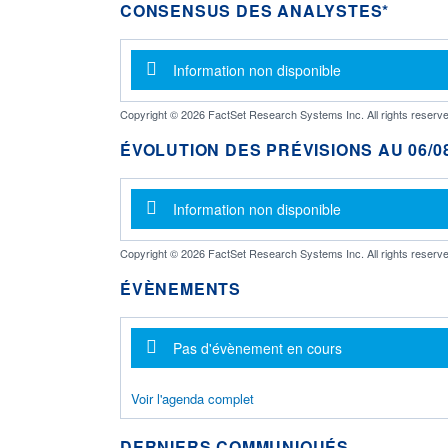
CONSENSUS DES ANALYSTES*
Message d'information
Information non disponible
Copyright © 2026 FactSet Research Systems Inc. All rights reserve
ÉVOLUTION DES PRÉVISIONS AU 06/08
Message d'information
Information non disponible
Copyright © 2026 FactSet Research Systems Inc. All rights reserve
ÉVÈNEMENTS
Message d'information
Pas d'évènement en cours
Voir l'agenda complet
DERNIERS COMMUNIQUÉS