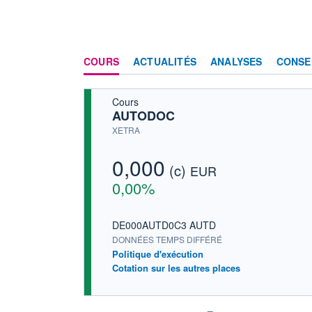
COURS
ACTUALITÉS
ANALYSES
CONSE
Cours
AUTODOC
XETRA
0,000
(c)
EUR
0,00%
DE000AUTD0C3 AUTD
DONNÉES TEMPS DIFFÉRÉ
Politique d'exécution
Cotation sur les autres places