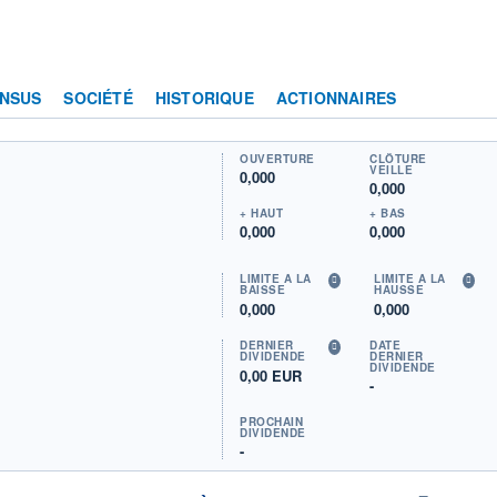
NSUS
SOCIÉTÉ
HISTORIQUE
ACTIONNAIRES
OUVERTURE
CLÔTURE
VEILLE
0,000
0,000
+ HAUT
+ BAS
0,000
0,000
LIMITE À LA
LIMITE À LA
BAISSE
HAUSSE
0,000
0,000
DERNIER
DATE
DIVIDENDE
DERNIER
DIVIDENDE
0,00 EUR
-
PROCHAIN
DIVIDENDE
-