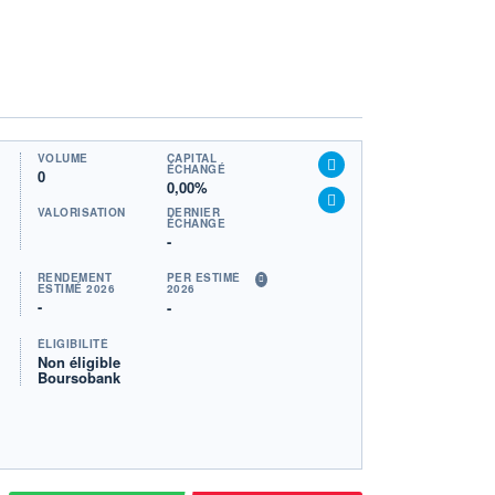
VOLUME
CAPITAL
ÉCHANGÉ
0
0,00%
VALORISATION
DERNIER
ÉCHANGE
-
RENDEMENT
PER ESTIMÉ
ESTIMÉ 2026
2026
-
-
ÉLIGIBILITÉ
Non éligible
Boursobank