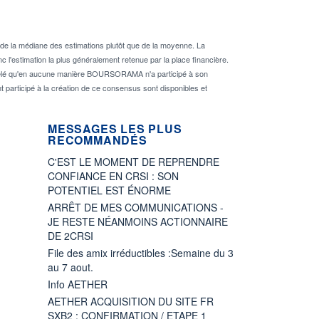
de la médiane des estimations plutôt que de la moyenne. La
 l'estimation la plus généralement retenue par la place financière.
rappelé qu'en aucune manière BOURSORAMA n'a participé à son
nt participé à la création de ce consensus sont disponibles et
MESSAGES LES PLUS
RECOMMANDÉS
C'EST LE MOMENT DE REPRENDRE
CONFIANCE EN CRSI : SON
POTENTIEL EST ÉNORME
ARRÊT DE MES COMMUNICATIONS -
JE RESTE NÉANMOINS ACTIONNAIRE
DE 2CRSI
File des amix irréductibles :Semaine du 3
au 7 aout.
Info AETHER
AETHER ACQUISITION DU SITE FR
SXB2 : CONFIRMATION / ETAPE 1