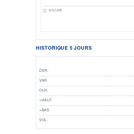
VOLUME
HISTORIQUE 5 JOURS
DER.
VAR.
OUV.
+HAUT
+BAS
VOL.