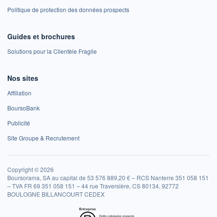
Politique de protection des données prospects
Guides et brochures
Solutions pour la Clientèle Fragile
Nos sites
Affiliation
BoursoBank
Publicité
Site Groupe & Recrutement
Copyright © 2026
Boursorama, SA au capital de 53 576 889,20 € – RCS Nanterre 351 058 151
– TVA FR 69 351 058 151 – 44 rue Traversière, CS 80134, 92772
BOULOGNE BILLANCOURT CEDEX