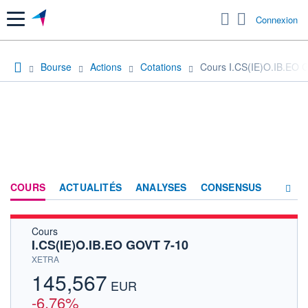
Menu
Connexion
Bourse
Actions
Cotations
Cours I.CS(IE)O.IB.EO 
COURS
ACTUALITÉS
ANALYSES
CONSENSUS
Cours
SOCIÉTÉ
I.CS(IE)O.IB.EO GOVT 7-10
HISTORIQUE
XETRA
145,567
ACTIONNAIRES
EUR
-6,76%