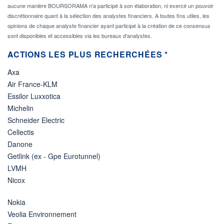
aucune manière BOURSORAMA n'a participé à son élaboration, ni exercé un pouvoir
discrétionnaire quant à la sélection des analystes financiers. A toutes fins utiles, les
opinions de chaque analyste financier ayant participé à la création de ce consensus
sont disponibles et accessibles via les bureaux d'analystes.
ACTIONS LES PLUS RECHERCHÉES *
Axa
Air France-KLM
Essilor Luxxotica
Michelin
Schneider Electric
Cellectis
Danone
Getlink (ex - Gpe Eurotunnel)
LVMH
Nicox
Nokia
Veolia Environnement