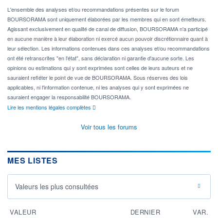
L'ensemble des analyses et/ou recommandations présentes sur le forum
BOURSORAMA sont uniquement élaborées par les membres qui en sont émetteurs.
Agissant exclusivement en qualité de canal de diffusion, BOURSORAMA n'a participé
en aucune manière à leur élaboration ni exercé aucun pouvoir discrétionnaire quant à
leur sélection. Les informations contenues dans ces analyses et/ou recommandations
ont été retranscrites "en l'état", sans déclaration ni garantie d'aucune sorte. Les
opinions ou estimations qui y sont exprimées sont celles de leurs auteurs et ne
sauraient refléter le point de vue de BOURSORAMA. Sous réserves des lois
applicables, ni l'information contenue, ni les analyses qui y sont exprimées ne
sauraient engager la responsabilité BOURSORAMA.
Lire les mentions légales complètes
Voir tous les forums
MES LISTES
Valeurs les plus consultées
VALEUR
DERNIER
VAR.