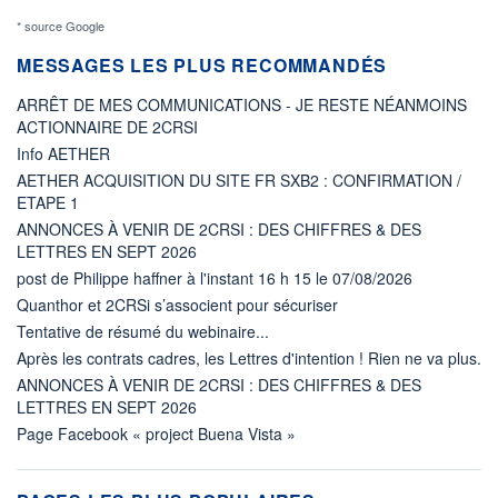
* source Google
MESSAGES LES PLUS RECOMMANDÉS
ARRÊT DE MES COMMUNICATIONS - JE RESTE NÉANMOINS
ACTIONNAIRE DE 2CRSI
Info AETHER
AETHER ACQUISITION DU SITE FR SXB2 : CONFIRMATION /
ETAPE 1
ANNONCES À VENIR DE 2CRSI : DES CHIFFRES & DES
LETTRES EN SEPT 2026
post de Philippe haffner à l'instant 16 h 15 le 07/08/2026
Quanthor et 2CRSi s’associent pour sécuriser
Tentative de résumé du webinaire...
Après les contrats cadres, les Lettres d'intention ! Rien ne va plus.
ANNONCES À VENIR DE 2CRSI : DES CHIFFRES & DES
LETTRES EN SEPT 2026
Page Facebook « project Buena Vista »