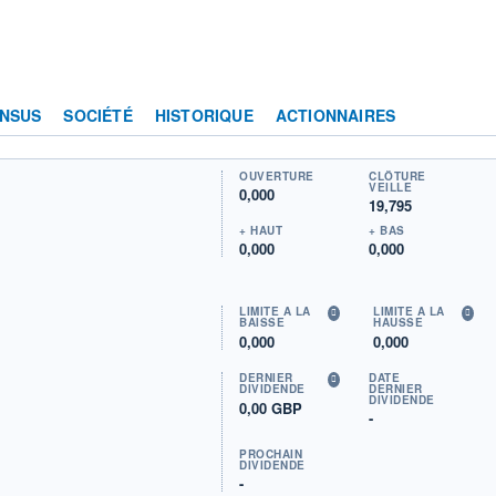
NSUS
SOCIÉTÉ
HISTORIQUE
ACTIONNAIRES
OUVERTURE
CLÔTURE
VEILLE
0,000
19,795
+ HAUT
+ BAS
0,000
0,000
LIMITE À LA
LIMITE À LA
BAISSE
HAUSSE
0,000
0,000
DERNIER
DATE
DIVIDENDE
DERNIER
DIVIDENDE
0,00 GBP
-
PROCHAIN
DIVIDENDE
-