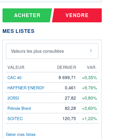
ACHETER
VENDRE
MES LISTES
Valeurs les plus consultées
VALEUR
DERNIER
VAR.
8 699,71
+0,35%
CAC 40
0,461
+9,76%
HAFFNER ENERGY
27,82
+0,80%
2CRSI
82,28
+3,60%
Pétrole Brent
120,75
+1,22%
SOITEC
Gérer mes listes