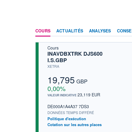
COURS
ACTUALITÉS
ANALYSES
CONSE
Cours
INAVDBXTRK DJS600
I.S.GBP
XETRA
19,795
GBP
0,00%
23,119 EUR
VALEUR INDICATIVE
DE000A1A4A37 7DS3
DONNÉES TEMPS DIFFÉRÉ
Politique d'exécution
Cotation sur les autres places