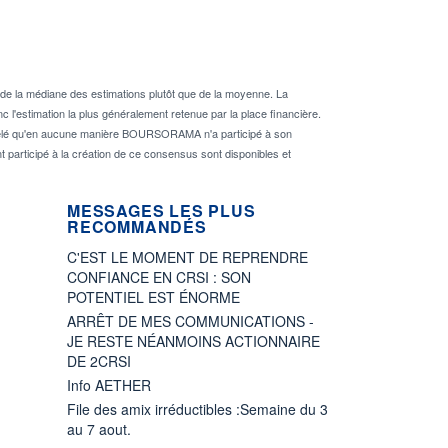
de la médiane des estimations plutôt que de la moyenne. La
 l'estimation la plus généralement retenue par la place financière.
rappelé qu'en aucune manière BOURSORAMA n'a participé à son
nt participé à la création de ce consensus sont disponibles et
MESSAGES LES PLUS
RECOMMANDÉS
C'EST LE MOMENT DE REPRENDRE
CONFIANCE EN CRSI : SON
POTENTIEL EST ÉNORME
ARRÊT DE MES COMMUNICATIONS -
JE RESTE NÉANMOINS ACTIONNAIRE
DE 2CRSI
Info AETHER
File des amix irréductibles :Semaine du 3
au 7 aout.