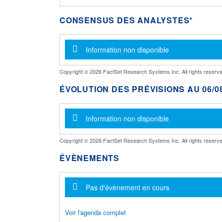
CONSENSUS DES ANALYSTES*
Message d'information
Information non disponible
Copyright © 2026 FactSet Research Systems Inc. All rights reserve
ÉVOLUTION DES PRÉVISIONS AU 06/08
Message d'information
Information non disponible
Copyright © 2026 FactSet Research Systems Inc. All rights reserve
ÉVÈNEMENTS
Message d'information
Pas d'évènement en cours
Voir l'agenda complet