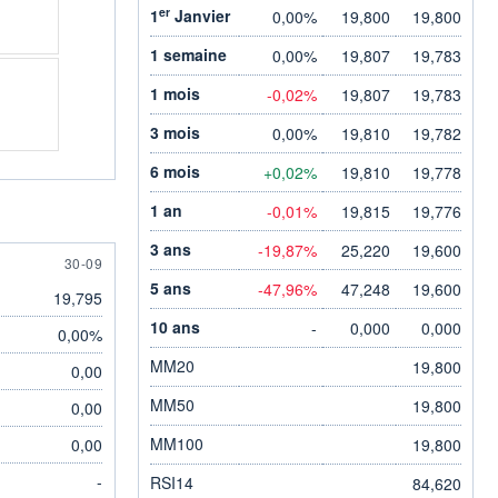
er
1
Janvier
0,00%
19,800
19,800
1 semaine
0,00%
19,807
19,783
1 mois
-0,02%
19,807
19,783
3 mois
0,00%
19,810
19,782
6 mois
+0,02%
19,810
19,778
1 an
-0,01%
19,815
19,776
3 ans
-19,87%
25,220
19,600
30 SEPTEMBER
30-09
5 ans
-47,96%
47,248
19,600
19,795
10 ans
-
0,000
0,000
0,00%
MM20
19,800
0,00
MM50
19,800
0,00
MM100
0,00
19,800
-
RSI14
84,620