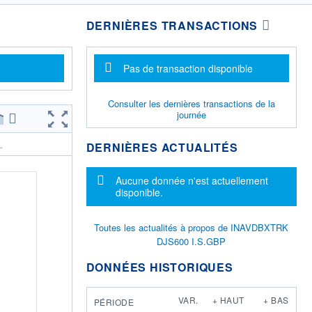
DERNIÈRES TRANSACTIONS
Message d'information
Pas de transaction disponible
Consulter les dernières transactions de la
journée
DERNIÈRES ACTUALITÉS
.
Message d'information
Aucune donnée n'est actuellement
disponible.
Toutes les actualités à propos de INAVDBXTRK
DJS600 I.S.GBP
DONNÉES HISTORIQUES
VAR.
+ HAUT
+ BAS
PÉRIODE