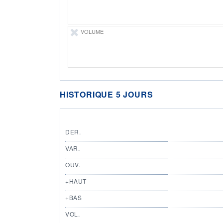
VOLUME
HISTORIQUE 5 JOURS
DER.
VAR.
OUV.
+HAUT
+BAS
VOL.