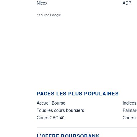
Nicox
ADP
* source Google
PAGES LES PLUS POPULAIRES
Accueil Bourse
Indices
Tous les cours boursiers
Palmar
Cours CAC 40
Cours d
L'OFFRE BOURSOBANK