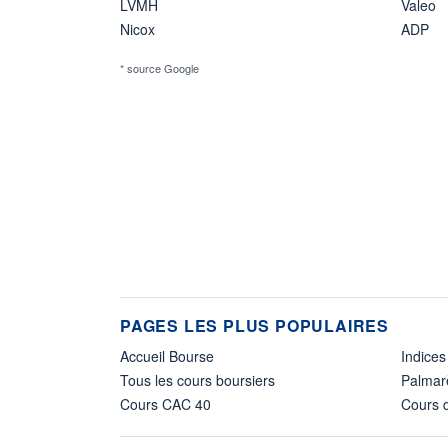
LVMH
Valeo
Nicox
ADP
* source Google
PAGES LES PLUS POPULAIRES
Accueil Bourse
Indices
Tous les cours boursiers
Palmar
Cours CAC 40
Cours d