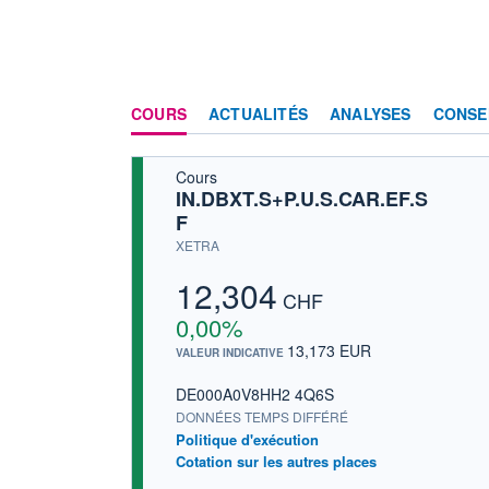
COURS
ACTUALITÉS
ANALYSES
CONSE
Cours
IN.DBXT.S+P.U.S.CAR.EF.S
F
XETRA
12,304
CHF
0,00%
13,173 EUR
VALEUR INDICATIVE
DE000A0V8HH2 4Q6S
DONNÉES TEMPS DIFFÉRÉ
Politique d'exécution
Cotation sur les autres places