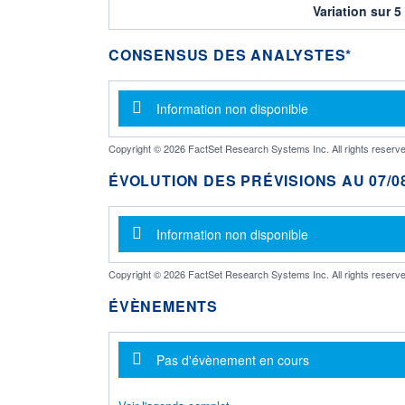
Variation sur 5
CONSENSUS DES ANALYSTES*
Message d'information
Information non disponible
Copyright © 2026 FactSet Research Systems Inc. All rights reserve
ÉVOLUTION DES PRÉVISIONS AU 07/08
Message d'information
Information non disponible
Copyright © 2026 FactSet Research Systems Inc. All rights reserve
ÉVÈNEMENTS
Message d'information
Pas d'évènement en cours