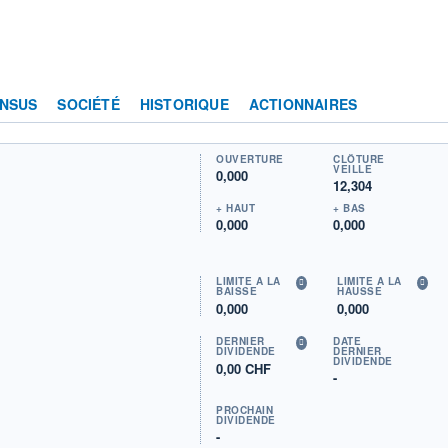
NSUS
SOCIÉTÉ
HISTORIQUE
ACTIONNAIRES
OUVERTURE
CLÔTURE
VEILLE
0,000
12,304
+ HAUT
+ BAS
0,000
0,000
LIMITE À LA
LIMITE À LA
BAISSE
HAUSSE
0,000
0,000
DERNIER
DATE
DIVIDENDE
DERNIER
DIVIDENDE
0,00 CHF
-
PROCHAIN
DIVIDENDE
-