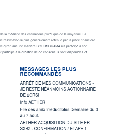
de la médiane des estimations plutôt que de la moyenne. La
 l'estimation la plus généralement retenue par la place financière.
rappelé qu'en aucune manière BOURSORAMA n'a participé à son
nt participé à la création de ce consensus sont disponibles et
MESSAGES LES PLUS
RECOMMANDÉS
ARRÊT DE MES COMMUNICATIONS -
JE RESTE NÉANMOINS ACTIONNAIRE
DE 2CRSI
Info AETHER
File des amix irréductibles :Semaine du 3
au 7 aout.
AETHER ACQUISITION DU SITE FR
SXB2 : CONFIRMATION / ETAPE 1