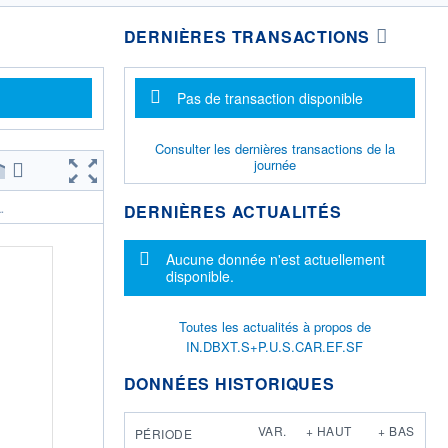
DERNIÈRES TRANSACTIONS
Message d'information
Pas de transaction disponible
Consulter les dernières transactions de la
journée
DERNIÈRES ACTUALITÉS
.
Message d'information
Aucune donnée n'est actuellement
disponible.
Toutes les actualités à propos de
IN.DBXT.S+P.U.S.CAR.EF.SF
DONNÉES HISTORIQUES
VAR.
+ HAUT
+ BAS
PÉRIODE