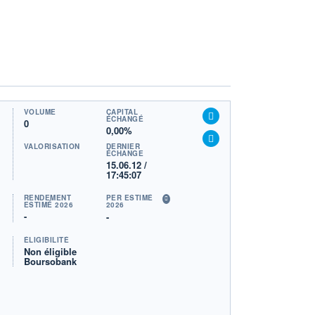
VOLUME
CAPITAL
ÉCHANGÉ
0
0,00%
VALORISATION
DERNIER
ÉCHANGE
15.06.12 /
17:45:07
RENDEMENT
PER ESTIMÉ
ESTIMÉ 2026
2026
-
-
ÉLIGIBILITÉ
Non éligible
Boursobank