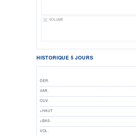
VOLUME
HISTORIQUE 5 JOURS
DER.
VAR.
OUV.
+HAUT
+BAS
VOL.