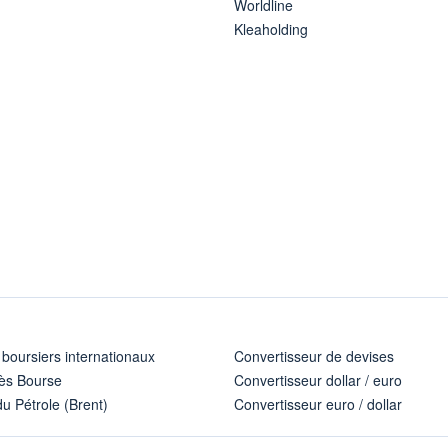
Worldline
Kleaholding
 boursiers internationaux
Convertisseur de devises
ès Bourse
Convertisseur dollar / euro
u Pétrole (Brent)
Convertisseur euro / dollar