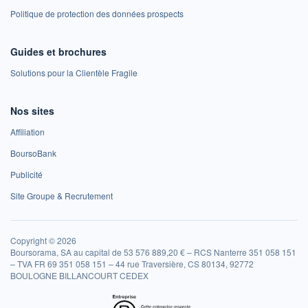
Politique de protection des données prospects
Guides et brochures
Solutions pour la Clientèle Fragile
Nos sites
Affiliation
BoursoBank
Publicité
Site Groupe & Recrutement
Copyright © 2026
Boursorama, SA au capital de 53 576 889,20 € – RCS Nanterre 351 058 151
– TVA FR 69 351 058 151 – 44 rue Traversière, CS 80134, 92772
BOULOGNE BILLANCOURT CEDEX