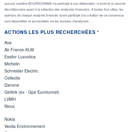
aucune manière BOURSORAMA n'a participé à son élaboration, ni exercé un pouvoir
discrétionnaire quant à la sélection des analystes financiers. A toutes fins utiles, les
opinions de chaque analyste financier ayant participé à la création de ce consensus
sont disponibles et accessibles via les bureaux d'analystes.
ACTIONS LES PLUS RECHERCHÉES *
Axa
Air France-KLM
Essilor Luxxotica
Michelin
Schneider Electric
Cellectis
Danone
Getlink (ex - Gpe Eurotunnel)
LVMH
Nicox
Nokia
Veolia Environnement