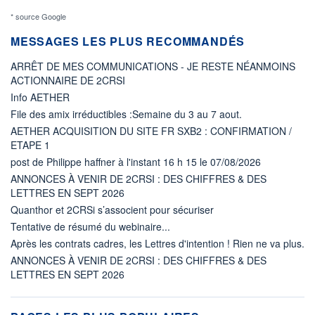
* source Google
MESSAGES LES PLUS RECOMMANDÉS
ARRÊT DE MES COMMUNICATIONS - JE RESTE NÉANMOINS
ACTIONNAIRE DE 2CRSI
Info AETHER
File des amix irréductibles :Semaine du 3 au 7 aout.
AETHER ACQUISITION DU SITE FR SXB2 : CONFIRMATION /
ETAPE 1
post de Philippe haffner à l'instant 16 h 15 le 07/08/2026
ANNONCES À VENIR DE 2CRSI : DES CHIFFRES & DES
LETTRES EN SEPT 2026
Quanthor et 2CRSi s’associent pour sécuriser
Tentative de résumé du webinaire...
Après les contrats cadres, les Lettres d'intention ! Rien ne va plus.
ANNONCES À VENIR DE 2CRSI : DES CHIFFRES & DES
LETTRES EN SEPT 2026