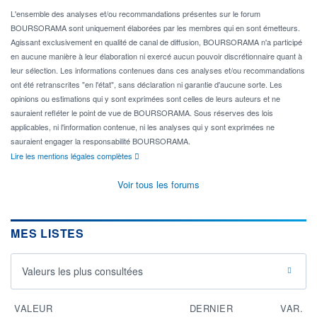
L'ensemble des analyses et/ou recommandations présentes sur le forum
BOURSORAMA sont uniquement élaborées par les membres qui en sont émetteurs.
Agissant exclusivement en qualité de canal de diffusion, BOURSORAMA n'a participé
en aucune manière à leur élaboration ni exercé aucun pouvoir discrétionnaire quant à
leur sélection. Les informations contenues dans ces analyses et/ou recommandations
ont été retranscrites "en l'état", sans déclaration ni garantie d'aucune sorte. Les
opinions ou estimations qui y sont exprimées sont celles de leurs auteurs et ne
sauraient refléter le point de vue de BOURSORAMA. Sous réserves des lois
applicables, ni l'information contenue, ni les analyses qui y sont exprimées ne
sauraient engager la responsabilité BOURSORAMA.
Lire les mentions légales complètes
Voir tous les forums
MES LISTES
Valeurs les plus consultées
VALEUR
DERNIER
VAR.