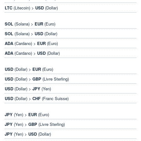
LTC
(Litecoin) >
USD
(Dollar)
SOL
(Solana) >
EUR
(Euro)
SOL
(Solana) >
USD
(Dollar)
ADA
(Cardano) >
EUR
(Euro)
ADA
(Cardano) >
USD
(Dollar)
USD
(Dollar) >
EUR
(Euro)
USD
(Dollar) >
GBP
(Livre Sterling)
USD
(Dollar) >
JPY
(Yen)
USD
(Dollar) >
CHF
(Franc Suisse)
JPY
(Yen) >
EUR
(Euro)
JPY
(Yen) >
GBP
(Livre Sterling)
JPY
(Yen) >
USD
(Dollar)