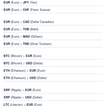
EUR
(Euro) >
JPY
(Yen)
EUR
(Euro) >
CHF
(Franc Suisse)
EUR
(Euro) >
CAD
(Dollar Canadien)
EUR
(Euro) >
THB
(Baht)
EUR
(Euro) >
MAD
(Dirham)
EUR
(Euro) >
TND
(Dinar Tunisien)
BTC
(Bitcoin) >
EUR
(Euro)
BTC
(Bitcoin) >
USD
(Dollar)
ETH
(Ethereum) >
EUR
(Euro)
ETH
(Ethereum) >
USD
(Dollar)
XRP
(Ripple) >
EUR
(Euro)
XRP
(Ripple) >
USD
(Dollar)
LTC
(Litecoin) >
EUR
(Euro)