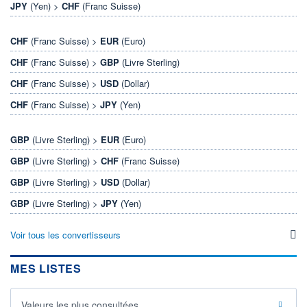
JPY
(Yen) >
CHF
(Franc Suisse)
CHF
(Franc Suisse) >
EUR
(Euro)
CHF
(Franc Suisse) >
GBP
(Livre Sterling)
CHF
(Franc Suisse) >
USD
(Dollar)
CHF
(Franc Suisse) >
JPY
(Yen)
GBP
(Livre Sterling) >
EUR
(Euro)
GBP
(Livre Sterling) >
CHF
(Franc Suisse)
GBP
(Livre Sterling) >
USD
(Dollar)
GBP
(Livre Sterling) >
JPY
(Yen)
Voir tous les convertisseurs
MES LISTES
Valeurs les plus consultées