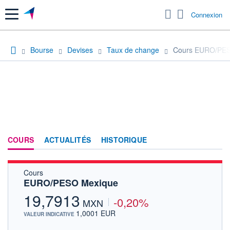
Menu
Connexion
Bourse
Devises
Taux de change
Cours EURO/PES
COURS
ACTUALITÉS
HISTORIQUE
Cours
EURO/PESO Mexique
19,7913
-0,20%
MXN
1,0001 EUR
VALEUR INDICATIVE