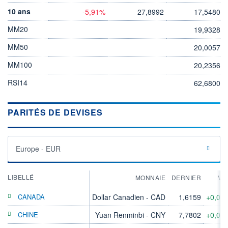
10 ans
-5,91%
27,8992
17,5480
MM20
19,9328
MM50
20,0057
MM100
20,2356
RSI14
62,6800
PARITÉS DE DEVISES
Europe - EUR
LIBELLÉ
MONNAIE
DERNIER
VA
CANADA
Dollar Canadien - CAD
1,6159
+0,05
CHINE
Yuan Renminbi - CNY
7,7802
+0,05