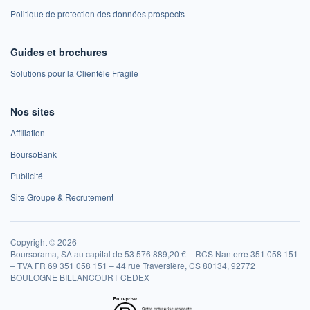
Politique de protection des données prospects
Guides et brochures
Solutions pour la Clientèle Fragile
Nos sites
Affiliation
BoursoBank
Publicité
Site Groupe & Recrutement
Copyright © 2026
Boursorama, SA au capital de 53 576 889,20 € – RCS Nanterre 351 058 151
– TVA FR 69 351 058 151 – 44 rue Traversière, CS 80134, 92772
BOULOGNE BILLANCOURT CEDEX