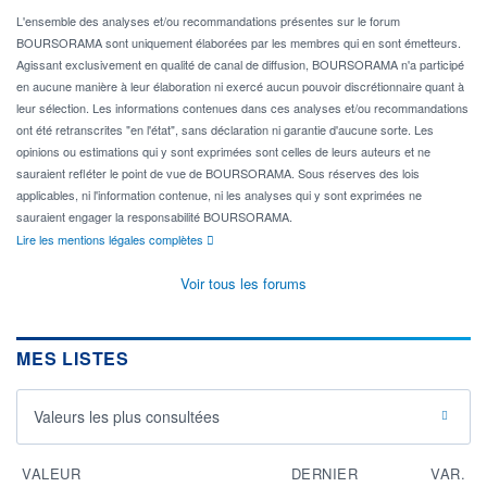
L'ensemble des analyses et/ou recommandations présentes sur le forum
BOURSORAMA sont uniquement élaborées par les membres qui en sont émetteurs.
Agissant exclusivement en qualité de canal de diffusion, BOURSORAMA n'a participé
en aucune manière à leur élaboration ni exercé aucun pouvoir discrétionnaire quant à
leur sélection. Les informations contenues dans ces analyses et/ou recommandations
ont été retranscrites "en l'état", sans déclaration ni garantie d'aucune sorte. Les
opinions ou estimations qui y sont exprimées sont celles de leurs auteurs et ne
sauraient refléter le point de vue de BOURSORAMA. Sous réserves des lois
applicables, ni l'information contenue, ni les analyses qui y sont exprimées ne
sauraient engager la responsabilité BOURSORAMA.
Lire les mentions légales complètes
Voir tous les forums
MES LISTES
Valeurs les plus consultées
VALEUR
DERNIER
VAR.