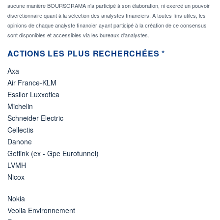
aucune manière BOURSORAMA n'a participé à son élaboration, ni exercé un pouvoir
discrétionnaire quant à la sélection des analystes financiers. A toutes fins utiles, les
opinions de chaque analyste financier ayant participé à la création de ce consensus
sont disponibles et accessibles via les bureaux d'analystes.
ACTIONS LES PLUS RECHERCHÉES *
Axa
Air France-KLM
Essilor Luxxotica
Michelin
Schneider Electric
Cellectis
Danone
Getlink (ex - Gpe Eurotunnel)
LVMH
Nicox
Nokia
Veolia Environnement