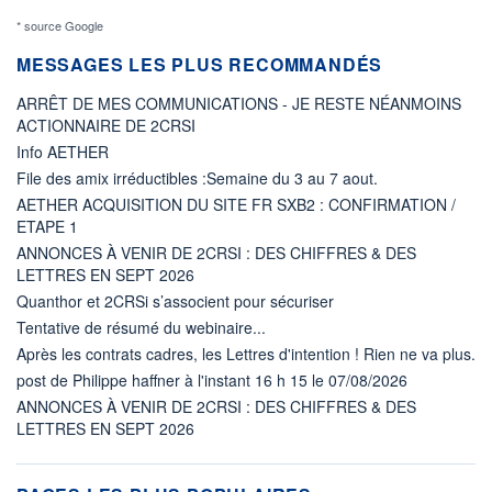
* source Google
MESSAGES LES PLUS RECOMMANDÉS
ARRÊT DE MES COMMUNICATIONS - JE RESTE NÉANMOINS
ACTIONNAIRE DE 2CRSI
Info AETHER
File des amix irréductibles :Semaine du 3 au 7 aout.
AETHER ACQUISITION DU SITE FR SXB2 : CONFIRMATION /
ETAPE 1
ANNONCES À VENIR DE 2CRSI : DES CHIFFRES & DES
LETTRES EN SEPT 2026
Quanthor et 2CRSi s’associent pour sécuriser
Tentative de résumé du webinaire...
Après les contrats cadres, les Lettres d'intention ! Rien ne va plus.
post de Philippe haffner à l'instant 16 h 15 le 07/08/2026
ANNONCES À VENIR DE 2CRSI : DES CHIFFRES & DES
LETTRES EN SEPT 2026