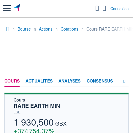
Menu
Connexion
Bourse
Actions
Cotations
Cours RARE EARTH MI
COURS
ACTUALITÉS
ANALYSES
CONSENSUS
Cours
SOCIÉTÉ
RARE EARTH MIN
HISTORIQUE
LSE
1 930,500
ACTIONNAIRES
GBX
+374 754,37%