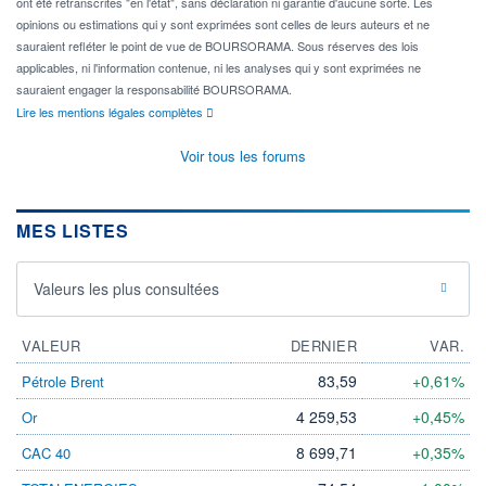
ont été retranscrites "en l'état", sans déclaration ni garantie d'aucune sorte. Les
opinions ou estimations qui y sont exprimées sont celles de leurs auteurs et ne
sauraient refléter le point de vue de BOURSORAMA. Sous réserves des lois
applicables, ni l'information contenue, ni les analyses qui y sont exprimées ne
sauraient engager la responsabilité BOURSORAMA.
Lire les mentions légales complètes
Voir tous les forums
MES LISTES
Valeurs les plus consultées
VALEUR
DERNIER
VAR.
83,59
+0,61%
Pétrole Brent
4 259,53
+0,45%
Or
8 699,71
+0,35%
CAC 40