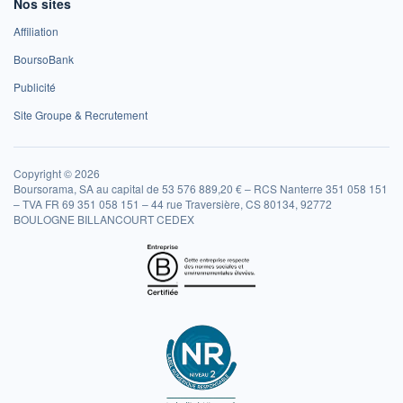
Nos sites
Affiliation
BoursoBank
Publicité
Site Groupe & Recrutement
Copyright © 2026
Boursorama, SA au capital de 53 576 889,20 € – RCS Nanterre 351 058 151
– TVA FR 69 351 058 151 – 44 rue Traversière, CS 80134, 92772
BOULOGNE BILLANCOURT CEDEX