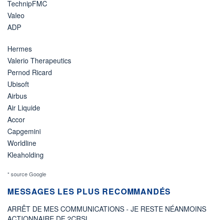
TechnipFMC
Valeo
ADP
Hermes
Valerio Therapeutics
Pernod Ricard
Ubisoft
Airbus
Air Liquide
Accor
Capgemini
Worldline
Kleaholding
* source Google
MESSAGES LES PLUS RECOMMANDÉS
ARRÊT DE MES COMMUNICATIONS - JE RESTE NÉANMOINS
ACTIONNAIRE DE 2CRSI