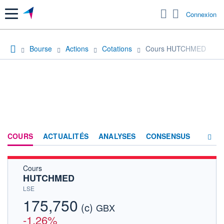
Menu
Connexion
Bourse
Actions
Cotations
Cours HUTCHMED
COURS
ACTUALITÉS
ANALYSES
CONSENSUS
Cours
SOCIÉTÉ
HUTCHMED
HISTORIQUE
LSE
175,750
(c)
ACTIONNAIRES
GBX
-1,26%