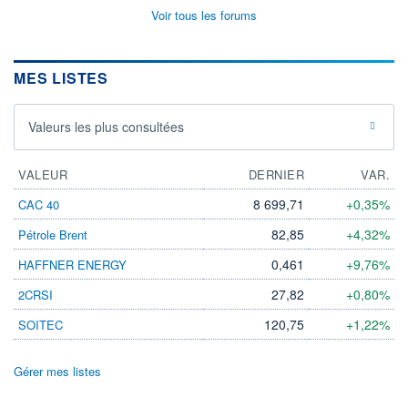
Voir tous les forums
MES LISTES
Valeurs les plus consultées
VALEUR
DERNIER
VAR.
8 699,71
+0,35%
CAC 40
82,85
+4,32%
Pétrole Brent
0,461
+9,76%
HAFFNER ENERGY
27,82
+0,80%
2CRSI
120,75
+1,22%
SOITEC
Gérer mes listes