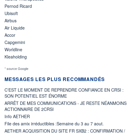
Pernod Ricard
Ubisoft
Airbus
Air Liquide
Accor
Capgemini
Worldline
Kleaholding
* source Google
MESSAGES LES PLUS RECOMMANDÉS
C'EST LE MOMENT DE REPRENDRE CONFIANCE EN CRSI :
SON POTENTIEL EST ÉNORME
ARRÊT DE MES COMMUNICATIONS - JE RESTE NÉANMOINS
ACTIONNAIRE DE 2CRSI
Info AETHER
File des amix irréductibles :Semaine du 3 au 7 aout.
AETHER ACQUISITION DU SITE FR SXB2 : CONFIRMATION /