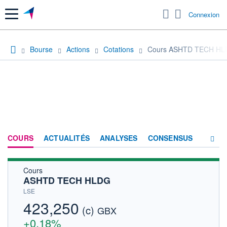
Menu
Connexion
Bourse
Actions
Cotations
Cours ASHTD TECH H
COURS
ACTUALITÉS
ANALYSES
CONSENSUS
Cours
SOCIÉTÉ
ASHTD TECH HLDG
HISTORIQUE
LSE
423,250
(c)
ACTIONNAIRES
GBX
+0,18%