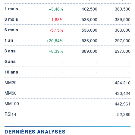
1 mois
+3,48%
462,500
389,500
3 mois
-11,68%
536,000
389,500
6 mois
-5,15%
536,000
363,000
1 an
+20,84%
536,000
297,000
3 ans
+8,39%
889,000
297,000
5 ans
-
-
-
10 ans
-
-
-
MM20
424,210
MM50
430,424
MM100
442,961
RSI14
52,380
DERNIÈRES ANALYSES