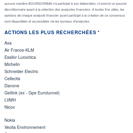
aucune manière BOURSORAMA n'a participé à son élaboration, ni exercé un pouvoir
discrétionnaire quant à la sélection des analystes financiers. A toutes fins utiles, les
opinions de chaque analyste financier ayant participé à la création de ce consensus
sont disponibles et accessibles via les bureaux d'analystes.
ACTIONS LES PLUS RECHERCHÉES *
Axa
Air France-KLM
Essilor Luxxotica
Michelin
Schneider Electric
Cellectis
Danone
Getlink (ex - Gpe Eurotunnel)
LVMH
Nicox
Nokia
Veolia Environnement