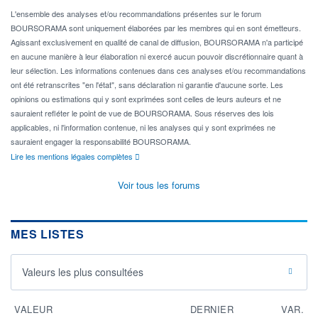
L'ensemble des analyses et/ou recommandations présentes sur le forum
BOURSORAMA sont uniquement élaborées par les membres qui en sont émetteurs.
Agissant exclusivement en qualité de canal de diffusion, BOURSORAMA n'a participé
en aucune manière à leur élaboration ni exercé aucun pouvoir discrétionnaire quant à
leur sélection. Les informations contenues dans ces analyses et/ou recommandations
ont été retranscrites "en l'état", sans déclaration ni garantie d'aucune sorte. Les
opinions ou estimations qui y sont exprimées sont celles de leurs auteurs et ne
sauraient refléter le point de vue de BOURSORAMA. Sous réserves des lois
applicables, ni l'information contenue, ni les analyses qui y sont exprimées ne
sauraient engager la responsabilité BOURSORAMA.
Lire les mentions légales complètes
Voir tous les forums
MES LISTES
Valeurs les plus consultées
VALEUR
DERNIER
VAR.