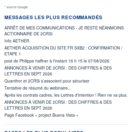
* source Google
MESSAGES LES PLUS RECOMMANDÉS
ARRÊT DE MES COMMUNICATIONS - JE RESTE NÉANMOINS
ACTIONNAIRE DE 2CRSI
Info AETHER
AETHER ACQUISITION DU SITE FR SXB2 : CONFIRMATION /
ETAPE 1
post de Philippe haffner à l'instant 16 h 15 le 07/08/2026
ANNONCES À VENIR DE 2CRSI : DES CHIFFRES & DES
LETTRES EN SEPT 2026
Quanthor et 2CRSi s’associent pour sécuriser
Tentative de résumé du webinaire...
Après les contrats cadres, les Lettres d'intention ! Rien ne va plus.
ANNONCES À VENIR DE 2CRSI : DES CHIFFRES & DES
LETTRES EN SEPT 2026
Page Facebook « project Buena Vista »