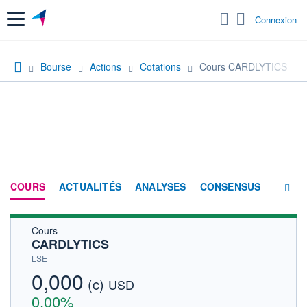
Menu
Connexion
Bourse
Actions
Cotations
Cours CARDLYTICS
COURS
ACTUALITÉS
ANALYSES
CONSENSUS
Cours
SOCIÉTÉ
CARDLYTICS
HISTORIQUE
LSE
0,000
(c)
ACTIONNAIRES
USD
0,00%