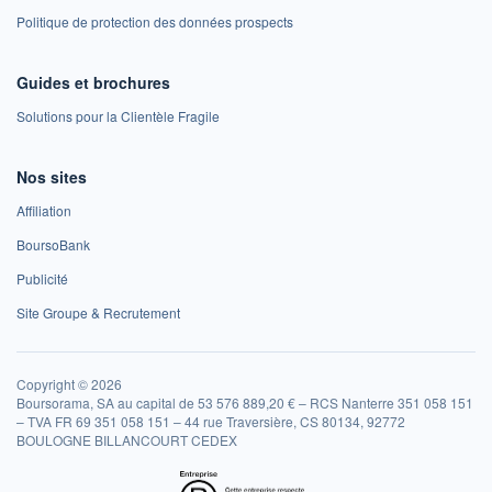
Politique de protection des données prospects
Guides et brochures
Solutions pour la Clientèle Fragile
Nos sites
Affiliation
BoursoBank
Publicité
Site Groupe & Recrutement
Copyright © 2026
Boursorama, SA au capital de 53 576 889,20 € – RCS Nanterre 351 058 151
– TVA FR 69 351 058 151 – 44 rue Traversière, CS 80134, 92772
BOULOGNE BILLANCOURT CEDEX