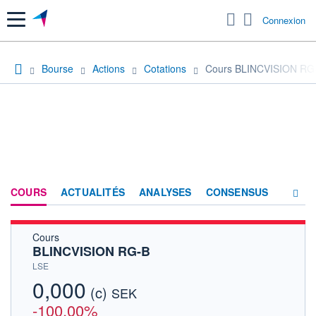
Menu
Connexion
Bourse
Actions
Cotations
Cours BLINCVISION RG
COURS
ACTUALITÉS
ANALYSES
CONSENSUS
Cours
SOCIÉTÉ
BLINCVISION RG-B
HISTORIQUE
LSE
0,000
(c)
ACTIONNAIRES
SEK
-100,00%