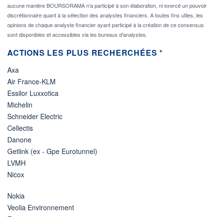
aucune manière BOURSORAMA n'a participé à son élaboration, ni exercé un pouvoir
discrétionnaire quant à la sélection des analystes financiers. A toutes fins utiles, les
opinions de chaque analyste financier ayant participé à la création de ce consensus
sont disponibles et accessibles via les bureaux d'analystes.
ACTIONS LES PLUS RECHERCHÉES *
Axa
Air France-KLM
Essilor Luxxotica
Michelin
Schneider Electric
Cellectis
Danone
Getlink (ex - Gpe Eurotunnel)
LVMH
Nicox
Nokia
Veolia Environnement