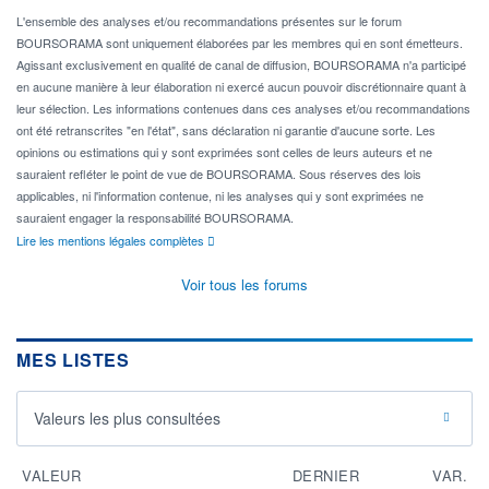
L'ensemble des analyses et/ou recommandations présentes sur le forum
BOURSORAMA sont uniquement élaborées par les membres qui en sont émetteurs.
Agissant exclusivement en qualité de canal de diffusion, BOURSORAMA n'a participé
en aucune manière à leur élaboration ni exercé aucun pouvoir discrétionnaire quant à
leur sélection. Les informations contenues dans ces analyses et/ou recommandations
ont été retranscrites "en l'état", sans déclaration ni garantie d'aucune sorte. Les
opinions ou estimations qui y sont exprimées sont celles de leurs auteurs et ne
sauraient refléter le point de vue de BOURSORAMA. Sous réserves des lois
applicables, ni l'information contenue, ni les analyses qui y sont exprimées ne
sauraient engager la responsabilité BOURSORAMA.
Lire les mentions légales complètes
Voir tous les forums
MES LISTES
Valeurs les plus consultées
VALEUR
DERNIER
VAR.