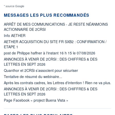
* source Google
MESSAGES LES PLUS RECOMMANDÉS
ARRÊT DE MES COMMUNICATIONS - JE RESTE NÉANMOINS
ACTIONNAIRE DE 2CRSI
Info AETHER
AETHER ACQUISITION DU SITE FR SXB2 : CONFIRMATION /
ETAPE 1
post de Philippe haffner à l'instant 16 h 15 le 07/08/2026
ANNONCES À VENIR DE 2CRSI : DES CHIFFRES & DES
LETTRES EN SEPT 2026
Quanthor et 2CRSi s’associent pour sécuriser
Tentative de résumé du webinaire...
Après les contrats cadres, les Lettres d'intention ! Rien ne va plus.
ANNONCES À VENIR DE 2CRSI : DES CHIFFRES & DES
LETTRES EN SEPT 2026
Page Facebook « project Buena Vista »