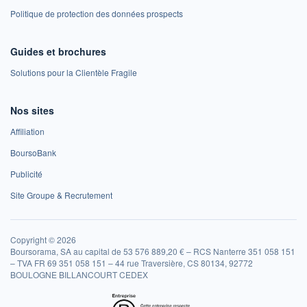
Politique de protection des données prospects
Guides et brochures
Solutions pour la Clientèle Fragile
Nos sites
Affiliation
BoursoBank
Publicité
Site Groupe & Recrutement
Copyright © 2026
Boursorama, SA au capital de 53 576 889,20 € – RCS Nanterre 351 058 151
– TVA FR 69 351 058 151 – 44 rue Traversière, CS 80134, 92772
BOULOGNE BILLANCOURT CEDEX