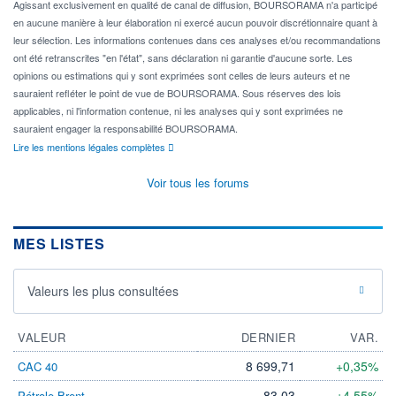
Agissant exclusivement en qualité de canal de diffusion, BOURSORAMA n'a participé
en aucune manière à leur élaboration ni exercé aucun pouvoir discrétionnaire quant à
leur sélection. Les informations contenues dans ces analyses et/ou recommandations
ont été retranscrites "en l'état", sans déclaration ni garantie d'aucune sorte. Les
opinions ou estimations qui y sont exprimées sont celles de leurs auteurs et ne
sauraient refléter le point de vue de BOURSORAMA. Sous réserves des lois
applicables, ni l'information contenue, ni les analyses qui y sont exprimées ne
sauraient engager la responsabilité BOURSORAMA.
Lire les mentions légales complètes
Voir tous les forums
MES LISTES
Valeurs les plus consultées
VALEUR
DERNIER
VAR.
8 699,71
+0,35%
CAC 40
83,03
+4,55%
Pétrole Brent