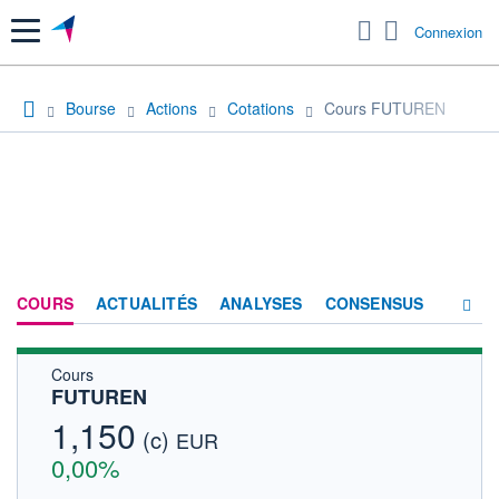
Menu
Connexion
Bourse
Actions
Cotations
Cours FUTUREN
COURS
ACTUALITÉS
ANALYSES
CONSENSUS
Cours
SOCIÉTÉ
FUTUREN
HISTORIQUE
1,150
(c)
EUR
ACTIONNAIRES
0,00%