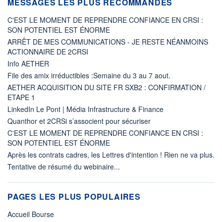
MESSAGES LES PLUS RECOMMANDÉS
C'EST LE MOMENT DE REPRENDRE CONFIANCE EN CRSI :
SON POTENTIEL EST ÉNORME
ARRÊT DE MES COMMUNICATIONS - JE RESTE NÉANMOINS
ACTIONNAIRE DE 2CRSI
Info AETHER
File des amix irréductibles :Semaine du 3 au 7 aout.
AETHER ACQUISITION DU SITE FR SXB2 : CONFIRMATION /
ETAPE 1
LinkedIn Le Pont | Média Infrastructure & Finance
Quanthor et 2CRSi s’associent pour sécuriser
C'EST LE MOMENT DE REPRENDRE CONFIANCE EN CRSI :
SON POTENTIEL EST ÉNORME
Après les contrats cadres, les Lettres d'intention ! Rien ne va plus.
Tentative de résumé du webinaire...
PAGES LES PLUS POPULAIRES
Accueil Bourse