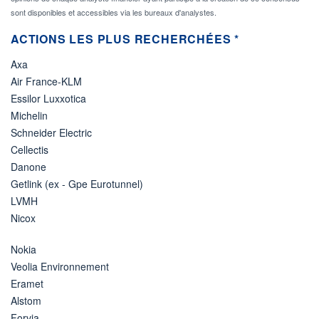
sont disponibles et accessibles via les bureaux d'analystes.
ACTIONS LES PLUS RECHERCHÉES *
Axa
Air France-KLM
Essilor Luxxotica
Michelin
Schneider Electric
Cellectis
Danone
Getlink (ex - Gpe Eurotunnel)
LVMH
Nicox
Nokia
Veolia Environnement
Eramet
Alstom
Forvia