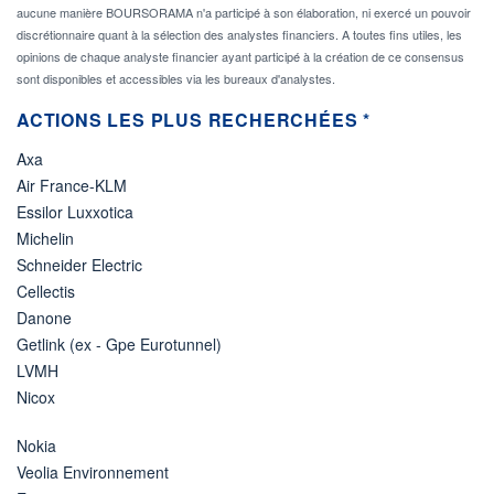
aucune manière BOURSORAMA n'a participé à son élaboration, ni exercé un pouvoir
discrétionnaire quant à la sélection des analystes financiers. A toutes fins utiles, les
opinions de chaque analyste financier ayant participé à la création de ce consensus
sont disponibles et accessibles via les bureaux d'analystes.
ACTIONS LES PLUS RECHERCHÉES *
Axa
Air France-KLM
Essilor Luxxotica
Michelin
Schneider Electric
Cellectis
Danone
Getlink (ex - Gpe Eurotunnel)
LVMH
Nicox
Nokia
Veolia Environnement