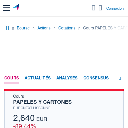
Menu
Connexion
Bourse
Actions
Cotations
Cours PAPELES Y CAR
COURS
ACTUALITÉS
ANALYSES
CONSENSUS
Cours
SOCIÉTÉ
PAPELES Y CARTONES
HISTORIQUE
EURONEXT LISBONNE
2,640
ACTIONNAIRES
EUR
-89,44%