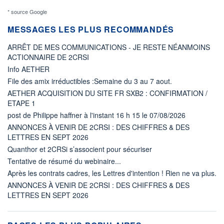
* source Google
MESSAGES LES PLUS RECOMMANDÉS
ARRÊT DE MES COMMUNICATIONS - JE RESTE NÉANMOINS
ACTIONNAIRE DE 2CRSI
Info AETHER
File des amix irréductibles :Semaine du 3 au 7 aout.
AETHER ACQUISITION DU SITE FR SXB2 : CONFIRMATION /
ETAPE 1
post de Philippe haffner à l'instant 16 h 15 le 07/08/2026
ANNONCES À VENIR DE 2CRSI : DES CHIFFRES & DES
LETTRES EN SEPT 2026
Quanthor et 2CRSi s’associent pour sécuriser
Tentative de résumé du webinaire...
Après les contrats cadres, les Lettres d'intention ! Rien ne va plus.
ANNONCES À VENIR DE 2CRSI : DES CHIFFRES & DES
LETTRES EN SEPT 2026