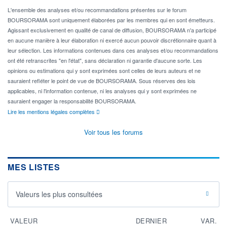
L'ensemble des analyses et/ou recommandations présentes sur le forum
BOURSORAMA sont uniquement élaborées par les membres qui en sont émetteurs.
Agissant exclusivement en qualité de canal de diffusion, BOURSORAMA n'a participé
en aucune manière à leur élaboration ni exercé aucun pouvoir discrétionnaire quant à
leur sélection. Les informations contenues dans ces analyses et/ou recommandations
ont été retranscrites "en l'état", sans déclaration ni garantie d'aucune sorte. Les
opinions ou estimations qui y sont exprimées sont celles de leurs auteurs et ne
sauraient refléter le point de vue de BOURSORAMA. Sous réserves des lois
applicables, ni l'information contenue, ni les analyses qui y sont exprimées ne
sauraient engager la responsabilité BOURSORAMA.
Lire les mentions légales complètes
Voir tous les forums
MES LISTES
Valeurs les plus consultées
VALEUR
DERNIER
VAR.