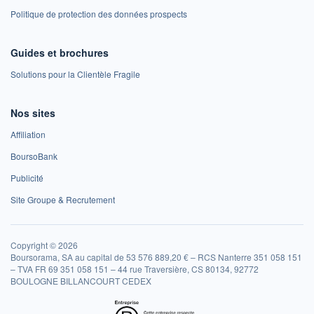
Politique de protection des données prospects
Guides et brochures
Solutions pour la Clientèle Fragile
Nos sites
Affiliation
BoursoBank
Publicité
Site Groupe & Recrutement
Copyright © 2026
Boursorama, SA au capital de 53 576 889,20 € – RCS Nanterre 351 058 151
– TVA FR 69 351 058 151 – 44 rue Traversière, CS 80134, 92772
BOULOGNE BILLANCOURT CEDEX